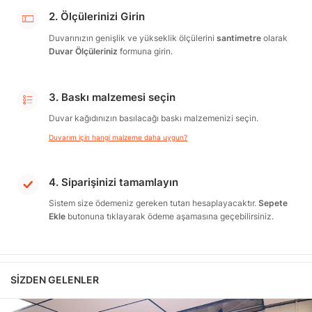
2. Ölçülerinizi Girin
Duvarınızın genişlik ve yükseklik ölçülerini
santimetre
olarak
Duvar Ölçüleriniz
formuna girin.
3. Baskı malzemesi seçin
Duvar kağıdınızın basılacağı baskı malzemenizi seçin.
Duvarım için hangi malzeme daha uygun?
4. Siparişinizi tamamlayın
Sistem size ödemeniz gereken tutarı hesaplayacaktır.
Sepete
Ekle
butonuna tıklayarak ödeme aşamasına geçebilirsiniz.
SIZDEN GELENLER