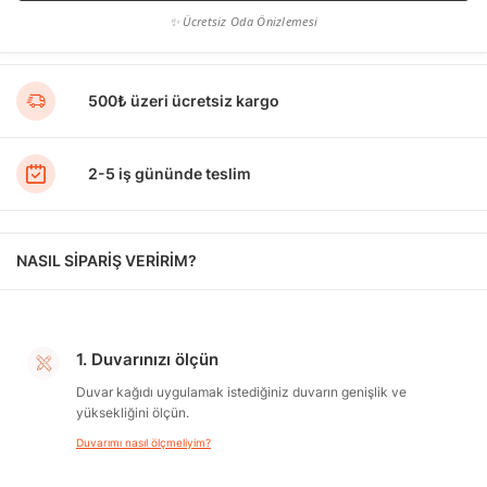
✨ Ücretsiz Oda Önizlemesi
500₺ üzeri ücretsiz kargo
2-5 iş gününde teslim
NASIL SİPARİŞ VERİRİM?
1. Duvarınızı ölçün
Duvar kağıdı uygulamak istediğiniz duvarın genişlik ve
yüksekliğini ölçün.
Duvarımı nasıl ölçmeliyim?