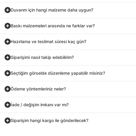
Duvarım için hangi malzeme daha uygun?
Baskı malzemeleri arasında ne farklar var?
Hazırlama ve teslimat süresi kaç gün?
Siparişimi nasıl takip edebilirim?
Seçtiğim görselde düzenleme yapabilir misiniz?
Ödeme yöntemleriniz neler?
İade / değişim imkanı var mı?
Siparişim hangi kargo ile gönderilecek?