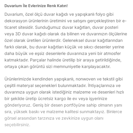
Duvarium İle Evlerinize Renk Katın!
Duvarium, özel ölçü duvar kağıdı ve yapışkanlı folyo gibi
dekorasyon ürünlerinin üretimini ve satışını gerçekleştiren bir e-
ticaret sitesidir. Sunduğumuz duvar kağıtları, duvar posteri
veya 3D duvar kağıdı olarak da bilinen ve duvarınızın ölçülerine
özel olarak üretilen ürünlerdir. Geleneksel duvar kağıtlarından
farklı olarak, bu duvar kağıtları küçük ve sıkıcı desenler yerine
daha büyük ve eşsiz desenlerle duvarınıza yeni bir atmosfer
katmaktadır. Parçalar halinde üretilip bir araya getirildiğinde,
ortaya çıkan görüntü sizi memnuniyetle karşılayacaktır.
Ürünlerimizde kendinden yapışkanlı, nonwoven ve tekstil gibi
çeşitli materyal seçenekleri bulunmaktadır. İhtiyaçlarınıza ve
duvarınıza uygun olarak istediğiniz malzeme ve desenleri hızlı
bir şekilde üretip ücretsiz kargo ile ev veya işyerinize
gönderiyoruz. Geniş bir desen portföyüne sahip olmanın yanı
sıra, yüksek baskı ve malzeme kalitesi sunmaktayız. Binlerce
görsel arasından tarzınıza ve zevkinize uygun olanı
seçebilirsiniz.