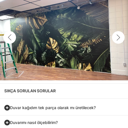
SIKÇA SORULAN SORULAR
Duvar kağıdım tek parça olarak mı üretilecek?
Duvarımı nasıl ölçebilirim?