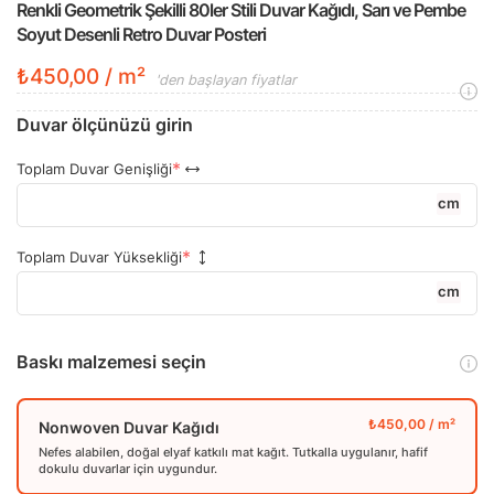
Renkli Geometrik Şekilli 80ler Stili Duvar Kağıdı, Sarı ve Pembe
Soyut Desenli Retro Duvar Posteri
₺450,00 / m²
'den başlayan fiyatlar
Duvar ölçünüzü girin
Toplam Duvar Genişliği
cm
Toplam Duvar Yüksekliği
cm
Baskı malzemesi seçin
Nonwoven Duvar Kağıdı
Nefes alabilen, doğal elyaf katkılı mat kağıt. Tutkalla uygulanır, hafif
dokulu duvarlar için uygundur.