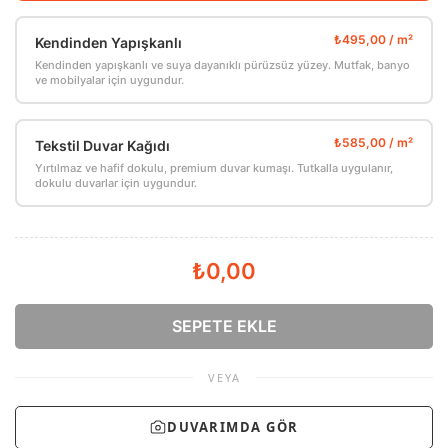
Kendinden Yapışkanlı
Kendinden yapışkanlı ve suya dayanıklı pürüzsüz yüzey. Mutfak, banyo
ve mobilyalar için uygundur.
Tekstil Duvar Kağıdı
Yırtılmaz ve hafif dokulu, premium duvar kumaşı. Tutkalla uygulanır,
dokulu duvarlar için uygundur.
₺0,00
SEPETE EKLE
VEYA
DUVARIMDA GÖR