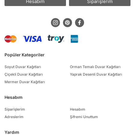
Hesabım
Siparişlerim
Popüler Kategoriler
Soyut Duvar Kağıtları
Orman Temalı Duvar Kağıtları
Çiçekli Duvar Kağıtları
Yaprak Desenli Duvar Kağıtları
Mermer Duvar Kağıtları
Hesabım
Siparişlerim
Hesabım
Adreslerim
Şifremi Unuttum
Yardım