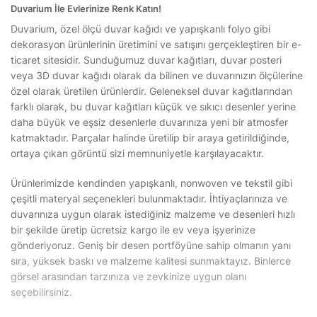
Duvarium İle Evlerinize Renk Katın!
Duvarium, özel ölçü duvar kağıdı ve yapışkanlı folyo gibi
dekorasyon ürünlerinin üretimini ve satışını gerçekleştiren bir e-
ticaret sitesidir. Sunduğumuz duvar kağıtları, duvar posteri
veya 3D duvar kağıdı olarak da bilinen ve duvarınızın ölçülerine
özel olarak üretilen ürünlerdir. Geleneksel duvar kağıtlarından
farklı olarak, bu duvar kağıtları küçük ve sıkıcı desenler yerine
daha büyük ve eşsiz desenlerle duvarınıza yeni bir atmosfer
katmaktadır. Parçalar halinde üretilip bir araya getirildiğinde,
ortaya çıkan görüntü sizi memnuniyetle karşılayacaktır.
Ürünlerimizde kendinden yapışkanlı, nonwoven ve tekstil gibi
çeşitli materyal seçenekleri bulunmaktadır. İhtiyaçlarınıza ve
duvarınıza uygun olarak istediğiniz malzeme ve desenleri hızlı
bir şekilde üretip ücretsiz kargo ile ev veya işyerinize
gönderiyoruz. Geniş bir desen portföyüne sahip olmanın yanı
sıra, yüksek baskı ve malzeme kalitesi sunmaktayız. Binlerce
görsel arasından tarzınıza ve zevkinize uygun olanı
seçebilirsiniz.