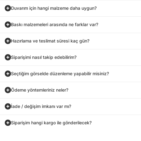
Duvarım için hangi malzeme daha uygun?
Baskı malzemeleri arasında ne farklar var?
Hazırlama ve teslimat süresi kaç gün?
Siparişimi nasıl takip edebilirim?
Seçtiğim görselde düzenleme yapabilir misiniz?
Ödeme yöntemleriniz neler?
İade / değişim imkanı var mı?
Siparişim hangi kargo ile gönderilecek?