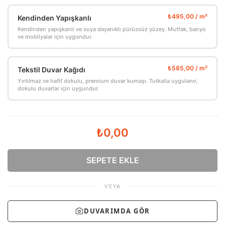
Kendinden Yapışkanlı
Kendinden yapışkanlı ve suya dayanıklı pürüzsüz yüzey. Mutfak, banyo
ve mobilyalar için uygundur.
Tekstil Duvar Kağıdı
Yırtılmaz ve hafif dokulu, premium duvar kumaşı. Tutkalla uygulanır,
dokulu duvarlar için uygundur.
₺0,00
SEPETE EKLE
VEYA
DUVARIMDA GÖR