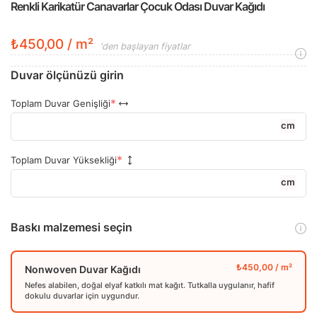
Renkli Karikatür Canavarlar Çocuk Odası Duvar Kağıdı
₺450,00 / m²
'den başlayan fiyatlar
Duvar ölçünüzü girin
Toplam Duvar Genişliği
cm
Toplam Duvar Yüksekliği
cm
Baskı malzemesi seçin
Nonwoven Duvar Kağıdı
Nefes alabilen, doğal elyaf katkılı mat kağıt. Tutkalla uygulanır, hafif
dokulu duvarlar için uygundur.