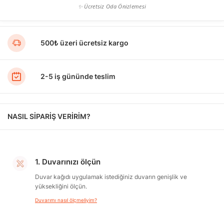
✨ Ücretsiz Oda Önizlemesi
500₺ üzeri ücretsiz kargo
2-5 iş gününde teslim
NASIL SİPARİŞ VERİRİM?
1. Duvarınızı ölçün
Duvar kağıdı uygulamak istediğiniz duvarın genişlik ve
yüksekliğini ölçün.
Duvarımı nasıl ölçmeliyim?