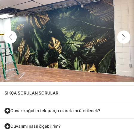
SIKÇA SORULAN SORULAR
Duvar kağıdım tek parça olarak mı üretilecek?
Duvarımı nasıl ölçebilirim?