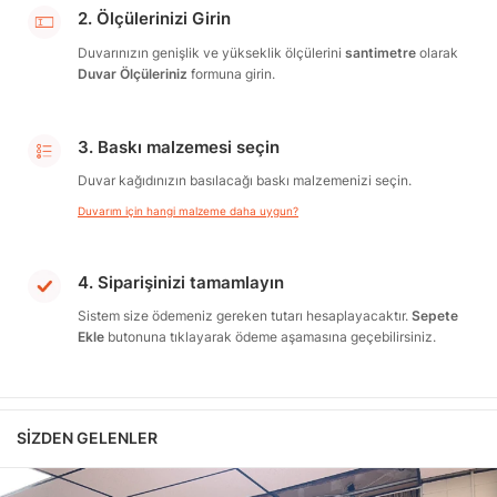
2. Ölçülerinizi Girin
Duvarınızın genişlik ve yükseklik ölçülerini
santimetre
olarak
Duvar Ölçüleriniz
formuna girin.
3. Baskı malzemesi seçin
Duvar kağıdınızın basılacağı baskı malzemenizi seçin.
Duvarım için hangi malzeme daha uygun?
4. Siparişinizi tamamlayın
Sistem size ödemeniz gereken tutarı hesaplayacaktır.
Sepete
Ekle
butonuna tıklayarak ödeme aşamasına geçebilirsiniz.
SIZDEN GELENLER