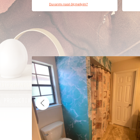
Duvarımı nasıl ölçmeliyim?