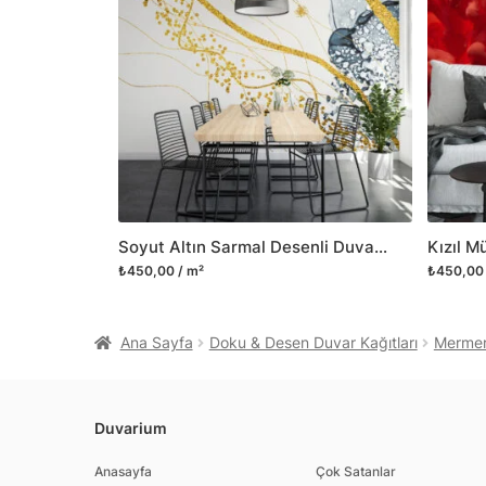
Soyut Altın Sarmal Desenli Duvar Kağıdı
₺450,00 / m²
₺450,00 
Ana Sayfa
Doku & Desen Duvar Kağıtları
Mermer 
Duvarium
Anasayfa
Çok Satanlar