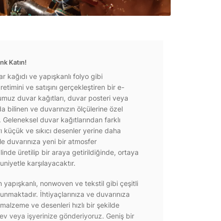
nk Katın!
r kağıdı ve yapışkanlı folyo gibi
etimini ve satışını gerçekleştiren bir e-
ğumuz duvar kağıtları, duvar posteri veya
a bilinen ve duvarınızın ölçülerine özel
r. Geleneksel duvar kağıtlarından farklı
rı küçük ve sıkıcı desenler yerine daha
e duvarınıza yeni bir atmosfer
inde üretilip bir araya getirildiğinde, ortaya
niyetle karşılayacaktır.
yapışkanlı, nonwoven ve tekstil gibi çeşitli
unmaktadır. İhtiyaçlarınıza ve duvarınıza
 malzeme ve desenleri hızlı bir şekilde
 ev veya işyerinize gönderiyoruz. Geniş bir