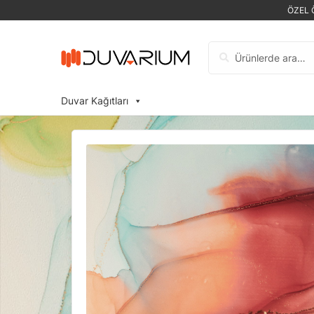
ÖZEL 
Ara:
Duvar Kağıtları