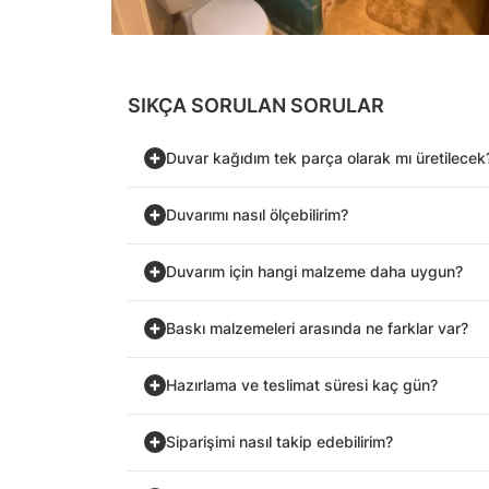
SIKÇA SORULAN SORULAR
Duvar kağıdım tek parça olarak mı üretilecek
Duvarımı nasıl ölçebilirim?
Duvarım için hangi malzeme daha uygun?
Baskı malzemeleri arasında ne farklar var?
Hazırlama ve teslimat süresi kaç gün?
Siparişimi nasıl takip edebilirim?