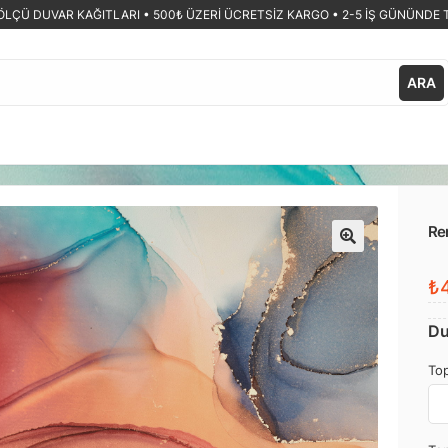
ÖLÇÜ DUVAR KAĞITLARI •
500₺ ÜZERİ ÜCRETSİZ KARGO • 2-5 İŞ GÜNÜNDE 
ARA
Re
🔍
₺4
Du
Top