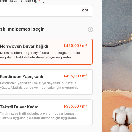
lam Duvar Yüksekliği
cm
skı malzemesi seçin
Nonwoven Duvar Kağıdı
Nefes alabilen, doğal elyaf katkılı mat kağıt. Tutkalla
uygulanır, hafif dokulu duvarlar için uygundur.
Kendinden Yapışkanlı
Kendinden yapışkanlı ve suya dayanıklı pürüzsüz
yüzey. Mutfak, banyo ve mobilyalar için uygundur.
Tekstil Duvar Kağıdı
Yırtılmaz ve hafif dokulu, premium duvar kumaşı.
Tutkalla uygulanır, dokulu duvarlar için uygundur.