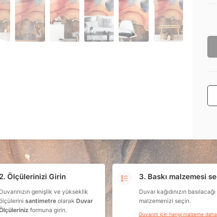
2. Ölçülerinizi Girin
3. Baskı malzemesi se
Duvarınızın genişlik ve yükseklik
Duvar kağıdınızın basılacağı
ölçülerini
santimetre
olarak
Duvar
malzemenizi seçin.
Ölçüleriniz
formuna girin.
Duvarım için hangi malzeme dah