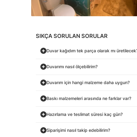
SIKÇA SORULAN SORULAR
Duvar kağıdım tek parça olarak mı üretilecek
Duvarımı nasıl ölçebilirim?
Duvarım için hangi malzeme daha uygun?
Baskı malzemeleri arasında ne farklar var?
Hazırlama ve teslimat süresi kaç gün?
Siparişimi nasıl takip edebilirim?