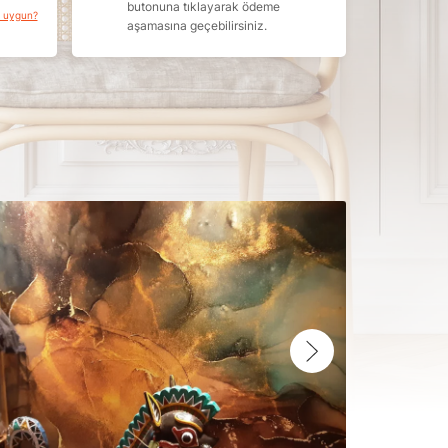
butonuna tıklayarak ödeme
a uygun?
aşamasına geçebilirsiniz.