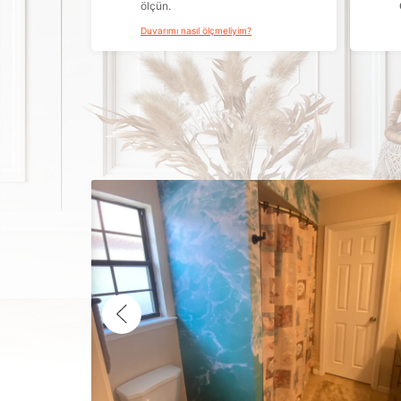
ölçün.
Duvarımı nasıl ölçmeliyim?