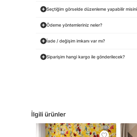
Seçtiğim görselde düzenleme yapabilir misin
Ödeme yöntemleriniz neler?
İade / değişim imkanı var mı?
Siparişim hangi kargo ile gönderilecek?
İlgili ürünler