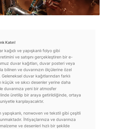
nk Katın!
r kağıdı ve yapışkanlı folyo gibi
etimini ve satışını gerçekleştiren bir e-
ğumuz duvar kağıtları, duvar posteri veya
a bilinen ve duvarınızın ölçülerine özel
r. Geleneksel duvar kağıtlarından farklı
rı küçük ve sıkıcı desenler yerine daha
e duvarınıza yeni bir atmosfer
inde üretilip bir araya getirildiğinde, ortaya
niyetle karşılayacaktır.
yapışkanlı, nonwoven ve tekstil gibi çeşitli
unmaktadır. İhtiyaçlarınıza ve duvarınıza
 malzeme ve desenleri hızlı bir şekilde