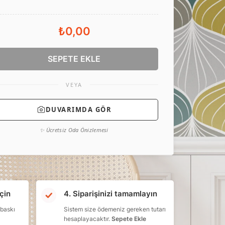
₺0,00
SEPETE EKLE
VEYA
DUVARIMDA GÖR
✨ Ücretsiz Oda Önizlemesi
çin
4. Siparişinizi tamamlayın
 baskı
Sistem size ödemeniz gereken tutarı
hesaplayacaktır.
Sepete Ekle