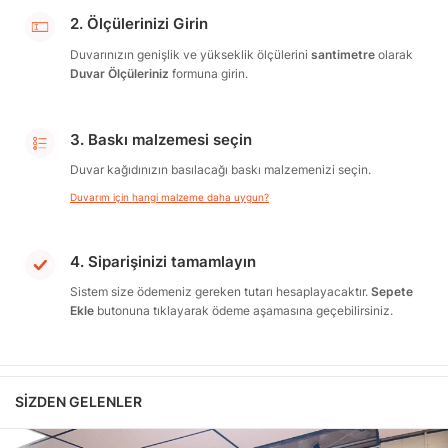
2. Ölçülerinizi Girin
Duvarınızın genişlik ve yükseklik ölçülerini
santimetre
olarak
Duvar Ölçüleriniz
formuna girin.
3. Baskı malzemesi seçin
Duvar kağıdınızın basılacağı baskı malzemenizi seçin.
Duvarım için hangi malzeme daha uygun?
4. Siparişinizi tamamlayın
Sistem size ödemeniz gereken tutarı hesaplayacaktır.
Sepete
Ekle
butonuna tıklayarak ödeme aşamasına geçebilirsiniz.
SIZDEN GELENLER