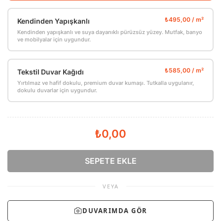
Kendinden Yapışkanlı
Kendinden yapışkanlı ve suya dayanıklı pürüzsüz yüzey. Mutfak, banyo
ve mobilyalar için uygundur.
Tekstil Duvar Kağıdı
Yırtılmaz ve hafif dokulu, premium duvar kumaşı. Tutkalla uygulanır,
dokulu duvarlar için uygundur.
₺0,00
SEPETE EKLE
VEYA
DUVARIMDA GÖR