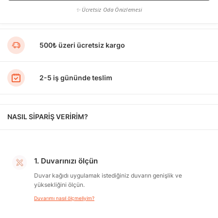
✨ Ücretsiz Oda Önizlemesi
500₺ üzeri ücretsiz kargo
2-5 iş gününde teslim
NASIL SİPARİŞ VERİRİM?
1. Duvarınızı ölçün
Duvar kağıdı uygulamak istediğiniz duvarın genişlik ve
yüksekliğini ölçün.
Duvarımı nasıl ölçmeliyim?