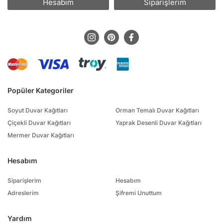
Hesabım
Siparişlerim
Popüler Kategoriler
Soyut Duvar Kağıtları
Orman Temalı Duvar Kağıtları
Çiçekli Duvar Kağıtları
Yaprak Desenli Duvar Kağıtları
Mermer Duvar Kağıtları
Hesabım
Siparişlerim
Hesabım
Adreslerim
Şifremi Unuttum
Yardım