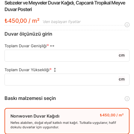
Sebzeler ve Meyveler Duvar Kağıdı, Capcanlı Tropikal Meyve
Duvar Posteri
₺450,00 / m²
'den başlayan fiyatlar
Duvar ölçünüzü girin
Toplam Duvar Genişliği
cm
Toplam Duvar Yüksekliği
cm
Baskı malzemesi seçin
Nonwoven Duvar Kağıdı
Nefes alabilen, doğal elyaf katkılı mat kağıt. Tutkalla uygulanır, hafif
dokulu duvarlar için uygundur.