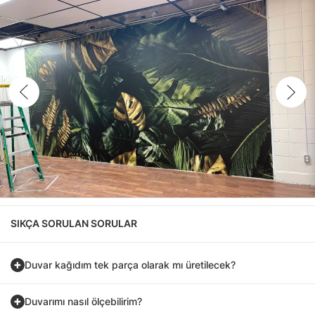
SIKÇA SORULAN SORULAR
Duvar kağıdım tek parça olarak mı üretilecek?
Duvarımı nasıl ölçebilirim?