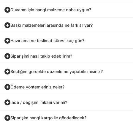
Duvarım için hangi malzeme daha uygun?
Baskı malzemeleri arasında ne farklar var?
Hazırlama ve teslimat süresi kaç gün?
Siparişimi nasıl takip edebilirim?
Seçtiğim görselde düzenleme yapabilir misiniz?
Ödeme yöntemleriniz neler?
İade / değişim imkanı var mı?
Siparişim hangi kargo ile gönderilecek?