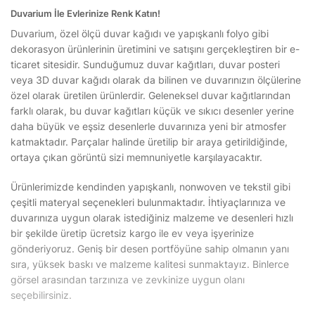
Duvarium İle Evlerinize Renk Katın!
Duvarium, özel ölçü duvar kağıdı ve yapışkanlı folyo gibi
dekorasyon ürünlerinin üretimini ve satışını gerçekleştiren bir e-
ticaret sitesidir. Sunduğumuz duvar kağıtları, duvar posteri
veya 3D duvar kağıdı olarak da bilinen ve duvarınızın ölçülerine
özel olarak üretilen ürünlerdir. Geleneksel duvar kağıtlarından
farklı olarak, bu duvar kağıtları küçük ve sıkıcı desenler yerine
daha büyük ve eşsiz desenlerle duvarınıza yeni bir atmosfer
katmaktadır. Parçalar halinde üretilip bir araya getirildiğinde,
ortaya çıkan görüntü sizi memnuniyetle karşılayacaktır.
Ürünlerimizde kendinden yapışkanlı, nonwoven ve tekstil gibi
çeşitli materyal seçenekleri bulunmaktadır. İhtiyaçlarınıza ve
duvarınıza uygun olarak istediğiniz malzeme ve desenleri hızlı
bir şekilde üretip ücretsiz kargo ile ev veya işyerinize
gönderiyoruz. Geniş bir desen portföyüne sahip olmanın yanı
sıra, yüksek baskı ve malzeme kalitesi sunmaktayız. Binlerce
görsel arasından tarzınıza ve zevkinize uygun olanı
seçebilirsiniz.