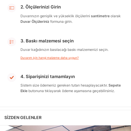
2. Ölçülerinizi Girin
Duvarınızın genişlik ve yükseklik ölçülerini
santimetre
olarak
Duvar Ölçüleriniz
formuna girin.
3. Baskı malzemesi seçin
Duvar kağıdınızın basılacağı baskı malzemenizi seçin.
Duvarım için hangi malzeme daha uygun?
4. Siparişinizi tamamlayın
Sistem size ödemeniz gereken tutarı hesaplayacaktır.
Sepete
Ekle
butonuna tıklayarak ödeme aşamasına geçebilirsiniz.
SIZDEN GELENLER