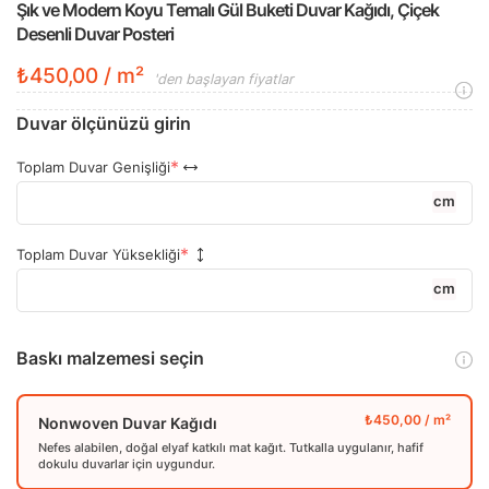
Şık ve Modern Koyu Temalı Gül Buketi Duvar Kağıdı, Çiçek
Desenli Duvar Posteri
₺450,00 / m²
'den başlayan fiyatlar
Duvar ölçünüzü girin
Toplam Duvar Genişliği
cm
Toplam Duvar Yüksekliği
cm
Baskı malzemesi seçin
Nonwoven Duvar Kağıdı
Nefes alabilen, doğal elyaf katkılı mat kağıt. Tutkalla uygulanır, hafif
dokulu duvarlar için uygundur.