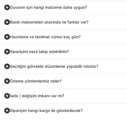
Duvarım için hangi malzeme daha uygun?
Baskı malzemeleri arasında ne farklar var?
Hazırlama ve teslimat süresi kaç gün?
Siparişimi nasıl takip edebilirim?
Seçtiğim görselde düzenleme yapabilir misiniz?
Ödeme yöntemleriniz neler?
İade / değişim imkanı var mı?
Siparişim hangi kargo ile gönderilecek?