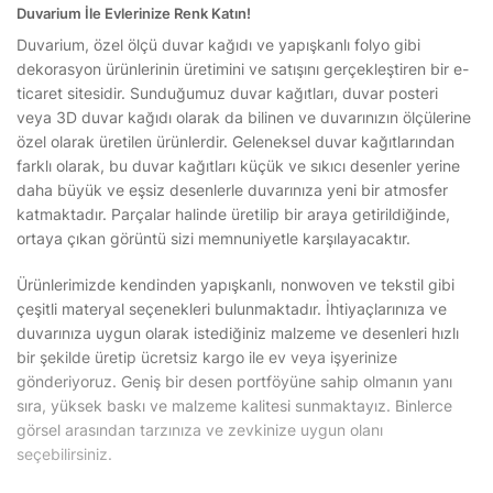
Duvarium İle Evlerinize Renk Katın!
Duvarium, özel ölçü duvar kağıdı ve yapışkanlı folyo gibi
dekorasyon ürünlerinin üretimini ve satışını gerçekleştiren bir e-
ticaret sitesidir. Sunduğumuz duvar kağıtları, duvar posteri
veya 3D duvar kağıdı olarak da bilinen ve duvarınızın ölçülerine
özel olarak üretilen ürünlerdir. Geleneksel duvar kağıtlarından
farklı olarak, bu duvar kağıtları küçük ve sıkıcı desenler yerine
daha büyük ve eşsiz desenlerle duvarınıza yeni bir atmosfer
katmaktadır. Parçalar halinde üretilip bir araya getirildiğinde,
ortaya çıkan görüntü sizi memnuniyetle karşılayacaktır.
Ürünlerimizde kendinden yapışkanlı, nonwoven ve tekstil gibi
çeşitli materyal seçenekleri bulunmaktadır. İhtiyaçlarınıza ve
duvarınıza uygun olarak istediğiniz malzeme ve desenleri hızlı
bir şekilde üretip ücretsiz kargo ile ev veya işyerinize
gönderiyoruz. Geniş bir desen portföyüne sahip olmanın yanı
sıra, yüksek baskı ve malzeme kalitesi sunmaktayız. Binlerce
görsel arasından tarzınıza ve zevkinize uygun olanı
seçebilirsiniz.