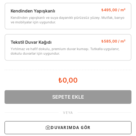
Kendinden Yapışkanlı
Kendinden yapışkanlı ve suya dayanıklı pürüzsüz yüzey. Mutfak, banyo
ve mobilyalar için uygundur.
Tekstil Duvar Kağıdı
Yırtılmaz ve hafif dokulu, premium duvar kumaşı. Tutkalla uygulanır,
dokulu duvarlar için uygundur.
₺0,00
SEPETE EKLE
VEYA
DUVARIMDA GÖR