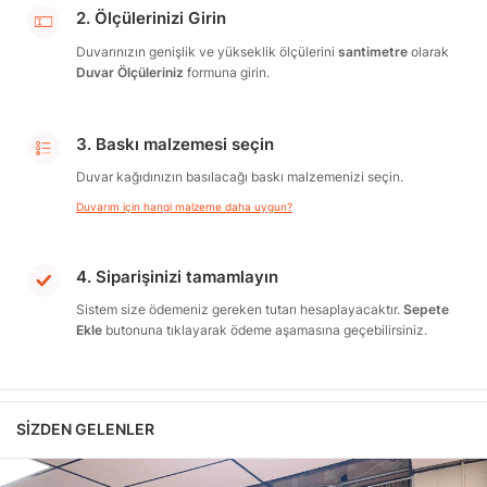
2. Ölçülerinizi Girin
Duvarınızın genişlik ve yükseklik ölçülerini
santimetre
olarak
Duvar Ölçüleriniz
formuna girin.
3. Baskı malzemesi seçin
Duvar kağıdınızın basılacağı baskı malzemenizi seçin.
Duvarım için hangi malzeme daha uygun?
4. Siparişinizi tamamlayın
Sistem size ödemeniz gereken tutarı hesaplayacaktır.
Sepete
Ekle
butonuna tıklayarak ödeme aşamasına geçebilirsiniz.
SIZDEN GELENLER