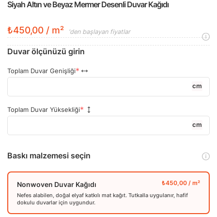
Siyah Altın ve Beyaz Mermer Desenli Duvar Kağıdı
₺450,00 / m²
'den başlayan fiyatlar
Duvar ölçünüzü girin
Toplam Duvar Genişliği
cm
Toplam Duvar Yüksekliği
cm
Baskı malzemesi seçin
Nonwoven Duvar Kağıdı
Nefes alabilen, doğal elyaf katkılı mat kağıt. Tutkalla uygulanır, hafif
dokulu duvarlar için uygundur.