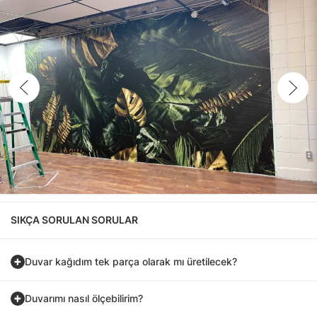
SIKÇA SORULAN SORULAR
Duvar kağıdım tek parça olarak mı üretilecek?
Duvarımı nasıl ölçebilirim?