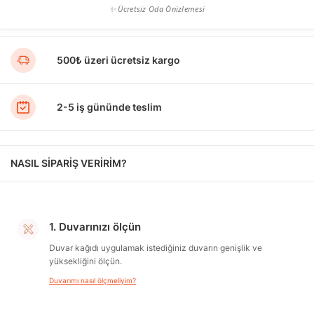
✨ Ücretsiz Oda Önizlemesi
500₺ üzeri ücretsiz kargo
2-5 iş gününde teslim
NASIL SİPARİŞ VERİRİM?
1. Duvarınızı ölçün
Duvar kağıdı uygulamak istediğiniz duvarın genişlik ve
yüksekliğini ölçün.
Duvarımı nasıl ölçmeliyim?