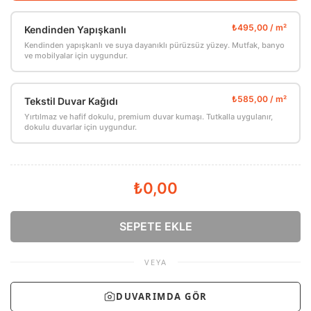
Kendinden Yapışkanlı
Kendinden yapışkanlı ve suya dayanıklı pürüzsüz yüzey. Mutfak, banyo
ve mobilyalar için uygundur.
Tekstil Duvar Kağıdı
Yırtılmaz ve hafif dokulu, premium duvar kumaşı. Tutkalla uygulanır,
dokulu duvarlar için uygundur.
₺0,00
SEPETE EKLE
VEYA
DUVARIMDA GÖR