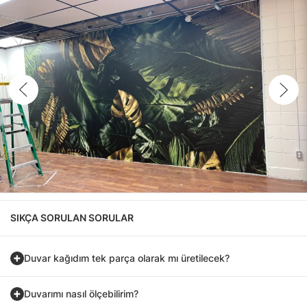
SIKÇA SORULAN SORULAR
Duvar kağıdım tek parça olarak mı üretilecek?
Duvarımı nasıl ölçebilirim?