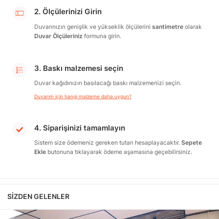
2. Ölçülerinizi Girin
Duvarınızın genişlik ve yükseklik ölçülerini
santimetre
olarak
Duvar Ölçüleriniz
formuna girin.
3. Baskı malzemesi seçin
Duvar kağıdınızın basılacağı baskı malzemenizi seçin.
Duvarım için hangi malzeme daha uygun?
4. Siparişinizi tamamlayın
Sistem size ödemeniz gereken tutarı hesaplayacaktır.
Sepete
Ekle
butonuna tıklayarak ödeme aşamasına geçebilirsiniz.
SIZDEN GELENLER