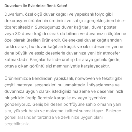
Duvarium İle Evlerinize Renk Katın!
Duvarium, özel ölçü duvar kağıdı ve yapışkanlı folyo gibi
dekorasyon ürünlerinin üretimini ve satışını gerçekleştiren bir e-
ticaret sitesidir. Sunduğumuz duvar kağıtları, duvar posteri
veya 3D duvar kağıdı olarak da bilinen ve duvarınızın ölçülerine
özel olarak üretilen ürünlerdir. Geleneksel duvar kağıtlarından
farklı olarak, bu duvar kağıtları küçük ve sıkıcı desenler yerine
daha büyük ve eşsiz desenlerle duvarınıza yeni bir atmosfer
katmaktadır. Parçalar halinde üretilip bir araya getirildiğinde,
ortaya çıkan görüntü sizi memnuniyetle karşılayacaktır.
Ürünlerimizde kendinden yapışkanlı, nonwoven ve tekstil gibi
çeşitli materyal seçenekleri bulunmaktadır. İhtiyaçlarınıza ve
duvarınıza uygun olarak istediğiniz malzeme ve desenleri hızlı
bir şekilde üretip ücretsiz kargo ile ev veya işyerinize
gönderiyoruz. Geniş bir desen portföyüne sahip olmanın yanı
sıra, yüksek baskı ve malzeme kalitesi sunmaktayız. Binlerce
görsel arasından tarzınıza ve zevkinize uygun olanı
seçebilirsiniz.