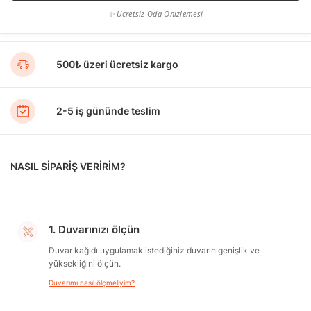
✨ Ücretsiz Oda Önizlemesi
500₺ üzeri ücretsiz kargo
2-5 iş gününde teslim
NASIL SİPARİŞ VERİRİM?
1. Duvarınızı ölçün
Duvar kağıdı uygulamak istediğiniz duvarın genişlik ve
yüksekliğini ölçün.
Duvarımı nasıl ölçmeliyim?