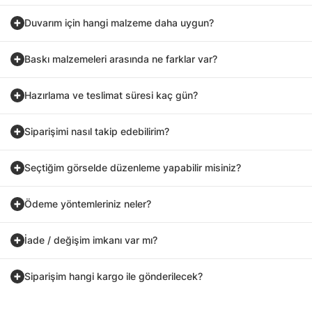
Duvarım için hangi malzeme daha uygun?
Baskı malzemeleri arasında ne farklar var?
Hazırlama ve teslimat süresi kaç gün?
Siparişimi nasıl takip edebilirim?
Seçtiğim görselde düzenleme yapabilir misiniz?
Ödeme yöntemleriniz neler?
İade / değişim imkanı var mı?
Siparişim hangi kargo ile gönderilecek?