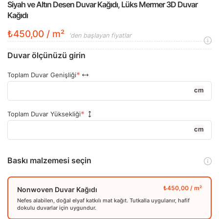
Siyah ve Altın Desen Duvar Kağıdı, Lüks Mermer 3D Duvar
Kağıdı
₺450,00 / m²
'den başlayan fiyatlar
Duvar ölçünüzü girin
Toplam Duvar Genişliği
cm
Toplam Duvar Yüksekliği
cm
Baskı malzemesi seçin
Nonwoven Duvar Kağıdı
Nefes alabilen, doğal elyaf katkılı mat kağıt. Tutkalla uygulanır, hafif
dokulu duvarlar için uygundur.