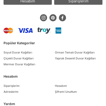
Hesabım
Siparişlerim
Popüler Kategoriler
Soyut Duvar Kağıtları
Orman Temalı Duvar Kağıtları
Çiçekli Duvar Kağıtları
Yaprak Desenli Duvar Kağıtları
Mermer Duvar Kağıtları
Hesabım
Siparişlerim
Hesabım
Adreslerim
Şifremi Unuttum
Yardım