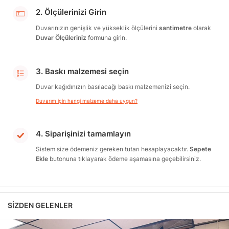
2. Ölçülerinizi Girin
Duvarınızın genişlik ve yükseklik ölçülerini
santimetre
olarak
Duvar Ölçüleriniz
formuna girin.
3. Baskı malzemesi seçin
Duvar kağıdınızın basılacağı baskı malzemenizi seçin.
Duvarım için hangi malzeme daha uygun?
4. Siparişinizi tamamlayın
Sistem size ödemeniz gereken tutarı hesaplayacaktır.
Sepete
Ekle
butonuna tıklayarak ödeme aşamasına geçebilirsiniz.
SIZDEN GELENLER