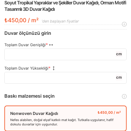
Soyut Tropikal Yapraklar ve Şekiller Duvar Kağıdı, Orman Motifi
Tasarımlı 3D Duvar Kağıdı
₺450,00 / m²
'den başlayan fiyatlar
Duvar ölçünüzü girin
Toplam Duvar Genişliği
cm
Toplam Duvar Yüksekliği
cm
Baskı malzemesi seçin
Nonwoven Duvar Kağıdı
Nefes alabilen, doğal elyaf katkılı mat kağıt. Tutkalla uygulanır, hafif
dokulu duvarlar için uygundur.