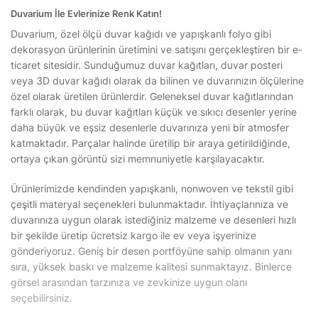
Duvarium İle Evlerinize Renk Katın!
Duvarium, özel ölçü duvar kağıdı ve yapışkanlı folyo gibi
dekorasyon ürünlerinin üretimini ve satışını gerçekleştiren bir e-
ticaret sitesidir. Sunduğumuz duvar kağıtları, duvar posteri
veya 3D duvar kağıdı olarak da bilinen ve duvarınızın ölçülerine
özel olarak üretilen ürünlerdir. Geleneksel duvar kağıtlarından
farklı olarak, bu duvar kağıtları küçük ve sıkıcı desenler yerine
daha büyük ve eşsiz desenlerle duvarınıza yeni bir atmosfer
katmaktadır. Parçalar halinde üretilip bir araya getirildiğinde,
ortaya çıkan görüntü sizi memnuniyetle karşılayacaktır.
Ürünlerimizde kendinden yapışkanlı, nonwoven ve tekstil gibi
çeşitli materyal seçenekleri bulunmaktadır. İhtiyaçlarınıza ve
duvarınıza uygun olarak istediğiniz malzeme ve desenleri hızlı
bir şekilde üretip ücretsiz kargo ile ev veya işyerinize
gönderiyoruz. Geniş bir desen portföyüne sahip olmanın yanı
sıra, yüksek baskı ve malzeme kalitesi sunmaktayız. Binlerce
görsel arasından tarzınıza ve zevkinize uygun olanı
seçebilirsiniz.