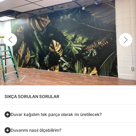
SIKÇA SORULAN SORULAR
Duvar kağıdım tek parça olarak mı üretilecek?
Duvarımı nasıl ölçebilirim?