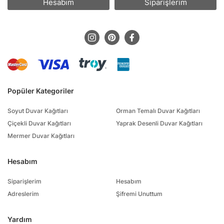
Hesabım
Siparişlerim
Popüler Kategoriler
Soyut Duvar Kağıtları
Orman Temalı Duvar Kağıtları
Çiçekli Duvar Kağıtları
Yaprak Desenli Duvar Kağıtları
Mermer Duvar Kağıtları
Hesabım
Siparişlerim
Hesabım
Adreslerim
Şifremi Unuttum
Yardım