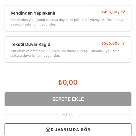
Kendinden Yapışkanlı
Kendinden yapışkanlı ve suya dayanıklı pürüzsüz yüzey. Mutfak, banyo
ve mobilyalar için uygundur.
Tekstil Duvar Kağıdı
Yırtılmaz ve hafif dokulu, premium duvar kumaşı. Tutkalla uygulanır,
dokulu duvarlar için uygundur.
₺0,00
SEPETE EKLE
VEYA
DUVARIMDA GÖR