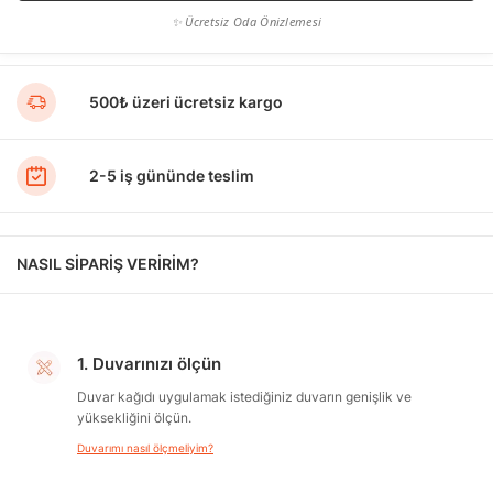
✨ Ücretsiz Oda Önizlemesi
500₺ üzeri ücretsiz kargo
2-5 iş gününde teslim
NASIL SİPARİŞ VERİRİM?
1. Duvarınızı ölçün
Duvar kağıdı uygulamak istediğiniz duvarın genişlik ve
yüksekliğini ölçün.
Duvarımı nasıl ölçmeliyim?