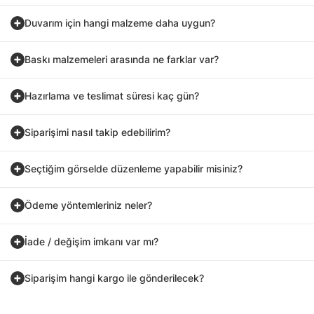
Duvarım için hangi malzeme daha uygun?
Baskı malzemeleri arasında ne farklar var?
Hazırlama ve teslimat süresi kaç gün?
Siparişimi nasıl takip edebilirim?
Seçtiğim görselde düzenleme yapabilir misiniz?
Ödeme yöntemleriniz neler?
İade / değişim imkanı var mı?
Siparişim hangi kargo ile gönderilecek?