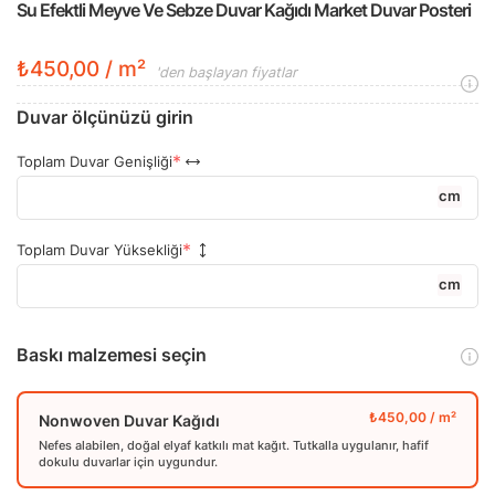
Su Efektli Meyve Ve Sebze Duvar Kağıdı Market Duvar Posteri
₺450,00 / m²
'den başlayan fiyatlar
Duvar ölçünüzü girin
Toplam Duvar Genişliği
cm
Toplam Duvar Yüksekliği
cm
Baskı malzemesi seçin
Nonwoven Duvar Kağıdı
Nefes alabilen, doğal elyaf katkılı mat kağıt. Tutkalla uygulanır, hafif
dokulu duvarlar için uygundur.