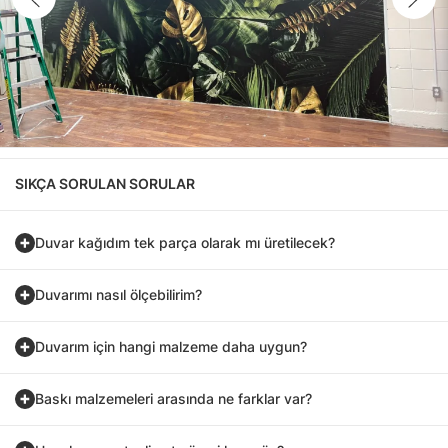
SIKÇA SORULAN SORULAR
Duvar kağıdım tek parça olarak mı üretilecek?
Duvarımı nasıl ölçebilirim?
Duvarım için hangi malzeme daha uygun?
Baskı malzemeleri arasında ne farklar var?