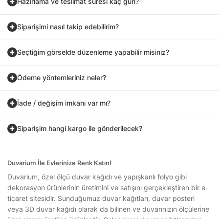
Hazırlama ve teslimat süresi kaç gün?
Siparişimi nasıl takip edebilirim?
Seçtiğim görselde düzenleme yapabilir misiniz?
Ödeme yöntemleriniz neler?
İade / değişim imkanı var mı?
Siparişim hangi kargo ile gönderilecek?
Duvarium İle Evlerinize Renk Katın!
Duvarium, özel ölçü duvar kağıdı ve yapışkanlı folyo gibi
dekorasyon ürünlerinin üretimini ve satışını gerçekleştiren bir e-
ticaret sitesidir. Sunduğumuz duvar kağıtları, duvar posteri
veya 3D duvar kağıdı olarak da bilinen ve duvarınızın ölçülerine