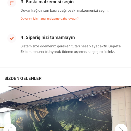
3. Baskı malzemesi seçin
Duvar kağıdınızın basılacağı baskı malzemenizi seçin.
Duvarım için hangi malzeme daha uygun?
4. Siparişinizi tamamlayın
Sistem size ödemeniz gereken tutarı hesaplayacaktır.
Sepete
Ekle
butonuna tıklayarak ödeme aşamasına geçebilirsiniz.
SIZDEN GELENLER