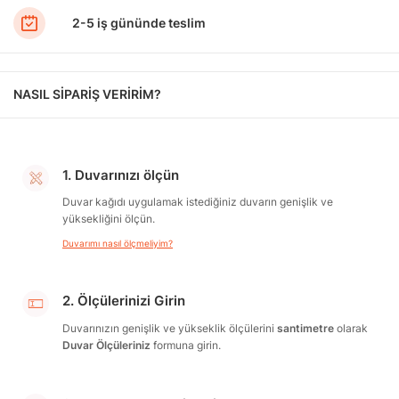
2-5 iş gününde teslim
NASIL SİPARİŞ VERİRİM?
1. Duvarınızı ölçün
Duvar kağıdı uygulamak istediğiniz duvarın genişlik ve
yüksekliğini ölçün.
Duvarımı nasıl ölçmeliyim?
2. Ölçülerinizi Girin
Duvarınızın genişlik ve yükseklik ölçülerini
santimetre
olarak
Duvar Ölçüleriniz
formuna girin.