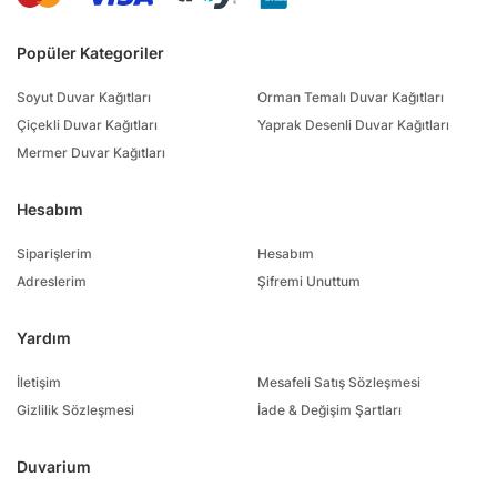
Popüler Kategoriler
Soyut Duvar Kağıtları
Orman Temalı Duvar Kağıtları
Çiçekli Duvar Kağıtları
Yaprak Desenli Duvar Kağıtları
Mermer Duvar Kağıtları
Hesabım
Siparişlerim
Hesabım
Adreslerim
Şifremi Unuttum
Yardım
İletişim
Mesafeli Satış Sözleşmesi
Gizlilik Sözleşmesi
İade & Değişim Şartları
Duvarium