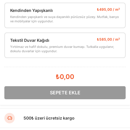
Kendinden Yapışkanlı
Kendinden yapışkanlı ve suya dayanıklı pürüzsüz yüzey. Mutfak, banyo
ve mobilyalar için uygundur.
Tekstil Duvar Kağıdı
Yırtılmaz ve hafif dokulu, premium duvar kumaşı. Tutkalla uygulanır,
dokulu duvarlar için uygundur.
₺0,00
SEPETE EKLE
500₺ üzeri ücretsiz kargo