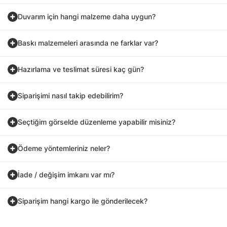
Duvarım için hangi malzeme daha uygun?
Baskı malzemeleri arasında ne farklar var?
Hazırlama ve teslimat süresi kaç gün?
Siparişimi nasıl takip edebilirim?
Seçtiğim görselde düzenleme yapabilir misiniz?
Ödeme yöntemleriniz neler?
İade / değişim imkanı var mı?
Siparişim hangi kargo ile gönderilecek?