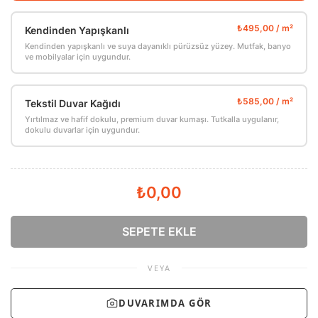
Kendinden Yapışkanlı
Kendinden yapışkanlı ve suya dayanıklı pürüzsüz yüzey. Mutfak, banyo
ve mobilyalar için uygundur.
Tekstil Duvar Kağıdı
Yırtılmaz ve hafif dokulu, premium duvar kumaşı. Tutkalla uygulanır,
dokulu duvarlar için uygundur.
₺0,00
SEPETE EKLE
VEYA
DUVARIMDA GÖR