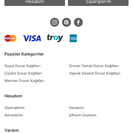
Hesabım
Siparişlerim
Popüler Kategoriler
Soyut Duvar Kağıtları
Orman Temalı Duvar Kağıtları
Çiçekli Duvar Kağıtları
Yaprak Desenli Duvar Kağıtları
Mermer Duvar Kağıtları
Hesabım
Siparişlerim
Hesabım
Adreslerim
Şifremi Unuttum
Yardım