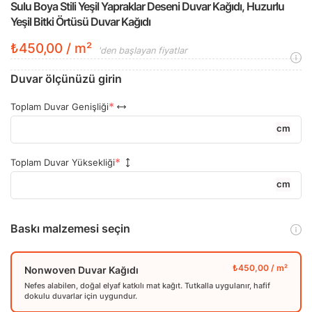
Sulu Boya Stili Yeşil Yapraklar Deseni Duvar Kağıdı, Huzurlu
Yeşil Bitki Örtüsü Duvar Kağıdı
₺450,00 / m²
'den başlayan fiyatlar
Duvar ölçünüzü girin
Toplam Duvar Genişliği
cm
Toplam Duvar Yüksekliği
cm
Baskı malzemesi seçin
Nonwoven Duvar Kağıdı
Nefes alabilen, doğal elyaf katkılı mat kağıt. Tutkalla uygulanır, hafif
dokulu duvarlar için uygundur.