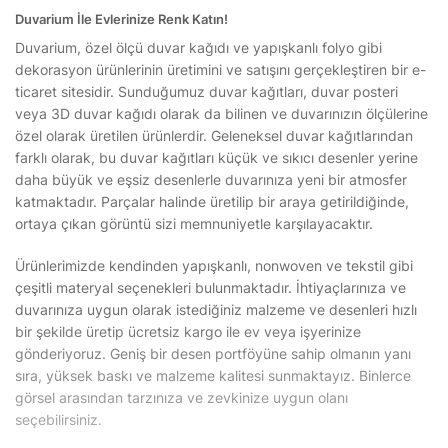
Duvarium İle Evlerinize Renk Katın!
Duvarium, özel ölçü duvar kağıdı ve yapışkanlı folyo gibi
dekorasyon ürünlerinin üretimini ve satışını gerçekleştiren bir e-
ticaret sitesidir. Sunduğumuz duvar kağıtları, duvar posteri
veya 3D duvar kağıdı olarak da bilinen ve duvarınızın ölçülerine
özel olarak üretilen ürünlerdir. Geleneksel duvar kağıtlarından
farklı olarak, bu duvar kağıtları küçük ve sıkıcı desenler yerine
daha büyük ve eşsiz desenlerle duvarınıza yeni bir atmosfer
katmaktadır. Parçalar halinde üretilip bir araya getirildiğinde,
ortaya çıkan görüntü sizi memnuniyetle karşılayacaktır.
Ürünlerimizde kendinden yapışkanlı, nonwoven ve tekstil gibi
çeşitli materyal seçenekleri bulunmaktadır. İhtiyaçlarınıza ve
duvarınıza uygun olarak istediğiniz malzeme ve desenleri hızlı
bir şekilde üretip ücretsiz kargo ile ev veya işyerinize
gönderiyoruz. Geniş bir desen portföyüne sahip olmanın yanı
sıra, yüksek baskı ve malzeme kalitesi sunmaktayız. Binlerce
görsel arasından tarzınıza ve zevkinize uygun olanı
seçebilirsiniz.