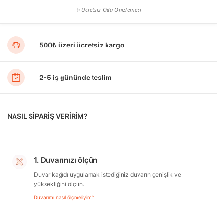
✨ Ücretsiz Oda Önizlemesi
500₺ üzeri ücretsiz kargo
2-5 iş gününde teslim
NASIL SİPARİŞ VERİRİM?
1. Duvarınızı ölçün
Duvar kağıdı uygulamak istediğiniz duvarın genişlik ve
yüksekliğini ölçün.
Duvarımı nasıl ölçmeliyim?