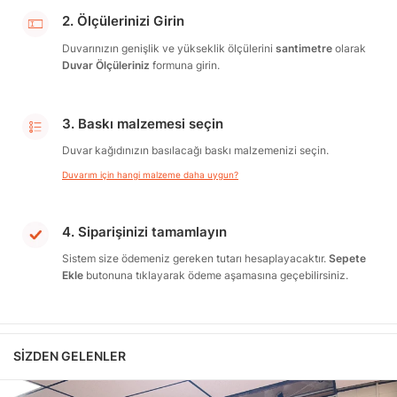
2. Ölçülerinizi Girin
Duvarınızın genişlik ve yükseklik ölçülerini
santimetre
olarak
Duvar Ölçüleriniz
formuna girin.
3. Baskı malzemesi seçin
Duvar kağıdınızın basılacağı baskı malzemenizi seçin.
Duvarım için hangi malzeme daha uygun?
4. Siparişinizi tamamlayın
Sistem size ödemeniz gereken tutarı hesaplayacaktır.
Sepete
Ekle
butonuna tıklayarak ödeme aşamasına geçebilirsiniz.
SIZDEN GELENLER