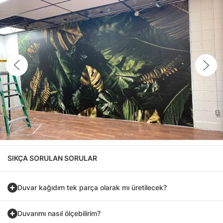
SIKÇA SORULAN SORULAR
Duvar kağıdım tek parça olarak mı üretilecek?
Duvarımı nasıl ölçebilirim?