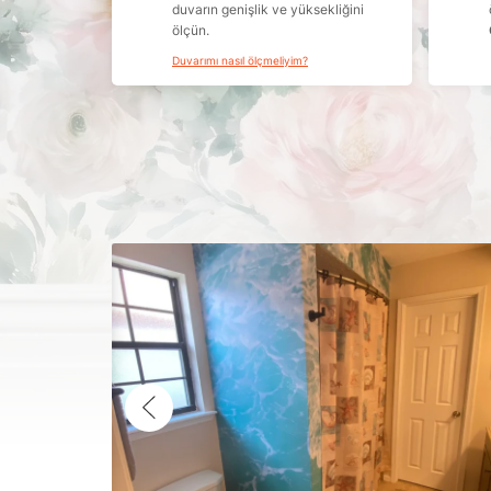
duvarın genişlik ve yüksekliğini
ölçün.
Duvarımı nasıl ölçmeliyim?