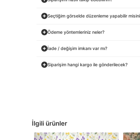
Seçtiğim görselde düzenleme yapabilir misin
Ödeme yöntemleriniz neler?
İade / değişim imkanı var mı?
Siparişim hangi kargo ile gönderilecek?
İlgili ürünler