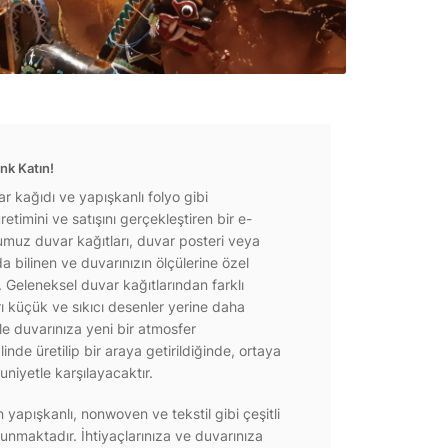
nk Katın!
r kağıdı ve yapışkanlı folyo gibi
etimini ve satışını gerçekleştiren bir e-
ğumuz duvar kağıtları, duvar posteri veya
a bilinen ve duvarınızın ölçülerine özel
r. Geleneksel duvar kağıtlarından farklı
rı küçük ve sıkıcı desenler yerine daha
e duvarınıza yeni bir atmosfer
inde üretilip bir araya getirildiğinde, ortaya
niyetle karşılayacaktır.
yapışkanlı, nonwoven ve tekstil gibi çeşitli
unmaktadır. İhtiyaçlarınıza ve duvarınıza