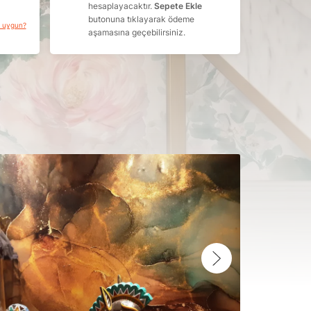
hesaplayacaktır.
Sepete Ekle
butonuna tıklayarak ödeme
a uygun?
aşamasına geçebilirsiniz.