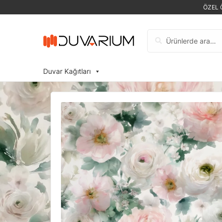
ÖZEL 
Ara:
Duvar Kağıtları