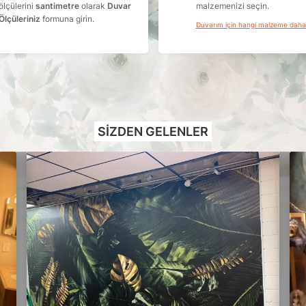
ölçülerini
santimetre
olarak
Duvar
malzemenizi seçin.
Ölçüleriniz
formuna girin.
Duvarım için hangi malzeme dah
SIZDEN GELENLER