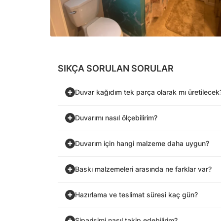
SIKÇA SORULAN SORULAR
Duvar kağıdım tek parça olarak mı üretilecek
Duvarımı nasıl ölçebilirim?
Duvarım için hangi malzeme daha uygun?
Baskı malzemeleri arasında ne farklar var?
Hazırlama ve teslimat süresi kaç gün?
Siparişimi nasıl takip edebilirim?