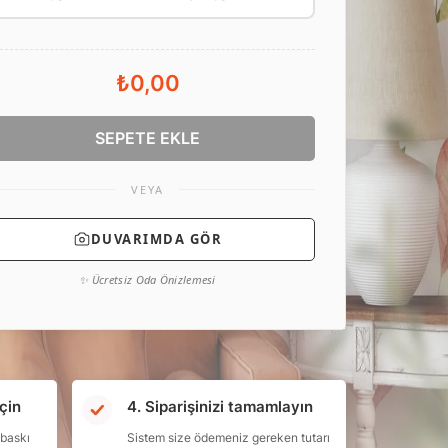
₺0,00
SEPETE EKLE
VEYA
DUVARIMDA GÖR
✨ Ücretsiz Oda Önizlemesi
çin
4. Siparişinizi tamamlayın
 baskı
Sistem size ödemeniz gereken tutarı