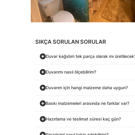
SIKÇA SORULAN SORULAR
Duvar kağıdım tek parça olarak mı üretilecek
Duvarımı nasıl ölçebilirim?
Duvarım için hangi malzeme daha uygun?
Baskı malzemeleri arasında ne farklar var?
Hazırlama ve teslimat süresi kaç gün?
Siparişimi nasıl takip edebilirim?