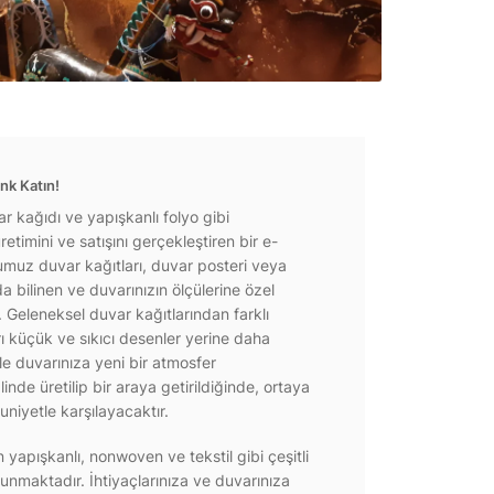
nk Katın!
r kağıdı ve yapışkanlı folyo gibi
etimini ve satışını gerçekleştiren bir e-
ğumuz duvar kağıtları, duvar posteri veya
a bilinen ve duvarınızın ölçülerine özel
r. Geleneksel duvar kağıtlarından farklı
rı küçük ve sıkıcı desenler yerine daha
e duvarınıza yeni bir atmosfer
inde üretilip bir araya getirildiğinde, ortaya
niyetle karşılayacaktır.
yapışkanlı, nonwoven ve tekstil gibi çeşitli
unmaktadır. İhtiyaçlarınıza ve duvarınıza