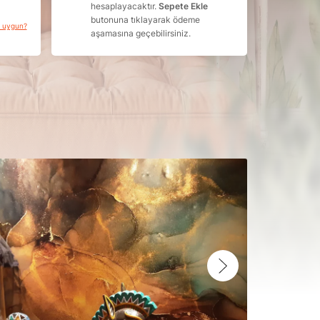
hesaplayacaktır.
Sepete Ekle
butonuna tıklayarak ödeme
a uygun?
aşamasına geçebilirsiniz.