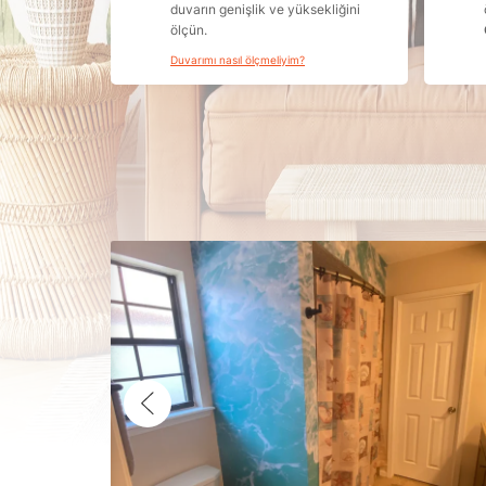
duvarın genişlik ve yüksekliğini
ölçün.
Duvarımı nasıl ölçmeliyim?