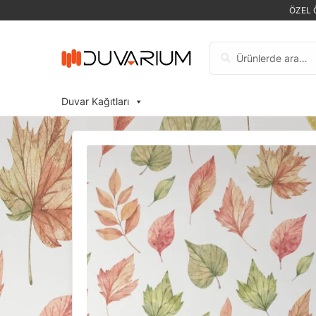
ÖZEL 
Ara:
Duvar Kağıtları