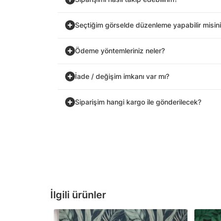
Seçtiğim görselde düzenleme yapabilir misin
Ödeme yöntemleriniz neler?
İade / değişim imkanı var mı?
Siparişim hangi kargo ile gönderilecek?
İlgili ürünler