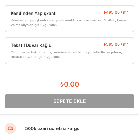
Kendinden Yapışkanlı
Kendinden yapışkanlı ve suya dayanıklı pürüzsüz yüzey. Mutfak, banyo
ve mobilyalar için uygundur.
Tekstil Duvar Kağıdı
Yırtılmaz ve hafif dokulu, premium duvar kumaşı. Tutkalla uygulanır,
dokulu duvarlar için uygundur.
₺0,00
SEPETE EKLE
500₺ üzeri ücretsiz kargo