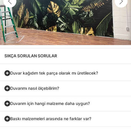
SIKÇA SORULAN SORULAR
Duvar kağıdım tek parça olarak mı üretilecek?
Duvarımı nasıl ölçebilirim?
Duvarım için hangi malzeme daha uygun?
Baskı malzemeleri arasında ne farklar var?