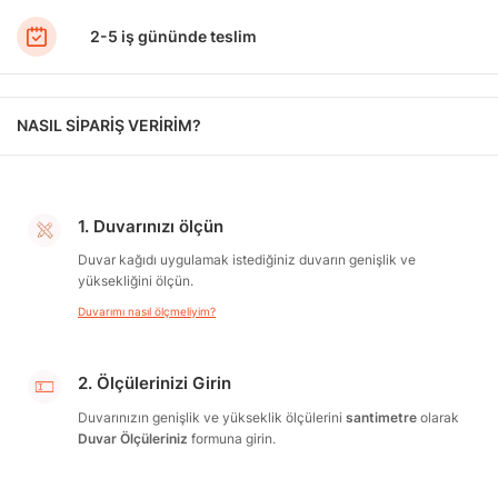
2-5 iş gününde teslim
NASIL SİPARİŞ VERİRİM?
1. Duvarınızı ölçün
Duvar kağıdı uygulamak istediğiniz duvarın genişlik ve
yüksekliğini ölçün.
Duvarımı nasıl ölçmeliyim?
2. Ölçülerinizi Girin
Duvarınızın genişlik ve yükseklik ölçülerini
santimetre
olarak
Duvar Ölçüleriniz
formuna girin.