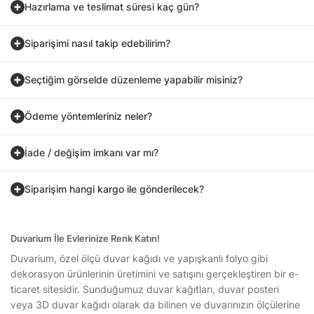
Hazırlama ve teslimat süresi kaç gün?
Siparişimi nasıl takip edebilirim?
Seçtiğim görselde düzenleme yapabilir misiniz?
Ödeme yöntemleriniz neler?
İade / değişim imkanı var mı?
Siparişim hangi kargo ile gönderilecek?
Duvarium İle Evlerinize Renk Katın!
Duvarium, özel ölçü duvar kağıdı ve yapışkanlı folyo gibi
dekorasyon ürünlerinin üretimini ve satışını gerçekleştiren bir e-
ticaret sitesidir. Sunduğumuz duvar kağıtları, duvar posteri
veya 3D duvar kağıdı olarak da bilinen ve duvarınızın ölçülerine