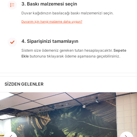
3. Baskı malzemesi seçin
Duvar kağıdınızın basılacağı baskı malzemenizi seçin.
Duvarım için hangi malzeme daha uygun?
4. Siparişinizi tamamlayın
Sistem size ödemeniz gereken tutarı hesaplayacaktır.
Sepete
Ekle
butonuna tıklayarak ödeme aşamasına geçebilirsiniz.
SIZDEN GELENLER