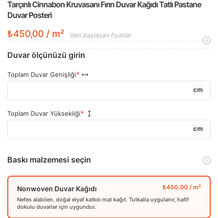
Tarçınlı Cinnabon Kruvasanı Fırın Duvar Kağıdı Tatlı Pastane
Duvar Posteri
₺450,00 / m²
'den başlayan fiyatlar
Duvar ölçünüzü girin
Toplam Duvar Genişliği
cm
Toplam Duvar Yüksekliği
cm
Baskı malzemesi seçin
Nonwoven Duvar Kağıdı
Nefes alabilen, doğal elyaf katkılı mat kağıt. Tutkalla uygulanır, hafif
dokulu duvarlar için uygundur.