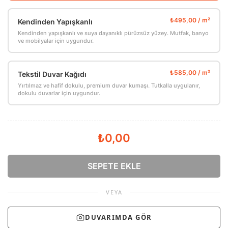
Kendinden Yapışkanlı
Kendinden yapışkanlı ve suya dayanıklı pürüzsüz yüzey. Mutfak, banyo
ve mobilyalar için uygundur.
Tekstil Duvar Kağıdı
Yırtılmaz ve hafif dokulu, premium duvar kumaşı. Tutkalla uygulanır,
dokulu duvarlar için uygundur.
₺0,00
SEPETE EKLE
VEYA
DUVARIMDA GÖR