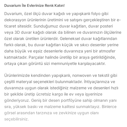
Duvarium İle Evlerinize Renk Katın!
Duvarium, özel ölçü duvar kağıdı ve yapışkanlı folyo gibi
dekorasyon ürünlerinin üretimini ve satışını gerçekleştiren bir e-
ticaret sitesidir. Sunduğumuz duvar kağıtları, duvar posteri
veya 3D duvar kağıdı olarak da bilinen ve duvarınızın ölçülerine
özel olarak üretilen ürünlerdir. Geleneksel duvar kağıtlarından
farklı olarak, bu duvar kağıtları küçük ve sıkıcı desenler yerine
daha büyük ve eşsiz desenlerle duvarınıza yeni bir atmosfer
katmaktadır. Parçalar halinde üretilip bir araya getirildiğinde,
ortaya çıkan görüntü sizi memnuniyetle karşılayacaktır.
Ürünlerimizde kendinden yapışkanlı, nonwoven ve tekstil gibi
çeşitli materyal seçenekleri bulunmaktadır. İhtiyaçlarınıza ve
duvarınıza uygun olarak istediğiniz malzeme ve desenleri hızlı
bir şekilde üretip ücretsiz kargo ile ev veya işyerinize
gönderiyoruz. Geniş bir desen portföyüne sahip olmanın yanı
sıra, yüksek baskı ve malzeme kalitesi sunmaktayız. Binlerce
görsel arasından tarzınıza ve zevkinize uygun olanı
seçebilirsiniz.