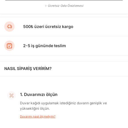
✨ Ücretsiz Oda Önizlemesi
500₺ üzeri ücretsiz kargo
2-5 iş gününde teslim
NASIL SİPARİŞ VERİRİM?
1. Duvarınızı ölçün
Duvar kağıdı uygulamak istediğiniz duvarın genişlik ve
yüksekliğini ölçün.
Duvarımı nasıl ölçmeliyim?