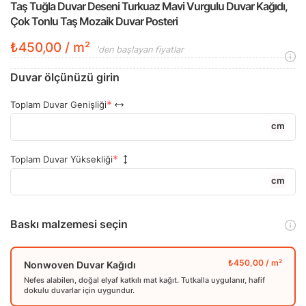
Taş Tuğla Duvar Deseni Turkuaz Mavi Vurgulu Duvar Kağıdı,
Çok Tonlu Taş Mozaik Duvar Posteri
₺450,00 / m²
'den başlayan fiyatlar
Duvar ölçünüzü girin
Toplam Duvar Genişliği
cm
Toplam Duvar Yüksekliği
cm
Baskı malzemesi seçin
Nonwoven Duvar Kağıdı
Nefes alabilen, doğal elyaf katkılı mat kağıt. Tutkalla uygulanır, hafif
dokulu duvarlar için uygundur.