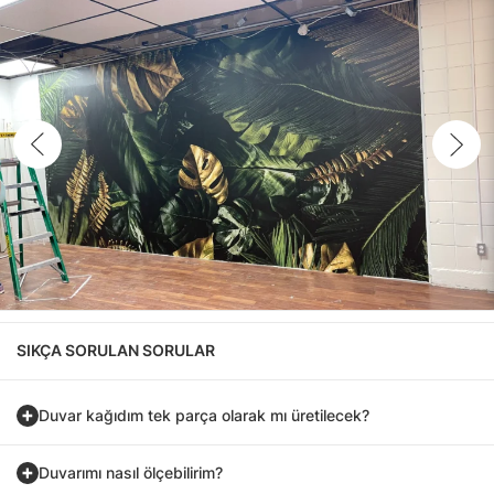
SIKÇA SORULAN SORULAR
Duvar kağıdım tek parça olarak mı üretilecek?
Duvarımı nasıl ölçebilirim?