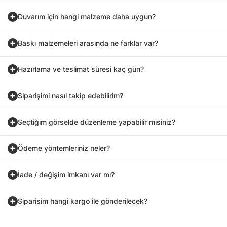
Duvarım için hangi malzeme daha uygun?
Baskı malzemeleri arasında ne farklar var?
Hazırlama ve teslimat süresi kaç gün?
Siparişimi nasıl takip edebilirim?
Seçtiğim görselde düzenleme yapabilir misiniz?
Ödeme yöntemleriniz neler?
İade / değişim imkanı var mı?
Siparişim hangi kargo ile gönderilecek?