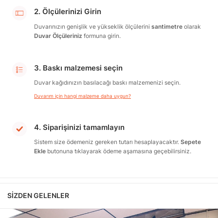
2. Ölçülerinizi Girin
Duvarınızın genişlik ve yükseklik ölçülerini
santimetre
olarak
Duvar Ölçüleriniz
formuna girin.
3. Baskı malzemesi seçin
Duvar kağıdınızın basılacağı baskı malzemenizi seçin.
Duvarım için hangi malzeme daha uygun?
4. Siparişinizi tamamlayın
Sistem size ödemeniz gereken tutarı hesaplayacaktır.
Sepete
Ekle
butonuna tıklayarak ödeme aşamasına geçebilirsiniz.
SIZDEN GELENLER