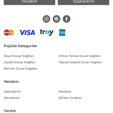
Hesabım
Siparişlerim
Popüler Kategoriler
Soyut Duvar Kağıtları
Orman Temalı Duvar Kağıtları
Çiçekli Duvar Kağıtları
Yaprak Desenli Duvar Kağıtları
Mermer Duvar Kağıtları
Hesabım
Siparişlerim
Hesabım
Adreslerim
Şifremi Unuttum
Yardım