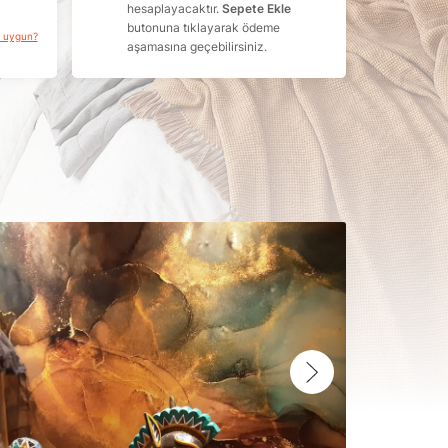
hesaplayacaktır.
Sepete Ekle
butonuna tıklayarak ödeme
a uygun?
aşamasına geçebilirsiniz.