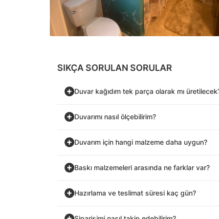
SIKÇA SORULAN SORULAR
Duvar kağıdım tek parça olarak mı üretilecek
Duvarımı nasıl ölçebilirim?
Duvarım için hangi malzeme daha uygun?
Baskı malzemeleri arasında ne farklar var?
Hazırlama ve teslimat süresi kaç gün?
Siparişimi nasıl takip edebilirim?