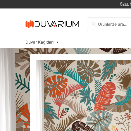
ÖZEL 
Ara:
Duvar Kağıtları