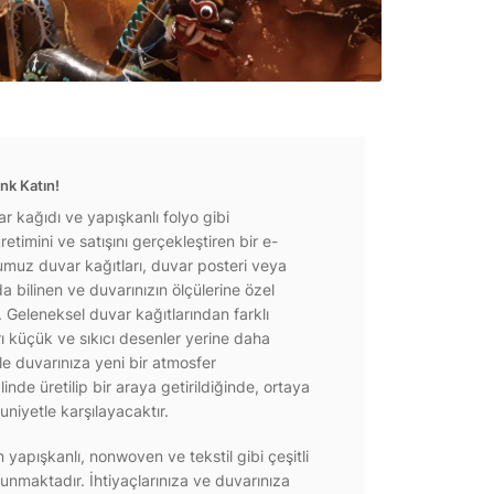
nk Katın!
r kağıdı ve yapışkanlı folyo gibi
etimini ve satışını gerçekleştiren bir e-
ğumuz duvar kağıtları, duvar posteri veya
a bilinen ve duvarınızın ölçülerine özel
r. Geleneksel duvar kağıtlarından farklı
rı küçük ve sıkıcı desenler yerine daha
e duvarınıza yeni bir atmosfer
inde üretilip bir araya getirildiğinde, ortaya
niyetle karşılayacaktır.
yapışkanlı, nonwoven ve tekstil gibi çeşitli
unmaktadır. İhtiyaçlarınıza ve duvarınıza