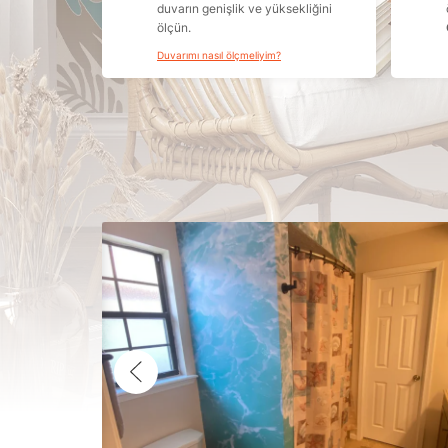
duvarın genişlik ve yüksekliğini
ölçün.
Duvarımı nasıl ölçmeliyim?