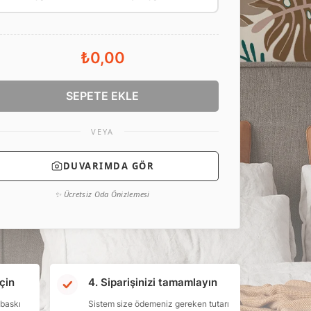
₺0,00
SEPETE EKLE
VEYA
DUVARIMDA GÖR
✨ Ücretsiz Oda Önizlemesi
çin
4. Siparişinizi tamamlayın
 baskı
Sistem size ödemeniz gereken tutarı