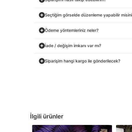
Seçtiğim görselde düzenleme yapabilir misin
Ödeme yöntemleriniz neler?
İade / değişim imkanı var mı?
Siparişim hangi kargo ile gönderilecek?
İlgili ürünler