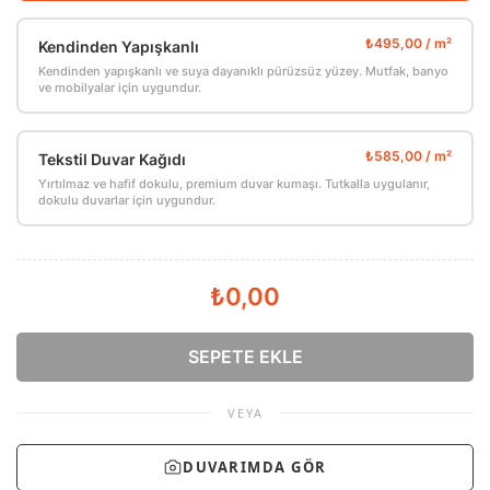
Kendinden Yapışkanlı
Kendinden yapışkanlı ve suya dayanıklı pürüzsüz yüzey. Mutfak, banyo
ve mobilyalar için uygundur.
Tekstil Duvar Kağıdı
Yırtılmaz ve hafif dokulu, premium duvar kumaşı. Tutkalla uygulanır,
dokulu duvarlar için uygundur.
₺0,00
SEPETE EKLE
VEYA
DUVARIMDA GÖR