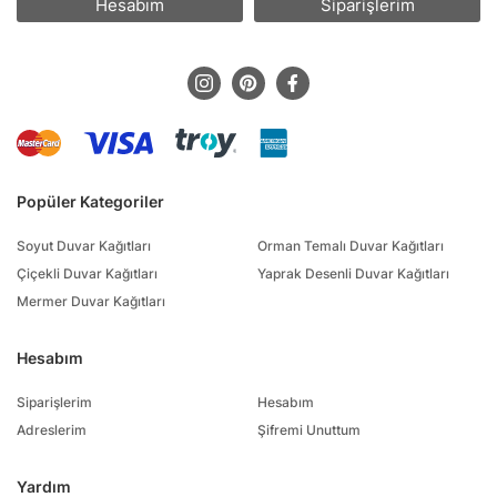
Hesabım
Siparişlerim
Popüler Kategoriler
Soyut Duvar Kağıtları
Orman Temalı Duvar Kağıtları
Çiçekli Duvar Kağıtları
Yaprak Desenli Duvar Kağıtları
Mermer Duvar Kağıtları
Hesabım
Siparişlerim
Hesabım
Adreslerim
Şifremi Unuttum
Yardım