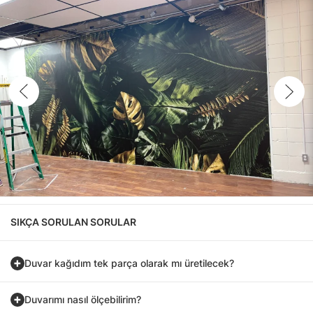
SIKÇA SORULAN SORULAR
Duvar kağıdım tek parça olarak mı üretilecek?
Duvarımı nasıl ölçebilirim?