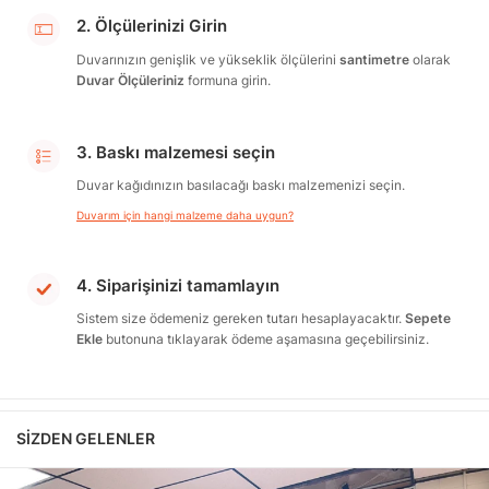
2. Ölçülerinizi Girin
Duvarınızın genişlik ve yükseklik ölçülerini
santimetre
olarak
Duvar Ölçüleriniz
formuna girin.
3. Baskı malzemesi seçin
Duvar kağıdınızın basılacağı baskı malzemenizi seçin.
Duvarım için hangi malzeme daha uygun?
4. Siparişinizi tamamlayın
Sistem size ödemeniz gereken tutarı hesaplayacaktır.
Sepete
Ekle
butonuna tıklayarak ödeme aşamasına geçebilirsiniz.
SIZDEN GELENLER