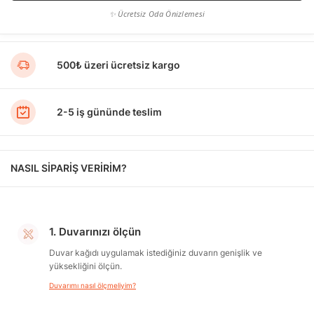
✨ Ücretsiz Oda Önizlemesi
500₺ üzeri ücretsiz kargo
2-5 iş gününde teslim
NASIL SİPARİŞ VERİRİM?
1. Duvarınızı ölçün
Duvar kağıdı uygulamak istediğiniz duvarın genişlik ve
yüksekliğini ölçün.
Duvarımı nasıl ölçmeliyim?