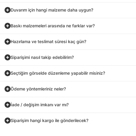
Duvarım için hangi malzeme daha uygun?
Baskı malzemeleri arasında ne farklar var?
Hazırlama ve teslimat süresi kaç gün?
Siparişimi nasıl takip edebilirim?
Seçtiğim görselde düzenleme yapabilir misiniz?
Ödeme yöntemleriniz neler?
İade / değişim imkanı var mı?
Siparişim hangi kargo ile gönderilecek?