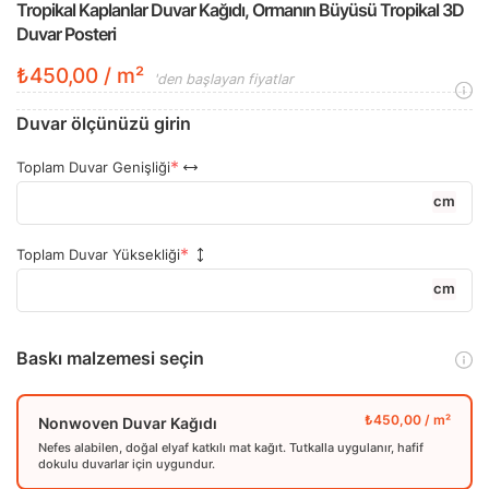
Tropikal Kaplanlar Duvar Kağıdı, Ormanın Büyüsü Tropikal 3D
Duvar Posteri
₺450,00 / m²
'den başlayan fiyatlar
Duvar ölçünüzü girin
Toplam Duvar Genişliği
cm
Toplam Duvar Yüksekliği
cm
Baskı malzemesi seçin
Nonwoven Duvar Kağıdı
Nefes alabilen, doğal elyaf katkılı mat kağıt. Tutkalla uygulanır, hafif
dokulu duvarlar için uygundur.