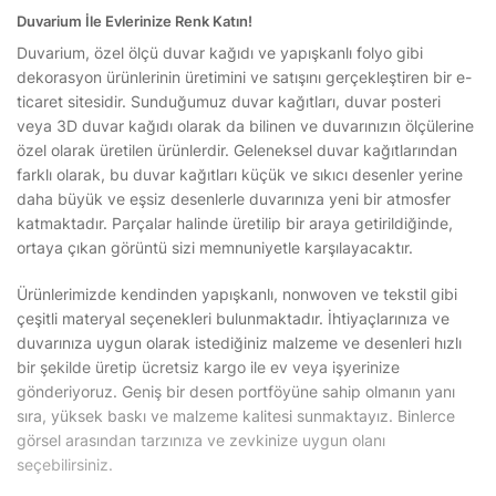
Duvarium İle Evlerinize Renk Katın!
Duvarium, özel ölçü duvar kağıdı ve yapışkanlı folyo gibi
dekorasyon ürünlerinin üretimini ve satışını gerçekleştiren bir e-
ticaret sitesidir. Sunduğumuz duvar kağıtları, duvar posteri
veya 3D duvar kağıdı olarak da bilinen ve duvarınızın ölçülerine
özel olarak üretilen ürünlerdir. Geleneksel duvar kağıtlarından
farklı olarak, bu duvar kağıtları küçük ve sıkıcı desenler yerine
daha büyük ve eşsiz desenlerle duvarınıza yeni bir atmosfer
katmaktadır. Parçalar halinde üretilip bir araya getirildiğinde,
ortaya çıkan görüntü sizi memnuniyetle karşılayacaktır.
Ürünlerimizde kendinden yapışkanlı, nonwoven ve tekstil gibi
çeşitli materyal seçenekleri bulunmaktadır. İhtiyaçlarınıza ve
duvarınıza uygun olarak istediğiniz malzeme ve desenleri hızlı
bir şekilde üretip ücretsiz kargo ile ev veya işyerinize
gönderiyoruz. Geniş bir desen portföyüne sahip olmanın yanı
sıra, yüksek baskı ve malzeme kalitesi sunmaktayız. Binlerce
görsel arasından tarzınıza ve zevkinize uygun olanı
seçebilirsiniz.