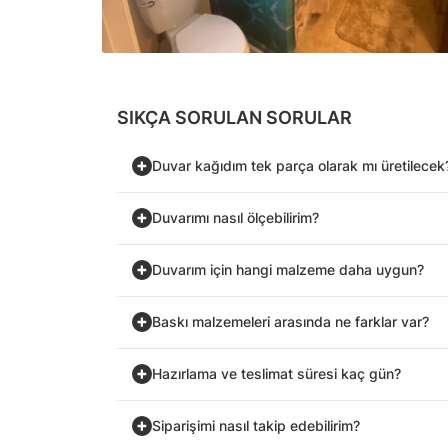
SIKÇA SORULAN SORULAR
Duvar kağıdım tek parça olarak mı üretilecek
Duvarımı nasıl ölçebilirim?
Duvarım için hangi malzeme daha uygun?
Baskı malzemeleri arasında ne farklar var?
Hazırlama ve teslimat süresi kaç gün?
Siparişimi nasıl takip edebilirim?