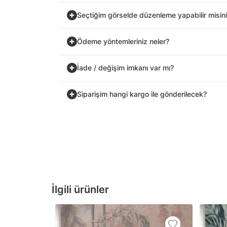
Seçtiğim görselde düzenleme yapabilir misin
Ödeme yöntemleriniz neler?
İade / değişim imkanı var mı?
Siparişim hangi kargo ile gönderilecek?
İlgili ürünler