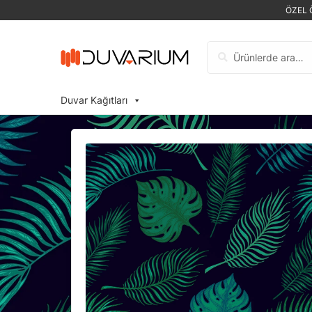
ÖZEL 
Ara:
Duvar Kağıtları