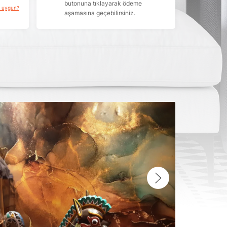
butonuna tıklayarak ödeme
a uygun?
aşamasına geçebilirsiniz.