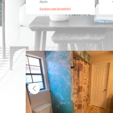
ölçün.
Duvarımı nasıl ölçmeliyim?