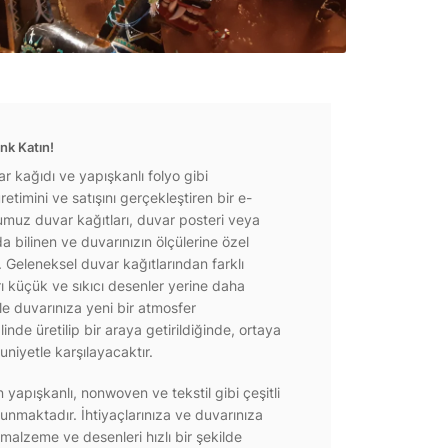
nk Katın!
r kağıdı ve yapışkanlı folyo gibi
etimini ve satışını gerçekleştiren bir e-
ğumuz duvar kağıtları, duvar posteri veya
a bilinen ve duvarınızın ölçülerine özel
r. Geleneksel duvar kağıtlarından farklı
rı küçük ve sıkıcı desenler yerine daha
e duvarınıza yeni bir atmosfer
inde üretilip bir araya getirildiğinde, ortaya
niyetle karşılayacaktır.
yapışkanlı, nonwoven ve tekstil gibi çeşitli
unmaktadır. İhtiyaçlarınıza ve duvarınıza
 malzeme ve desenleri hızlı bir şekilde