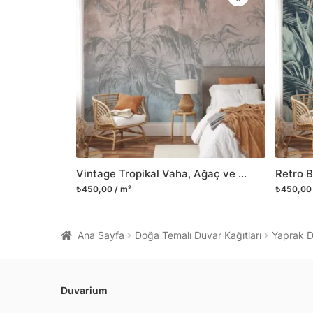
Vintage Tropikal Vaha, Ağaç ve Yapraklar, Doğayı İçeri Taşıyan 3D Duvar Posteri
₺450,00 / m²
₺450,00 
Ana Sayfa
Doğa Temalı Duvar Kağıtları
Yaprak De
Duvarium