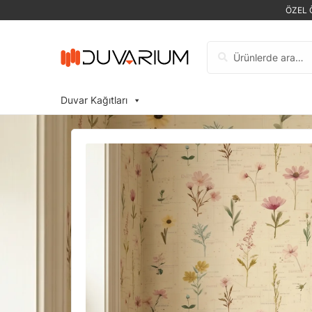
ÖZEL 
Ara:
Duvar Kağıtları