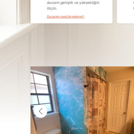
duvarın genişlik ve yüksekliğini
ölçün.
Duvarımı nasıl ölçmeliyim?