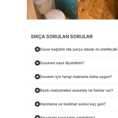
SIKÇA SORULAN SORULAR
Duvar kağıdım tek parça olarak mı üretilecek
Duvarımı nasıl ölçebilirim?
Duvarım için hangi malzeme daha uygun?
Baskı malzemeleri arasında ne farklar var?
Hazırlama ve teslimat süresi kaç gün?
Siparişimi nasıl takip edebilirim?