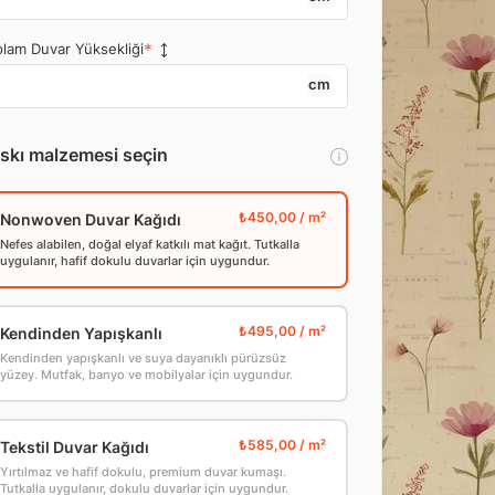
lam Duvar Yüksekliği
cm
skı malzemesi seçin
Nonwoven Duvar Kağıdı
Nefes alabilen, doğal elyaf katkılı mat kağıt. Tutkalla
uygulanır, hafif dokulu duvarlar için uygundur.
Kendinden Yapışkanlı
Kendinden yapışkanlı ve suya dayanıklı pürüzsüz
yüzey. Mutfak, banyo ve mobilyalar için uygundur.
Tekstil Duvar Kağıdı
Yırtılmaz ve hafif dokulu, premium duvar kumaşı.
Tutkalla uygulanır, dokulu duvarlar için uygundur.