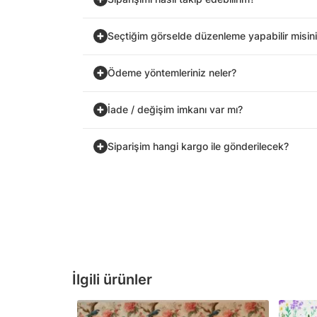
Seçtiğim görselde düzenleme yapabilir misin
Ödeme yöntemleriniz neler?
İade / değişim imkanı var mı?
Siparişim hangi kargo ile gönderilecek?
İlgili ürünler