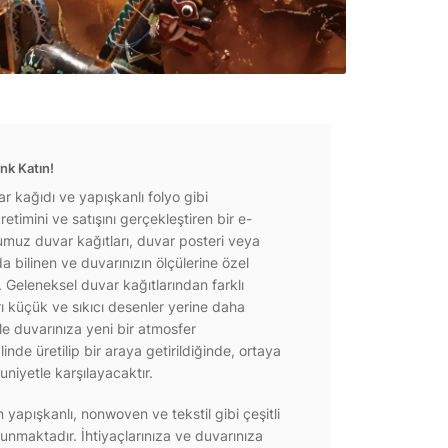
nk Katın!
r kağıdı ve yapışkanlı folyo gibi
etimini ve satışını gerçekleştiren bir e-
ğumuz duvar kağıtları, duvar posteri veya
a bilinen ve duvarınızın ölçülerine özel
r. Geleneksel duvar kağıtlarından farklı
rı küçük ve sıkıcı desenler yerine daha
e duvarınıza yeni bir atmosfer
inde üretilip bir araya getirildiğinde, ortaya
niyetle karşılayacaktır.
yapışkanlı, nonwoven ve tekstil gibi çeşitli
unmaktadır. İhtiyaçlarınıza ve duvarınıza