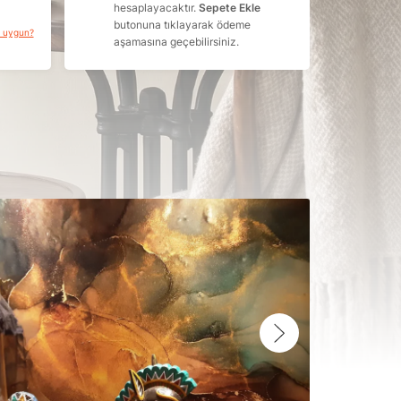
hesaplayacaktır.
Sepete Ekle
butonuna tıklayarak ödeme
a uygun?
aşamasına geçebilirsiniz.