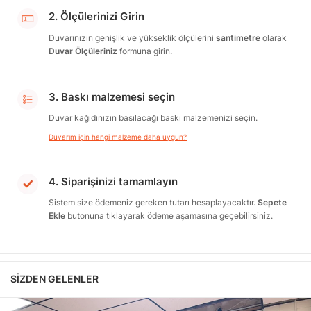
2. Ölçülerinizi Girin
Duvarınızın genişlik ve yükseklik ölçülerini
santimetre
olarak
Duvar Ölçüleriniz
formuna girin.
3. Baskı malzemesi seçin
Duvar kağıdınızın basılacağı baskı malzemenizi seçin.
Duvarım için hangi malzeme daha uygun?
4. Siparişinizi tamamlayın
Sistem size ödemeniz gereken tutarı hesaplayacaktır.
Sepete
Ekle
butonuna tıklayarak ödeme aşamasına geçebilirsiniz.
SIZDEN GELENLER