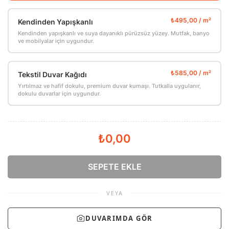
Kendinden Yapışkanlı
Kendinden yapışkanlı ve suya dayanıklı pürüzsüz yüzey. Mutfak, banyo
ve mobilyalar için uygundur.
Tekstil Duvar Kağıdı
Yırtılmaz ve hafif dokulu, premium duvar kumaşı. Tutkalla uygulanır,
dokulu duvarlar için uygundur.
₺0,00
SEPETE EKLE
VEYA
DUVARIMDA GÖR