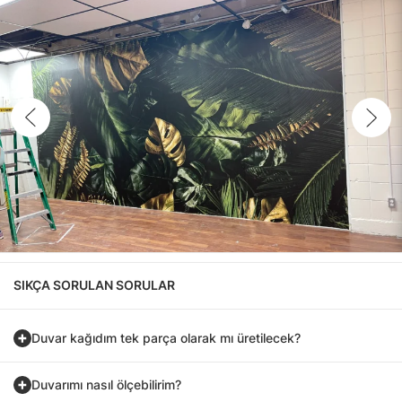
SIKÇA SORULAN SORULAR
Duvar kağıdım tek parça olarak mı üretilecek?
Duvarımı nasıl ölçebilirim?