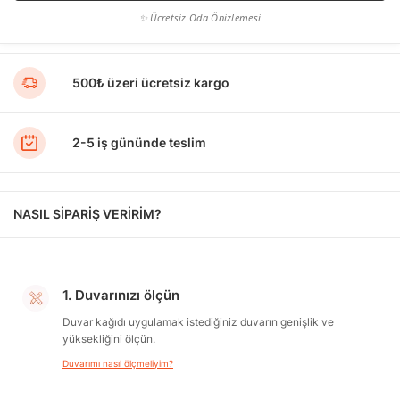
✨ Ücretsiz Oda Önizlemesi
500₺ üzeri ücretsiz kargo
2-5 iş gününde teslim
NASIL SİPARİŞ VERİRİM?
1. Duvarınızı ölçün
Duvar kağıdı uygulamak istediğiniz duvarın genişlik ve
yüksekliğini ölçün.
Duvarımı nasıl ölçmeliyim?