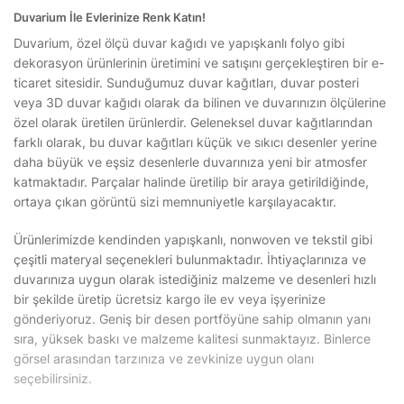
Duvarium İle Evlerinize Renk Katın!
Duvarium, özel ölçü duvar kağıdı ve yapışkanlı folyo gibi
dekorasyon ürünlerinin üretimini ve satışını gerçekleştiren bir e-
ticaret sitesidir. Sunduğumuz duvar kağıtları, duvar posteri
veya 3D duvar kağıdı olarak da bilinen ve duvarınızın ölçülerine
özel olarak üretilen ürünlerdir. Geleneksel duvar kağıtlarından
farklı olarak, bu duvar kağıtları küçük ve sıkıcı desenler yerine
daha büyük ve eşsiz desenlerle duvarınıza yeni bir atmosfer
katmaktadır. Parçalar halinde üretilip bir araya getirildiğinde,
ortaya çıkan görüntü sizi memnuniyetle karşılayacaktır.
Ürünlerimizde kendinden yapışkanlı, nonwoven ve tekstil gibi
çeşitli materyal seçenekleri bulunmaktadır. İhtiyaçlarınıza ve
duvarınıza uygun olarak istediğiniz malzeme ve desenleri hızlı
bir şekilde üretip ücretsiz kargo ile ev veya işyerinize
gönderiyoruz. Geniş bir desen portföyüne sahip olmanın yanı
sıra, yüksek baskı ve malzeme kalitesi sunmaktayız. Binlerce
görsel arasından tarzınıza ve zevkinize uygun olanı
seçebilirsiniz.