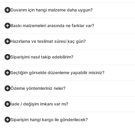
Duvarım için hangi malzeme daha uygun?
Baskı malzemeleri arasında ne farklar var?
Hazırlama ve teslimat süresi kaç gün?
Siparişimi nasıl takip edebilirim?
Seçtiğim görselde düzenleme yapabilir misiniz?
Ödeme yöntemleriniz neler?
İade / değişim imkanı var mı?
Siparişim hangi kargo ile gönderilecek?