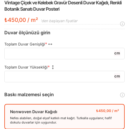
Vintage Çiçek ve Kelebek Gravür Desenli Duvar Kağıdı, Renkli
Botanik Sanatı Duvar Posteri
₺450,00 / m²
'den başlayan fiyatlar
Duvar ölçünüzü girin
Toplam Duvar Genişliği
cm
Toplam Duvar Yüksekliği
cm
Baskı malzemesi seçin
Nonwoven Duvar Kağıdı
Nefes alabilen, doğal elyaf katkılı mat kağıt. Tutkalla uygulanır, hafif
dokulu duvarlar için uygundur.