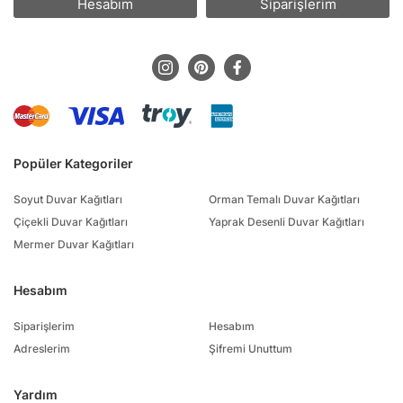
Hesabım
Siparişlerim
Popüler Kategoriler
Soyut Duvar Kağıtları
Orman Temalı Duvar Kağıtları
Çiçekli Duvar Kağıtları
Yaprak Desenli Duvar Kağıtları
Mermer Duvar Kağıtları
Hesabım
Siparişlerim
Hesabım
Adreslerim
Şifremi Unuttum
Yardım