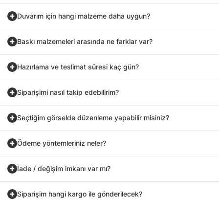
Duvarım için hangi malzeme daha uygun?
Baskı malzemeleri arasında ne farklar var?
Hazırlama ve teslimat süresi kaç gün?
Siparişimi nasıl takip edebilirim?
Seçtiğim görselde düzenleme yapabilir misiniz?
Ödeme yöntemleriniz neler?
İade / değişim imkanı var mı?
Siparişim hangi kargo ile gönderilecek?