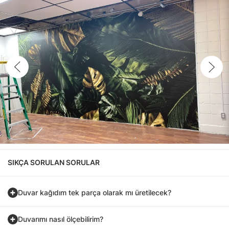
SIKÇA SORULAN SORULAR
Duvar kağıdım tek parça olarak mı üretilecek?
Duvarımı nasıl ölçebilirim?