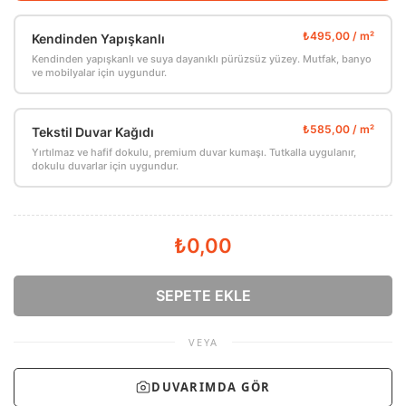
Kendinden Yapışkanlı
Kendinden yapışkanlı ve suya dayanıklı pürüzsüz yüzey. Mutfak, banyo
ve mobilyalar için uygundur.
Tekstil Duvar Kağıdı
Yırtılmaz ve hafif dokulu, premium duvar kumaşı. Tutkalla uygulanır,
dokulu duvarlar için uygundur.
₺0,00
SEPETE EKLE
VEYA
DUVARIMDA GÖR