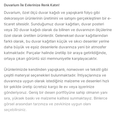
Duvarium İle Evlerinize Renk Katın!
Duvarium, özel ölçü duvar kağıdı ve yapışkanlı folyo gibi
dekorasyon ürünlerinin üretimini ve satışını gerçekleştiren bir e-
ticaret sitesidir. Sunduğumuz duvar kağıtları, duvar posteri
veya 3D duvar kağıdı olarak da bilinen ve duvarınızın ölçülerine
özel olarak üretilen ürünlerdir. Geleneksel duvar kağıtlarından
farklı olarak, bu duvar kağıtları küçük ve sıkıcı desenler yerine
daha büyük ve eşsiz desenlerle duvarınıza yeni bir atmosfer
katmaktadır. Parçalar halinde üretilip bir araya getirildiğinde,
ortaya çıkan görüntü sizi memnuniyetle karşılayacaktır.
Ürünlerimizde kendinden yapışkanlı, nonwoven ve tekstil gibi
çeşitli materyal seçenekleri bulunmaktadır. İhtiyaçlarınıza ve
duvarınıza uygun olarak istediğiniz malzeme ve desenleri hızlı
bir şekilde üretip ücretsiz kargo ile ev veya işyerinize
gönderiyoruz. Geniş bir desen portföyüne sahip olmanın yanı
sıra, yüksek baskı ve malzeme kalitesi sunmaktayız. Binlerce
görsel arasından tarzınıza ve zevkinize uygun olanı
seçebilirsiniz.