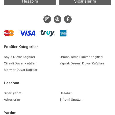
Hesabım
Siparişlerim
Popüler Kategoriler
Soyut Duvar Kağıtları
Orman Temalı Duvar Kağıtları
Çiçekli Duvar Kağıtları
Yaprak Desenli Duvar Kağıtları
Mermer Duvar Kağıtları
Hesabım
Siparişlerim
Hesabım
Adreslerim
Şifremi Unuttum
Yardım