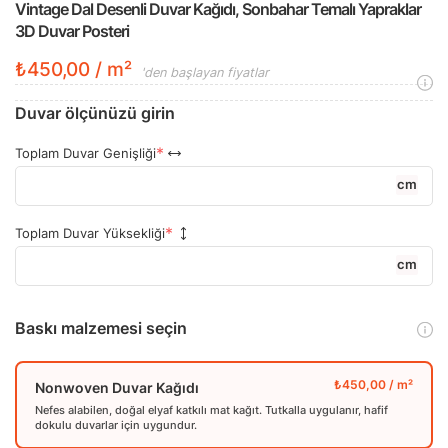
Vintage Dal Desenli Duvar Kağıdı, Sonbahar Temalı Yapraklar
3D Duvar Posteri
₺450,00 / m²
'den başlayan fiyatlar
Duvar ölçünüzü girin
Toplam Duvar Genişliği
cm
Toplam Duvar Yüksekliği
cm
Baskı malzemesi seçin
Nonwoven Duvar Kağıdı
Nefes alabilen, doğal elyaf katkılı mat kağıt. Tutkalla uygulanır, hafif
dokulu duvarlar için uygundur.