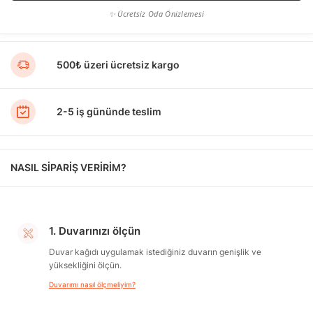
✨ Ücretsiz Oda Önizlemesi
500₺ üzeri ücretsiz kargo
2-5 iş gününde teslim
NASIL SİPARİŞ VERİRİM?
1. Duvarınızı ölçün
Duvar kağıdı uygulamak istediğiniz duvarın genişlik ve
yüksekliğini ölçün.
Duvarımı nasıl ölçmeliyim?