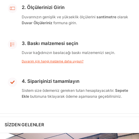
2. Ölçülerinizi Girin
Duvarınızın genişlik ve yükseklik ölçülerini
santimetre
olarak
Duvar Ölçüleriniz
formuna girin.
3. Baskı malzemesi seçin
Duvar kağıdınızın basılacağı baskı malzemenizi seçin.
Duvarım için hangi malzeme daha uygun?
4. Siparişinizi tamamlayın
Sistem size ödemeniz gereken tutarı hesaplayacaktır.
Sepete
Ekle
butonuna tıklayarak ödeme aşamasına geçebilirsiniz.
SIZDEN GELENLER