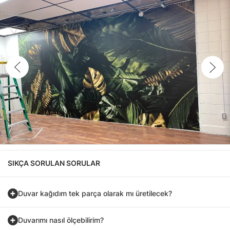
SIKÇA SORULAN SORULAR
Duvar kağıdım tek parça olarak mı üretilecek?
Duvarımı nasıl ölçebilirim?