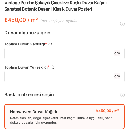
Vintage Pembe Şakayık Çiçekli ve Kuşlu Duvar Kağıdı,
Sanatsal Botanik Desenli Klasik Duvar Posteri
₺450,00 / m²
'den başlayan fiyatlar
Duvar ölçünüzü girin
Toplam Duvar Genişliği
cm
Toplam Duvar Yüksekliği
cm
Baskı malzemesi seçin
Nonwoven Duvar Kağıdı
Nefes alabilen, doğal elyaf katkılı mat kağıt. Tutkalla uygulanır, hafif
dokulu duvarlar için uygundur.