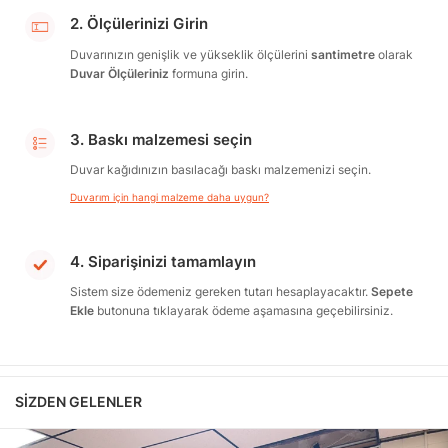
2. Ölçülerinizi Girin
Duvarınızın genişlik ve yükseklik ölçülerini
santimetre
olarak
Duvar Ölçüleriniz
formuna girin.
3. Baskı malzemesi seçin
Duvar kağıdınızın basılacağı baskı malzemenizi seçin.
Duvarım için hangi malzeme daha uygun?
4. Siparişinizi tamamlayın
Sistem size ödemeniz gereken tutarı hesaplayacaktır.
Sepete
Ekle
butonuna tıklayarak ödeme aşamasına geçebilirsiniz.
SIZDEN GELENLER