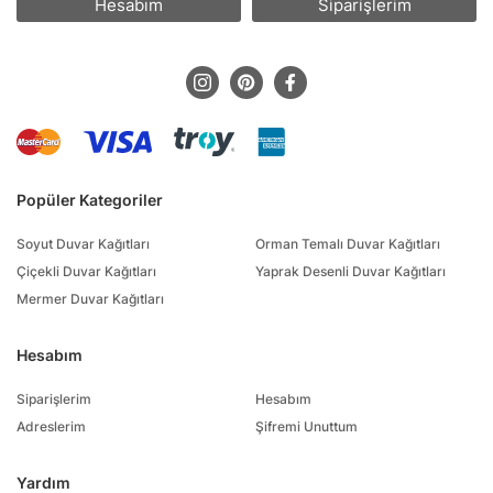
Hesabım
Siparişlerim
Popüler Kategoriler
Soyut Duvar Kağıtları
Orman Temalı Duvar Kağıtları
Çiçekli Duvar Kağıtları
Yaprak Desenli Duvar Kağıtları
Mermer Duvar Kağıtları
Hesabım
Siparişlerim
Hesabım
Adreslerim
Şifremi Unuttum
Yardım