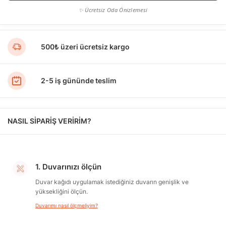
✨ Ücretsiz Oda Önizlemesi
500₺ üzeri ücretsiz kargo
2-5 iş gününde teslim
NASIL SİPARİŞ VERİRİM?
1. Duvarınızı ölçün
Duvar kağıdı uygulamak istediğiniz duvarın genişlik ve
yüksekliğini ölçün.
Duvarımı nasıl ölçmeliyim?