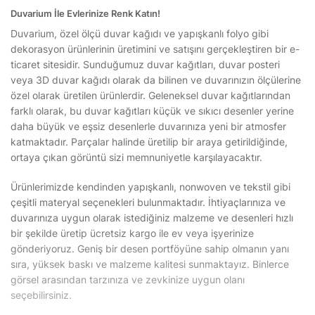
Duvarium İle Evlerinize Renk Katın!
Duvarium, özel ölçü duvar kağıdı ve yapışkanlı folyo gibi
dekorasyon ürünlerinin üretimini ve satışını gerçekleştiren bir e-
ticaret sitesidir. Sunduğumuz duvar kağıtları, duvar posteri
veya 3D duvar kağıdı olarak da bilinen ve duvarınızın ölçülerine
özel olarak üretilen ürünlerdir. Geleneksel duvar kağıtlarından
farklı olarak, bu duvar kağıtları küçük ve sıkıcı desenler yerine
daha büyük ve eşsiz desenlerle duvarınıza yeni bir atmosfer
katmaktadır. Parçalar halinde üretilip bir araya getirildiğinde,
ortaya çıkan görüntü sizi memnuniyetle karşılayacaktır.
Ürünlerimizde kendinden yapışkanlı, nonwoven ve tekstil gibi
çeşitli materyal seçenekleri bulunmaktadır. İhtiyaçlarınıza ve
duvarınıza uygun olarak istediğiniz malzeme ve desenleri hızlı
bir şekilde üretip ücretsiz kargo ile ev veya işyerinize
gönderiyoruz. Geniş bir desen portföyüne sahip olmanın yanı
sıra, yüksek baskı ve malzeme kalitesi sunmaktayız. Binlerce
görsel arasından tarzınıza ve zevkinize uygun olanı
seçebilirsiniz.