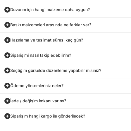
Duvarım için hangi malzeme daha uygun?
Baskı malzemeleri arasında ne farklar var?
Hazırlama ve teslimat süresi kaç gün?
Siparişimi nasıl takip edebilirim?
Seçtiğim görselde düzenleme yapabilir misiniz?
Ödeme yöntemleriniz neler?
İade / değişim imkanı var mı?
Siparişim hangi kargo ile gönderilecek?