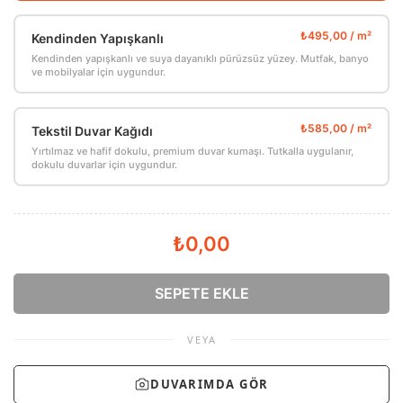
Kendinden Yapışkanlı
Kendinden yapışkanlı ve suya dayanıklı pürüzsüz yüzey. Mutfak, banyo
ve mobilyalar için uygundur.
Tekstil Duvar Kağıdı
Yırtılmaz ve hafif dokulu, premium duvar kumaşı. Tutkalla uygulanır,
dokulu duvarlar için uygundur.
₺0,00
SEPETE EKLE
VEYA
DUVARIMDA GÖR