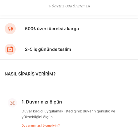
✨ Ücretsiz Oda Önizlemesi
500₺ üzeri ücretsiz kargo
2-5 iş gününde teslim
NASIL SİPARİŞ VERİRİM?
1. Duvarınızı ölçün
Duvar kağıdı uygulamak istediğiniz duvarın genişlik ve
yüksekliğini ölçün.
Duvarımı nasıl ölçmeliyim?