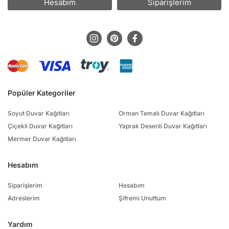
Hesabım
Siparişlerim
Popüler Kategoriler
Soyut Duvar Kağıtları
Orman Temalı Duvar Kağıtları
Çiçekli Duvar Kağıtları
Yaprak Desenli Duvar Kağıtları
Mermer Duvar Kağıtları
Hesabım
Siparişlerim
Hesabım
Adreslerim
Şifremi Unuttum
Yardım