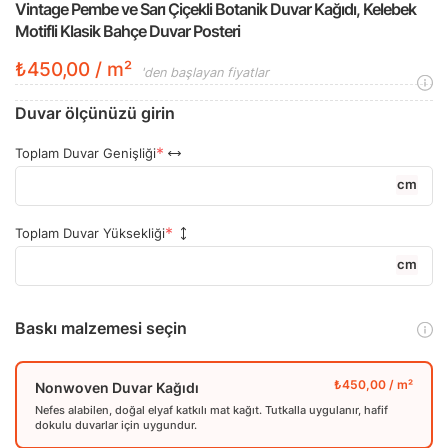
Vintage Pembe ve Sarı Çiçekli Botanik Duvar Kağıdı, Kelebek
Motifli Klasik Bahçe Duvar Posteri
₺450,00 / m²
'den başlayan fiyatlar
Duvar ölçünüzü girin
Toplam Duvar Genişliği
cm
Toplam Duvar Yüksekliği
cm
Baskı malzemesi seçin
Nonwoven Duvar Kağıdı
Nefes alabilen, doğal elyaf katkılı mat kağıt. Tutkalla uygulanır, hafif
dokulu duvarlar için uygundur.