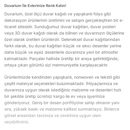
Duvarium İle Evlerinize Renk Katın!
Duvarium, özel ölçü duvar kağıdı ve yapışkanlı folyo gibi
dekorasyon ürünlerinin üretimini ve satışını gerçekleştiren bir e-
ticaret sitesidir. Sunduğumuz duvar kağıtları, duvar posteri
veya 3D duvar kağıdı olarak da bilinen ve duvarınızın ölçülerine
özel olarak üretilen ürünlerdir. Geleneksel duvar kağıtlarından
farklı olarak, bu duvar kağıtları küçük ve sıkıcı desenler yerine
daha büyük ve eşsiz desenlerle duvarınıza yeni bir atmosfer
katmaktadır. Parçalar halinde üretilip bir araya getirildiğinde,
ortaya çıkan görüntü sizi memnuniyetle karşılayacaktır.
Ürünlerimizde kendinden yapışkanlı, nonwoven ve tekstil gibi
çeşitli materyal seçenekleri bulunmaktadır. İhtiyaçlarınıza ve
duvarınıza uygun olarak istediğiniz malzeme ve desenleri hızlı
bir şekilde üretip ücretsiz kargo ile ev veya işyerinize
gönderiyoruz. Geniş bir desen portföyüne sahip olmanın yanı
sıra, yüksek baskı ve malzeme kalitesi sunmaktayız. Binlerce
görsel arasından tarzınıza ve zevkinize uygun olanı
seçebilirsiniz.