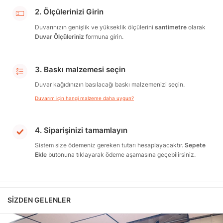
2. Ölçülerinizi Girin
Duvarınızın genişlik ve yükseklik ölçülerini
santimetre
olarak
Duvar Ölçüleriniz
formuna girin.
3. Baskı malzemesi seçin
Duvar kağıdınızın basılacağı baskı malzemenizi seçin.
Duvarım için hangi malzeme daha uygun?
4. Siparişinizi tamamlayın
Sistem size ödemeniz gereken tutarı hesaplayacaktır.
Sepete
Ekle
butonuna tıklayarak ödeme aşamasına geçebilirsiniz.
SIZDEN GELENLER