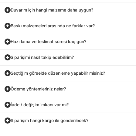
Duvarım için hangi malzeme daha uygun?
Baskı malzemeleri arasında ne farklar var?
Hazırlama ve teslimat süresi kaç gün?
Siparişimi nasıl takip edebilirim?
Seçtiğim görselde düzenleme yapabilir misiniz?
Ödeme yöntemleriniz neler?
İade / değişim imkanı var mı?
Siparişim hangi kargo ile gönderilecek?