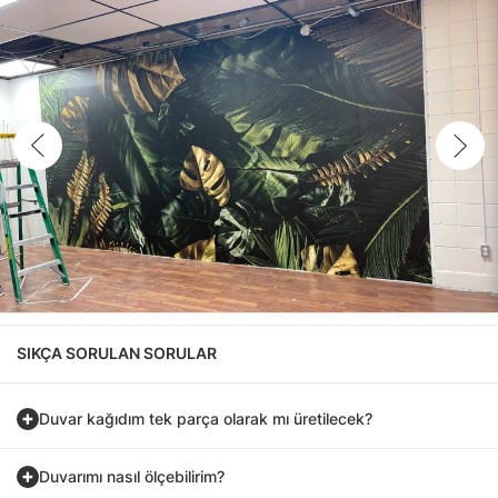
SIKÇA SORULAN SORULAR
Duvar kağıdım tek parça olarak mı üretilecek?
Duvarımı nasıl ölçebilirim?