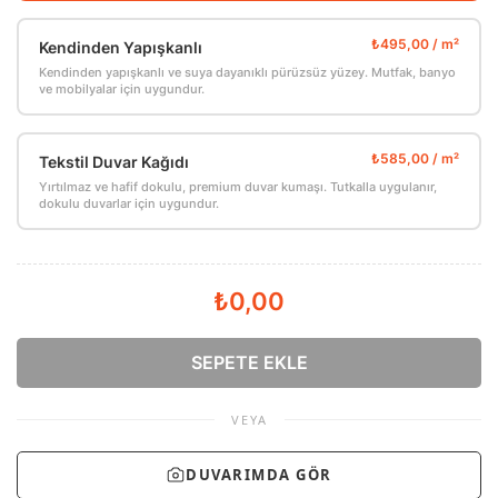
Kendinden Yapışkanlı
Kendinden yapışkanlı ve suya dayanıklı pürüzsüz yüzey. Mutfak, banyo
ve mobilyalar için uygundur.
Tekstil Duvar Kağıdı
Yırtılmaz ve hafif dokulu, premium duvar kumaşı. Tutkalla uygulanır,
dokulu duvarlar için uygundur.
₺0,00
SEPETE EKLE
VEYA
DUVARIMDA GÖR