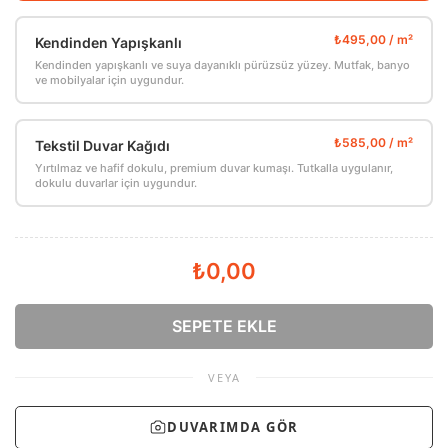
Kendinden Yapışkanlı
Kendinden yapışkanlı ve suya dayanıklı pürüzsüz yüzey. Mutfak, banyo
ve mobilyalar için uygundur.
Tekstil Duvar Kağıdı
Yırtılmaz ve hafif dokulu, premium duvar kumaşı. Tutkalla uygulanır,
dokulu duvarlar için uygundur.
₺0,00
SEPETE EKLE
VEYA
DUVARIMDA GÖR