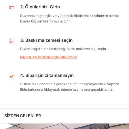
2. Ölçülerinizi Girin
Duvarınızın genişlik ve yükseklik ölçülerini
santimetre
olarak
Duvar Ölçüleriniz
formuna girin.
3. Baskı malzemesi seçin
Duvar kağıdınızın basılacağı baskı malzemenizi seçin.
Duvarım için hangi malzeme daha uygun?
4. Siparişinizi tamamlayın
Sistem size ödemeniz gereken tutarı hesaplayacaktır.
Sepete
Ekle
butonuna tıklayarak ödeme aşamasına geçebilirsiniz.
SIZDEN GELENLER