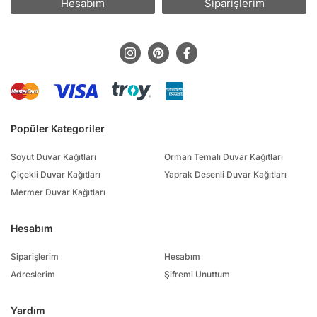
Hesabım
Siparişlerim
Popüler Kategoriler
Soyut Duvar Kağıtları
Orman Temalı Duvar Kağıtları
Çiçekli Duvar Kağıtları
Yaprak Desenli Duvar Kağıtları
Mermer Duvar Kağıtları
Hesabım
Siparişlerim
Hesabım
Adreslerim
Şifremi Unuttum
Yardım