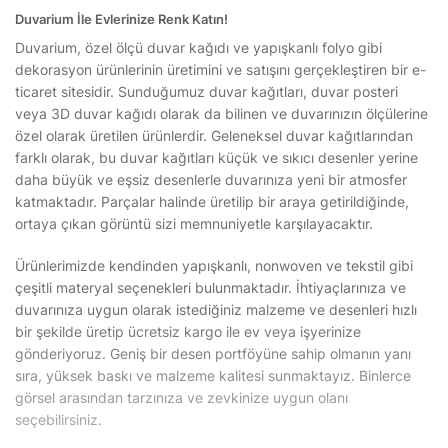
Duvarium İle Evlerinize Renk Katın!
Duvarium, özel ölçü duvar kağıdı ve yapışkanlı folyo gibi
dekorasyon ürünlerinin üretimini ve satışını gerçekleştiren bir e-
ticaret sitesidir. Sunduğumuz duvar kağıtları, duvar posteri
veya 3D duvar kağıdı olarak da bilinen ve duvarınızın ölçülerine
özel olarak üretilen ürünlerdir. Geleneksel duvar kağıtlarından
farklı olarak, bu duvar kağıtları küçük ve sıkıcı desenler yerine
daha büyük ve eşsiz desenlerle duvarınıza yeni bir atmosfer
katmaktadır. Parçalar halinde üretilip bir araya getirildiğinde,
ortaya çıkan görüntü sizi memnuniyetle karşılayacaktır.
Ürünlerimizde kendinden yapışkanlı, nonwoven ve tekstil gibi
çeşitli materyal seçenekleri bulunmaktadır. İhtiyaçlarınıza ve
duvarınıza uygun olarak istediğiniz malzeme ve desenleri hızlı
bir şekilde üretip ücretsiz kargo ile ev veya işyerinize
gönderiyoruz. Geniş bir desen portföyüne sahip olmanın yanı
sıra, yüksek baskı ve malzeme kalitesi sunmaktayız. Binlerce
görsel arasından tarzınıza ve zevkinize uygun olanı
seçebilirsiniz.