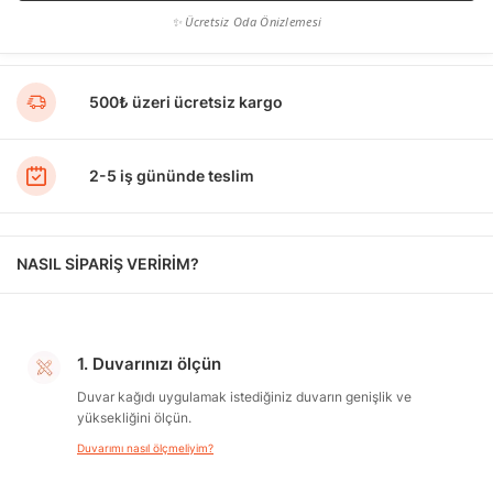
✨ Ücretsiz Oda Önizlemesi
500₺ üzeri ücretsiz kargo
2-5 iş gününde teslim
NASIL SİPARİŞ VERİRİM?
1. Duvarınızı ölçün
Duvar kağıdı uygulamak istediğiniz duvarın genişlik ve
yüksekliğini ölçün.
Duvarımı nasıl ölçmeliyim?