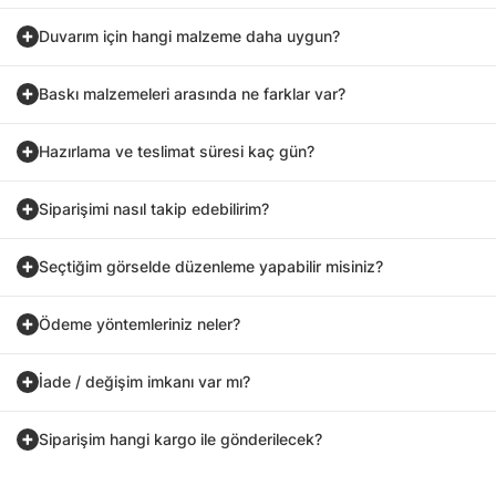
Duvarım için hangi malzeme daha uygun?
Baskı malzemeleri arasında ne farklar var?
Hazırlama ve teslimat süresi kaç gün?
Siparişimi nasıl takip edebilirim?
Seçtiğim görselde düzenleme yapabilir misiniz?
Ödeme yöntemleriniz neler?
İade / değişim imkanı var mı?
Siparişim hangi kargo ile gönderilecek?