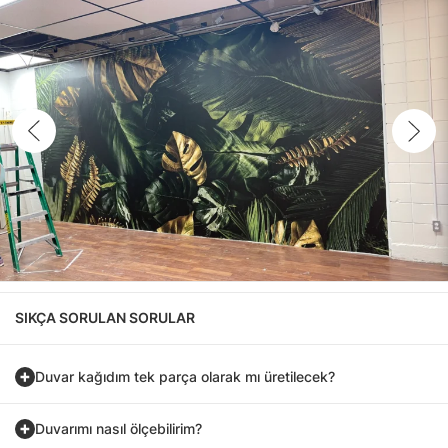
SIKÇA SORULAN SORULAR
Duvar kağıdım tek parça olarak mı üretilecek?
Duvarımı nasıl ölçebilirim?