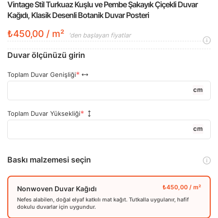
Vintage Stil Turkuaz Kuşlu ve Pembe Şakayık Çiçekli Duvar
Kağıdı, Klasik Desenli Botanik Duvar Posteri
₺450,00 / m²
'den başlayan fiyatlar
Duvar ölçünüzü girin
Toplam Duvar Genişliği
cm
Toplam Duvar Yüksekliği
cm
Baskı malzemesi seçin
Nonwoven Duvar Kağıdı
Nefes alabilen, doğal elyaf katkılı mat kağıt. Tutkalla uygulanır, hafif
dokulu duvarlar için uygundur.