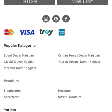
Hesabım
Siparişlerim
Popüler Kategoriler
Soyut Duvar Kağıtları
Orman Temalı Duvar Kağıtları
Çiçekli Duvar Kağıtları
Yaprak Desenli Duvar Kağıtları
Mermer Duvar Kağıtları
Hesabım
Siparişlerim
Hesabım
Adreslerim
Şifremi Unuttum
Yardım