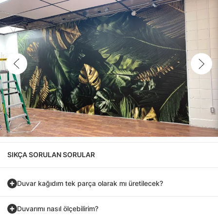
SIKÇA SORULAN SORULAR
Duvar kağıdım tek parça olarak mı üretilecek?
Duvarımı nasıl ölçebilirim?