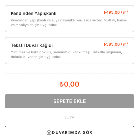
Kendinden Yapışkanlı
Kendinden yapışkanlı ve suya dayanıklı pürüzsüz yüzey. Mutfak, banyo
ve mobilyalar için uygundur.
Tekstil Duvar Kağıdı
Yırtılmaz ve hafif dokulu, premium duvar kumaşı. Tutkalla uygulanır,
dokulu duvarlar için uygundur.
₺0,00
SEPETE EKLE
VEYA
DUVARIMDA GÖR