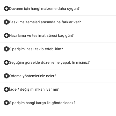
Duvarım için hangi malzeme daha uygun?
Baskı malzemeleri arasında ne farklar var?
Hazırlama ve teslimat süresi kaç gün?
Siparişimi nasıl takip edebilirim?
Seçtiğim görselde düzenleme yapabilir misiniz?
Ödeme yöntemleriniz neler?
İade / değişim imkanı var mı?
Siparişim hangi kargo ile gönderilecek?