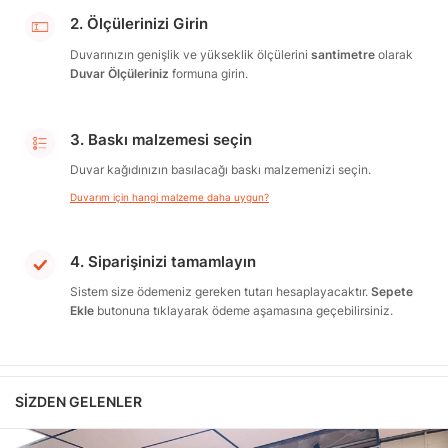
2. Ölçülerinizi Girin
Duvarınızın genişlik ve yükseklik ölçülerini
santimetre
olarak
Duvar Ölçüleriniz
formuna girin.
3. Baskı malzemesi seçin
Duvar kağıdınızın basılacağı baskı malzemenizi seçin.
Duvarım için hangi malzeme daha uygun?
4. Siparişinizi tamamlayın
Sistem size ödemeniz gereken tutarı hesaplayacaktır.
Sepete
Ekle
butonuna tıklayarak ödeme aşamasına geçebilirsiniz.
SIZDEN GELENLER