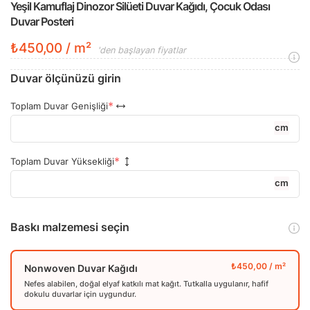
Yeşil Kamuflaj Dinozor Silüeti Duvar Kağıdı, Çocuk Odası
Duvar Posteri
₺450,00 / m²
'den başlayan fiyatlar
Duvar ölçünüzü girin
Toplam Duvar Genişliği
cm
Toplam Duvar Yüksekliği
cm
Baskı malzemesi seçin
Nonwoven Duvar Kağıdı
Nefes alabilen, doğal elyaf katkılı mat kağıt. Tutkalla uygulanır, hafif
dokulu duvarlar için uygundur.