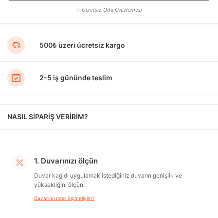
✨ Ücretsiz Oda Önizlemesi
500₺ üzeri ücretsiz kargo
2-5 iş gününde teslim
NASIL SİPARİŞ VERİRİM?
1. Duvarınızı ölçün
Duvar kağıdı uygulamak istediğiniz duvarın genişlik ve
yüksekliğini ölçün.
Duvarımı nasıl ölçmeliyim?