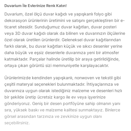
Duvarium İle Evlerinize Renk Katın!
Duvarium, özel ölçü duvar kağıdı ve yapışkanlı folyo gibi
dekorasyon ürünlerinin üretimini ve satışını gerçekleştiren bir e-
ticaret sitesidir. Sunduğumuz duvar kağıtları, duvar posteri
veya 3D duvar kağıdı olarak da bilinen ve duvarınızın ölçülerine
özel olarak üretilen ürünlerdir. Geleneksel duvar kağıtlarından
farklı olarak, bu duvar kağıtları küçük ve sıkıcı desenler yerine
daha büyük ve eşsiz desenlerle duvarınıza yeni bir atmosfer
katmaktadır. Parçalar halinde üretilip bir araya getirildiğinde,
ortaya çıkan görüntü sizi memnuniyetle karşılayacaktır.
Ürünlerimizde kendinden yapışkanlı, nonwoven ve tekstil gibi
çeşitli materyal seçenekleri bulunmaktadır. İhtiyaçlarınıza ve
duvarınıza uygun olarak istediğiniz malzeme ve desenleri hızlı
bir şekilde üretip ücretsiz kargo ile ev veya işyerinize
gönderiyoruz. Geniş bir desen portföyüne sahip olmanın yanı
sıra, yüksek baskı ve malzeme kalitesi sunmaktayız. Binlerce
görsel arasından tarzınıza ve zevkinize uygun olanı
seçebilirsiniz.