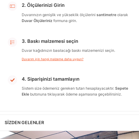
2. Ölçülerinizi Girin
Duvarınızın genişlik ve yükseklik ölçülerini
santimetre
olarak
Duvar Ölçüleriniz
formuna girin.
3. Baskı malzemesi seçin
Duvar kağıdınızın basılacağı baskı malzemenizi seçin.
Duvarım için hangi malzeme daha uygun?
4. Siparişinizi tamamlayın
Sistem size ödemeniz gereken tutarı hesaplayacaktır.
Sepete
Ekle
butonuna tıklayarak ödeme aşamasına geçebilirsiniz.
SIZDEN GELENLER