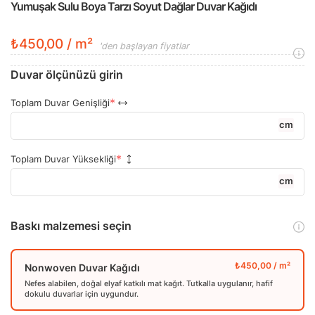
Yumuşak Sulu Boya Tarzı Soyut Dağlar Duvar Kağıdı
₺450,00 / m²
'den başlayan fiyatlar
Duvar ölçünüzü girin
Toplam Duvar Genişliği
cm
Toplam Duvar Yüksekliği
cm
Baskı malzemesi seçin
Nonwoven Duvar Kağıdı
Nefes alabilen, doğal elyaf katkılı mat kağıt. Tutkalla uygulanır, hafif
dokulu duvarlar için uygundur.