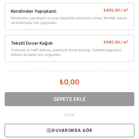
Kendinden Yapışkanlı
Kendinden yapışkanlı ve suya dayanıklı pürüzsüz yüzey. Mutfak, banyo
ve mobilyalar için uygundur.
Tekstil Duvar Kağıdı
Yırtılmaz ve hafif dokulu, premium duvar kumaşı. Tutkalla uygulanır,
dokulu duvarlar için uygundur.
₺0,00
SEPETE EKLE
VEYA
DUVARIMDA GÖR