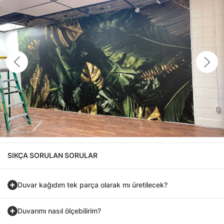
SIKÇA SORULAN SORULAR
Duvar kağıdım tek parça olarak mı üretilecek?
Duvarımı nasıl ölçebilirim?