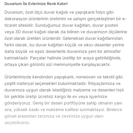
Duvarium İle Evlerinize Renk Katın!
Duvarium, özel ölçü duvar kağıdı ve yapışkanlı folyo gibi
dekorasyon ürünlerinin üretimini ve satışını gerçekleştiren bir e-
ticaret sitesidir. Sunduğumuz duvar kağıtları, duvar posteri
veya 3D duvar kağıdı olarak da bilinen ve duvarınızın ölçülerine
özel olarak üretilen ürünlerdir. Geleneksel duvar kağıtlarından
farklı olarak, bu duvar kağıtları küçük ve sıkıcı desenler yerine
daha büyük ve eşsiz desenlerle duvarınıza yeni bir atmosfer
katmaktadır. Parçalar halinde üretilip bir araya getirildiğinde,
ortaya çıkan görüntü sizi memnuniyetle karşılayacaktır.
Ürünlerimizde kendinden yapışkanlı, nonwoven ve tekstil gibi
çeşitli materyal seçenekleri bulunmaktadır. İhtiyaçlarınıza ve
duvarınıza uygun olarak istediğiniz malzeme ve desenleri hızlı
bir şekilde üretip ücretsiz kargo ile ev veya işyerinize
gönderiyoruz. Geniş bir desen portföyüne sahip olmanın yanı
sıra, yüksek baskı ve malzeme kalitesi sunmaktayız. Binlerce
görsel arasından tarzınıza ve zevkinize uygun olanı
seçebilirsiniz.