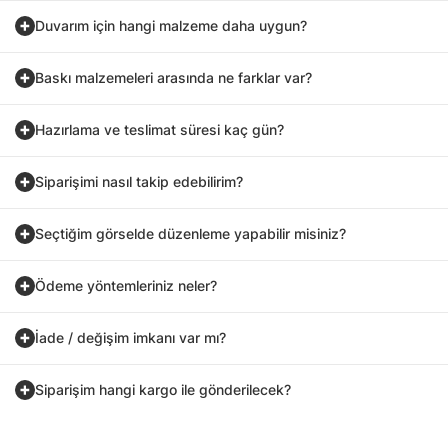
Duvarım için hangi malzeme daha uygun?
Baskı malzemeleri arasında ne farklar var?
Hazırlama ve teslimat süresi kaç gün?
Siparişimi nasıl takip edebilirim?
Seçtiğim görselde düzenleme yapabilir misiniz?
Ödeme yöntemleriniz neler?
İade / değişim imkanı var mı?
Siparişim hangi kargo ile gönderilecek?