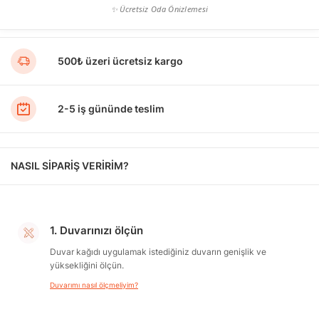
✨ Ücretsiz Oda Önizlemesi
500₺ üzeri ücretsiz kargo
2-5 iş gününde teslim
NASIL SİPARİŞ VERİRİM?
1. Duvarınızı ölçün
Duvar kağıdı uygulamak istediğiniz duvarın genişlik ve
yüksekliğini ölçün.
Duvarımı nasıl ölçmeliyim?