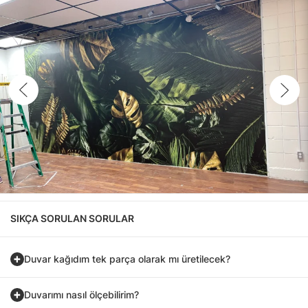
SIKÇA SORULAN SORULAR
Duvar kağıdım tek parça olarak mı üretilecek?
Duvarımı nasıl ölçebilirim?