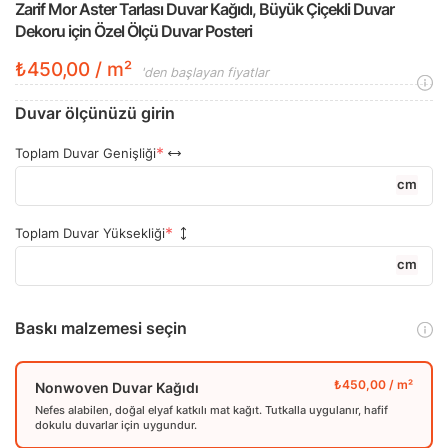
Zarif Mor Aster Tarlası Duvar Kağıdı, Büyük Çiçekli Duvar
Dekoru için Özel Ölçü Duvar Posteri
₺450,00 / m²
'den başlayan fiyatlar
Duvar ölçünüzü girin
Toplam Duvar Genişliği
cm
Toplam Duvar Yüksekliği
cm
Baskı malzemesi seçin
Nonwoven Duvar Kağıdı
Nefes alabilen, doğal elyaf katkılı mat kağıt. Tutkalla uygulanır, hafif
dokulu duvarlar için uygundur.