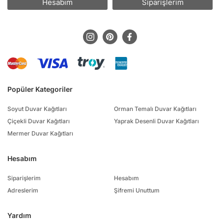
Hesabım
Siparişlerim
Popüler Kategoriler
Soyut Duvar Kağıtları
Orman Temalı Duvar Kağıtları
Çiçekli Duvar Kağıtları
Yaprak Desenli Duvar Kağıtları
Mermer Duvar Kağıtları
Hesabım
Siparişlerim
Hesabım
Adreslerim
Şifremi Unuttum
Yardım