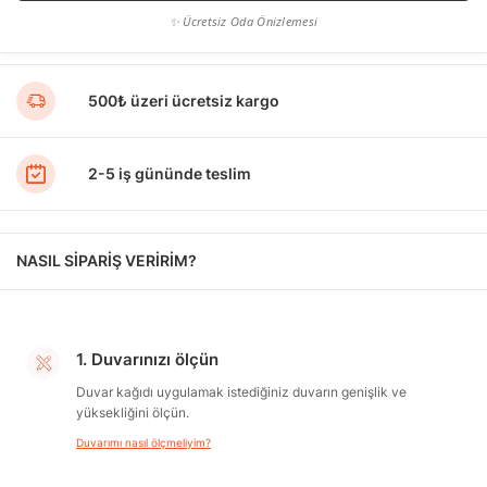
✨ Ücretsiz Oda Önizlemesi
500₺ üzeri ücretsiz kargo
2-5 iş gününde teslim
NASIL SİPARİŞ VERİRİM?
1. Duvarınızı ölçün
Duvar kağıdı uygulamak istediğiniz duvarın genişlik ve
yüksekliğini ölçün.
Duvarımı nasıl ölçmeliyim?