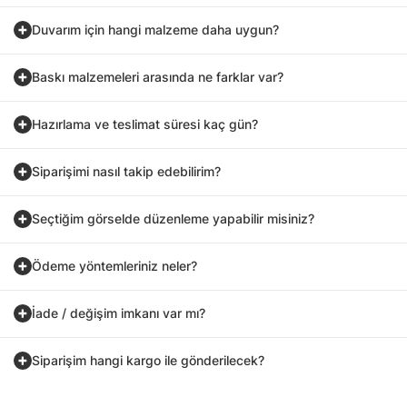
Duvarım için hangi malzeme daha uygun?
Baskı malzemeleri arasında ne farklar var?
Hazırlama ve teslimat süresi kaç gün?
Siparişimi nasıl takip edebilirim?
Seçtiğim görselde düzenleme yapabilir misiniz?
Ödeme yöntemleriniz neler?
İade / değişim imkanı var mı?
Siparişim hangi kargo ile gönderilecek?