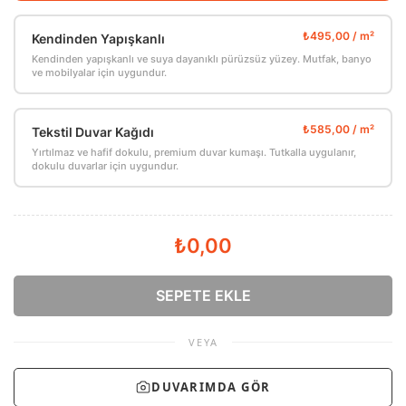
Kendinden Yapışkanlı
Kendinden yapışkanlı ve suya dayanıklı pürüzsüz yüzey. Mutfak, banyo
ve mobilyalar için uygundur.
Tekstil Duvar Kağıdı
Yırtılmaz ve hafif dokulu, premium duvar kumaşı. Tutkalla uygulanır,
dokulu duvarlar için uygundur.
₺0,00
SEPETE EKLE
VEYA
DUVARIMDA GÖR