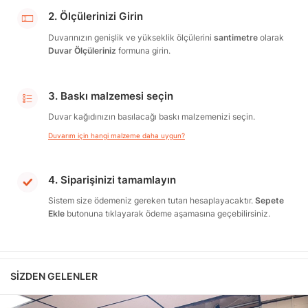
2. Ölçülerinizi Girin
Duvarınızın genişlik ve yükseklik ölçülerini
santimetre
olarak
Duvar Ölçüleriniz
formuna girin.
3. Baskı malzemesi seçin
Duvar kağıdınızın basılacağı baskı malzemenizi seçin.
Duvarım için hangi malzeme daha uygun?
4. Siparişinizi tamamlayın
Sistem size ödemeniz gereken tutarı hesaplayacaktır.
Sepete
Ekle
butonuna tıklayarak ödeme aşamasına geçebilirsiniz.
SIZDEN GELENLER