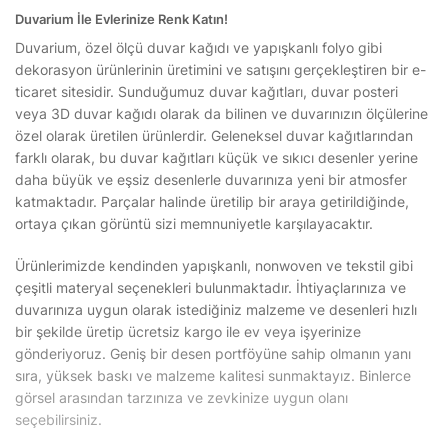
Duvarium İle Evlerinize Renk Katın!
Duvarium, özel ölçü duvar kağıdı ve yapışkanlı folyo gibi
dekorasyon ürünlerinin üretimini ve satışını gerçekleştiren bir e-
ticaret sitesidir. Sunduğumuz duvar kağıtları, duvar posteri
veya 3D duvar kağıdı olarak da bilinen ve duvarınızın ölçülerine
özel olarak üretilen ürünlerdir. Geleneksel duvar kağıtlarından
farklı olarak, bu duvar kağıtları küçük ve sıkıcı desenler yerine
daha büyük ve eşsiz desenlerle duvarınıza yeni bir atmosfer
katmaktadır. Parçalar halinde üretilip bir araya getirildiğinde,
ortaya çıkan görüntü sizi memnuniyetle karşılayacaktır.
Ürünlerimizde kendinden yapışkanlı, nonwoven ve tekstil gibi
çeşitli materyal seçenekleri bulunmaktadır. İhtiyaçlarınıza ve
duvarınıza uygun olarak istediğiniz malzeme ve desenleri hızlı
bir şekilde üretip ücretsiz kargo ile ev veya işyerinize
gönderiyoruz. Geniş bir desen portföyüne sahip olmanın yanı
sıra, yüksek baskı ve malzeme kalitesi sunmaktayız. Binlerce
görsel arasından tarzınıza ve zevkinize uygun olanı
seçebilirsiniz.