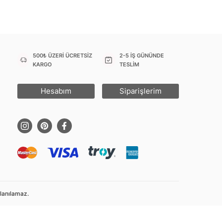
500₺ ÜZERİ ÜCRETSİZ
2-5 İŞ GÜNÜNDE
KARGO
TESLİM
Hesabım
Siparişlerim
llanılamaz.