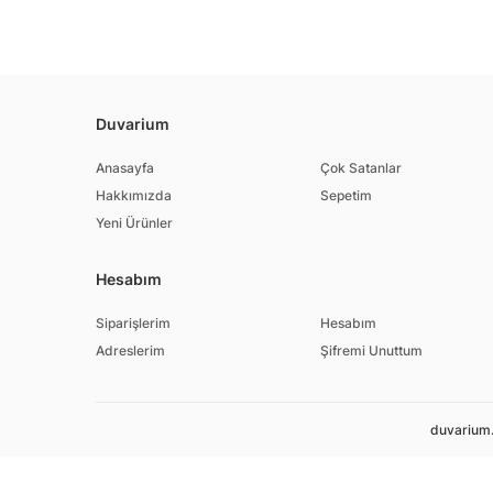
Duvarium
Anasayfa
Çok Satanlar
Hakkımızda
Sepetim
Yeni Ürünler
Hesabım
Siparişlerim
Hesabım
Adreslerim
Şifremi Unuttum
duvarium.c