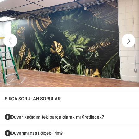
SIKÇA SORULAN SORULAR
Duvar kağıdım tek parça olarak mı üretilecek?
Duvarımı nasıl ölçebilirim?