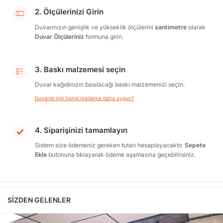
2. Ölçülerinizi Girin
Duvarınızın genişlik ve yükseklik ölçülerini
santimetre
olarak
Duvar Ölçüleriniz
formuna girin.
3. Baskı malzemesi seçin
Duvar kağıdınızın basılacağı baskı malzemenizi seçin.
Duvarım için hangi malzeme daha uygun?
4. Siparişinizi tamamlayın
Sistem size ödemeniz gereken tutarı hesaplayacaktır.
Sepete
Ekle
butonuna tıklayarak ödeme aşamasına geçebilirsiniz.
SIZDEN GELENLER