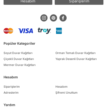
Hesabım
Siparişlerim
Popüler Kategoriler
Soyut Duvar Kağıtları
Orman Temalı Duvar Kağıtları
Çiçekli Duvar Kağıtları
Yaprak Desenli Duvar Kağıtları
Mermer Duvar Kağıtları
Hesabım
Siparişlerim
Hesabım
Adreslerim
Şifremi Unuttum
Yardım