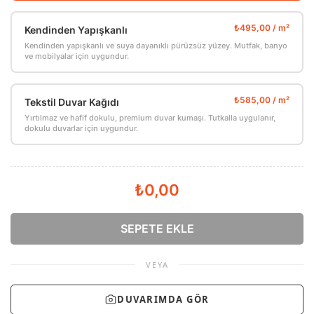
Kendinden Yapışkanlı
Kendinden yapışkanlı ve suya dayanıklı pürüzsüz yüzey. Mutfak, banyo
ve mobilyalar için uygundur.
Tekstil Duvar Kağıdı
Yırtılmaz ve hafif dokulu, premium duvar kumaşı. Tutkalla uygulanır,
dokulu duvarlar için uygundur.
₺0,00
SEPETE EKLE
VEYA
DUVARIMDA GÖR