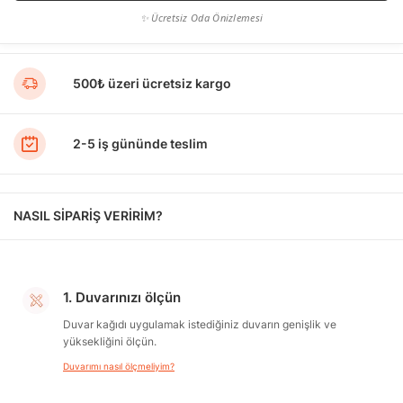
✨ Ücretsiz Oda Önizlemesi
500₺ üzeri ücretsiz kargo
2-5 iş gününde teslim
NASIL SİPARİŞ VERİRİM?
1. Duvarınızı ölçün
Duvar kağıdı uygulamak istediğiniz duvarın genişlik ve
yüksekliğini ölçün.
Duvarımı nasıl ölçmeliyim?