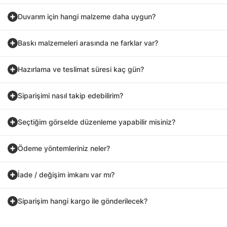
Duvarım için hangi malzeme daha uygun?
Baskı malzemeleri arasında ne farklar var?
Hazırlama ve teslimat süresi kaç gün?
Siparişimi nasıl takip edebilirim?
Seçtiğim görselde düzenleme yapabilir misiniz?
Ödeme yöntemleriniz neler?
İade / değişim imkanı var mı?
Siparişim hangi kargo ile gönderilecek?