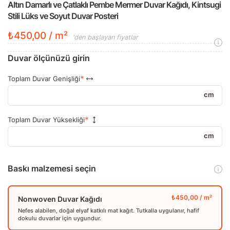
Altın Damarlı ve Çatlaklı Pembe Mermer Duvar Kağıdı, Kintsugi
Stili Lüks ve Soyut Duvar Posteri
₺450,00 / m²
'den başlayan fiyatlar
Duvar ölçünüzü girin
Toplam Duvar Genişliği
cm
Toplam Duvar Yüksekliği
cm
Baskı malzemesi seçin
Nonwoven Duvar Kağıdı
Nefes alabilen, doğal elyaf katkılı mat kağıt. Tutkalla uygulanır, hafif
dokulu duvarlar için uygundur.