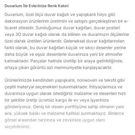
Duvarium İle Evlerinize Renk Katın!
Duvarium, özel ölçü duvar kağıdı ve yapışkanlı folyo gibi
dekorasyon ürünlerinin üretimini ve satışını gerçekleştiren bir e-
ticaret sitesidir. Sunduğumuz duvar kağıtları, duvar posteri
veya 3D duvar kağıdı olarak da bilinen ve duvarınızın ölçülerine
özel olarak üretilen ürünlerdir. Geleneksel duvar kağıtlarından
farklı olarak, bu duvar kağıtları küçük ve sıkıcı desenler yerine
daha büyük ve eşsiz desenlerle duvarınıza yeni bir atmosfer
katmaktadır. Parçalar halinde üretilip bir araya getirildiğinde,
ortaya çıkan görüntü sizi memnuniyetle karşılayacaktır.
Ürünlerimizde kendinden yapışkanlı, nonwoven ve tekstil gibi
çeşitli materyal seçenekleri bulunmaktadır. İhtiyaçlarınıza ve
duvarınıza uygun olarak istediğiniz malzeme ve desenleri hızlı
bir şekilde üretip ücretsiz kargo ile ev veya işyerinize
gönderiyoruz. Geniş bir desen portföyüne sahip olmanın yanı
sıra, yüksek baskı ve malzeme kalitesi sunmaktayız. Binlerce
görsel arasından tarzınıza ve zevkinize uygun olanı
seçebilirsiniz.