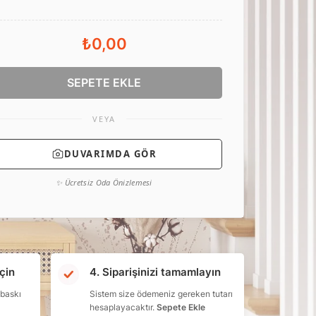
₺0,00
SEPETE EKLE
VEYA
DUVARIMDA GÖR
✨ Ücretsiz Oda Önizlemesi
çin
4. Siparişinizi tamamlayın
 baskı
Sistem size ödemeniz gereken tutarı
hesaplayacaktır.
Sepete Ekle