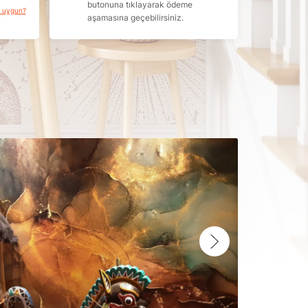
butonuna tıklayarak ödeme
a uygun?
aşamasına geçebilirsiniz.