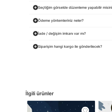
Seçtiğim görselde düzenleme yapabilir misin
Ödeme yöntemleriniz neler?
İade / değişim imkanı var mı?
Siparişim hangi kargo ile gönderilecek?
İlgili ürünler