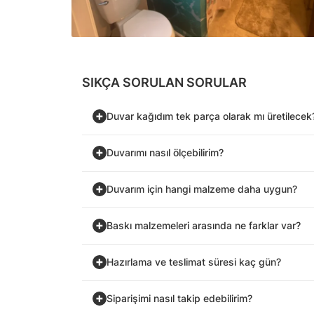
SIKÇA SORULAN SORULAR
Duvar kağıdım tek parça olarak mı üretilecek
Duvarımı nasıl ölçebilirim?
Duvarım için hangi malzeme daha uygun?
Baskı malzemeleri arasında ne farklar var?
Hazırlama ve teslimat süresi kaç gün?
Siparişimi nasıl takip edebilirim?