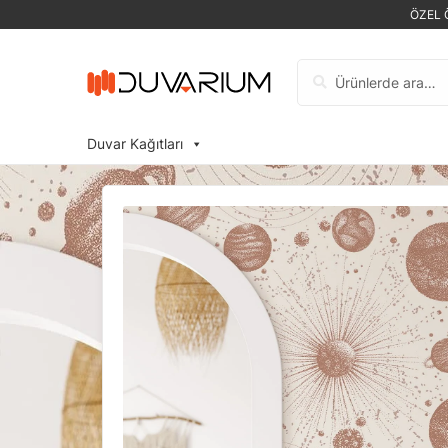
ÖZEL 
Ara:
Duvar Kağıtları