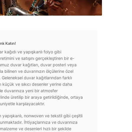
nk Katın!
r kağıdı ve yapışkanlı folyo gibi
etimini ve satışını gerçekleştiren bir e-
ğumuz duvar kağıtları, duvar posteri veya
a bilinen ve duvarınızın ölçülerine özel
r. Geleneksel duvar kağıtlarından farklı
rı küçük ve sıkıcı desenler yerine daha
e duvarınıza yeni bir atmosfer
inde üretilip bir araya getirildiğinde, ortaya
niyetle karşılayacaktır.
yapışkanlı, nonwoven ve tekstil gibi çeşitli
unmaktadır. İhtiyaçlarınıza ve duvarınıza
 malzeme ve desenleri hızlı bir şekilde