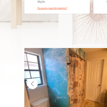
ölçün.
Duvarımı nasıl ölçmeliyim?