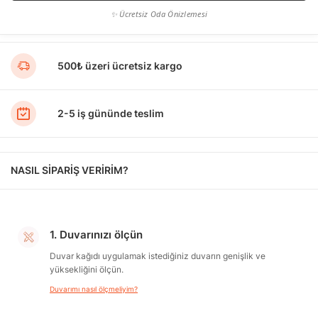
✨ Ücretsiz Oda Önizlemesi
500₺ üzeri ücretsiz kargo
2-5 iş gününde teslim
NASIL SİPARİŞ VERİRİM?
1. Duvarınızı ölçün
Duvar kağıdı uygulamak istediğiniz duvarın genişlik ve
yüksekliğini ölçün.
Duvarımı nasıl ölçmeliyim?