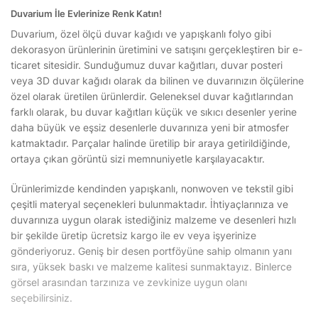
Duvarium İle Evlerinize Renk Katın!
Duvarium, özel ölçü duvar kağıdı ve yapışkanlı folyo gibi
dekorasyon ürünlerinin üretimini ve satışını gerçekleştiren bir e-
ticaret sitesidir. Sunduğumuz duvar kağıtları, duvar posteri
veya 3D duvar kağıdı olarak da bilinen ve duvarınızın ölçülerine
özel olarak üretilen ürünlerdir. Geleneksel duvar kağıtlarından
farklı olarak, bu duvar kağıtları küçük ve sıkıcı desenler yerine
daha büyük ve eşsiz desenlerle duvarınıza yeni bir atmosfer
katmaktadır. Parçalar halinde üretilip bir araya getirildiğinde,
ortaya çıkan görüntü sizi memnuniyetle karşılayacaktır.
Ürünlerimizde kendinden yapışkanlı, nonwoven ve tekstil gibi
çeşitli materyal seçenekleri bulunmaktadır. İhtiyaçlarınıza ve
duvarınıza uygun olarak istediğiniz malzeme ve desenleri hızlı
bir şekilde üretip ücretsiz kargo ile ev veya işyerinize
gönderiyoruz. Geniş bir desen portföyüne sahip olmanın yanı
sıra, yüksek baskı ve malzeme kalitesi sunmaktayız. Binlerce
görsel arasından tarzınıza ve zevkinize uygun olanı
seçebilirsiniz.