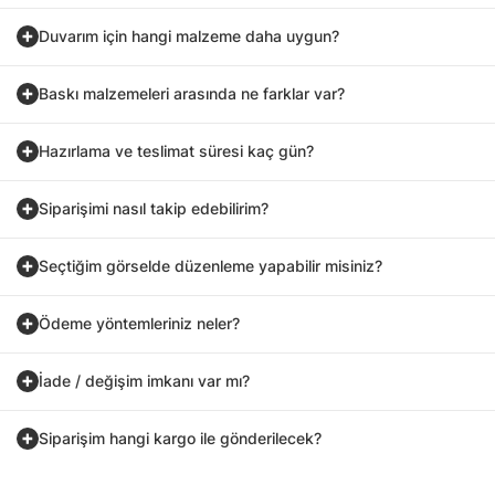
Duvarım için hangi malzeme daha uygun?
Baskı malzemeleri arasında ne farklar var?
Hazırlama ve teslimat süresi kaç gün?
Siparişimi nasıl takip edebilirim?
Seçtiğim görselde düzenleme yapabilir misiniz?
Ödeme yöntemleriniz neler?
İade / değişim imkanı var mı?
Siparişim hangi kargo ile gönderilecek?