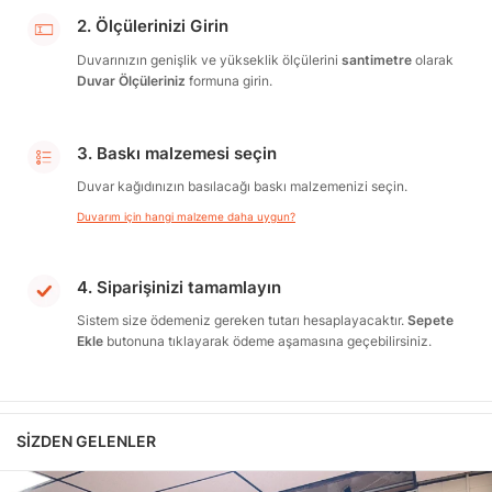
2. Ölçülerinizi Girin
Duvarınızın genişlik ve yükseklik ölçülerini
santimetre
olarak
Duvar Ölçüleriniz
formuna girin.
3. Baskı malzemesi seçin
Duvar kağıdınızın basılacağı baskı malzemenizi seçin.
Duvarım için hangi malzeme daha uygun?
4. Siparişinizi tamamlayın
Sistem size ödemeniz gereken tutarı hesaplayacaktır.
Sepete
Ekle
butonuna tıklayarak ödeme aşamasına geçebilirsiniz.
SIZDEN GELENLER