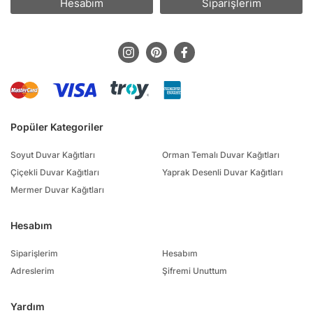
Hesabım
Siparişlerim
Popüler Kategoriler
Soyut Duvar Kağıtları
Orman Temalı Duvar Kağıtları
Çiçekli Duvar Kağıtları
Yaprak Desenli Duvar Kağıtları
Mermer Duvar Kağıtları
Hesabım
Siparişlerim
Hesabım
Adreslerim
Şifremi Unuttum
Yardım