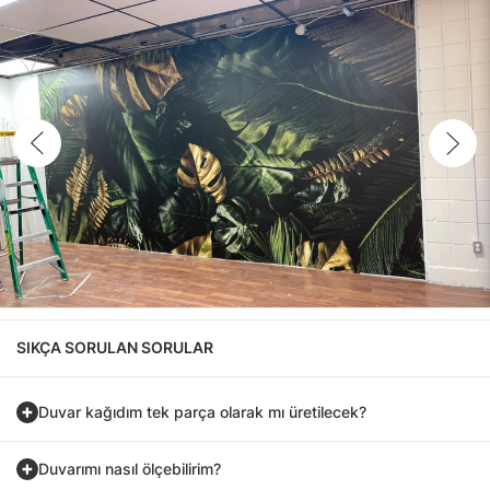
SIKÇA SORULAN SORULAR
Duvar kağıdım tek parça olarak mı üretilecek?
Duvarımı nasıl ölçebilirim?