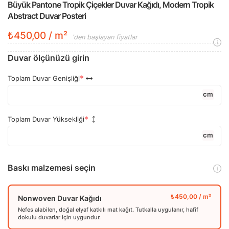
Büyük Pantone Tropik Çiçekler Duvar Kağıdı, Modern Tropik
Abstract Duvar Posteri
₺450,00 / m²
'den başlayan fiyatlar
Duvar ölçünüzü girin
Toplam Duvar Genişliği
cm
Toplam Duvar Yüksekliği
cm
Baskı malzemesi seçin
Nonwoven Duvar Kağıdı
Nefes alabilen, doğal elyaf katkılı mat kağıt. Tutkalla uygulanır, hafif
dokulu duvarlar için uygundur.