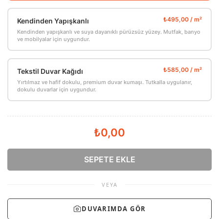
Kendinden Yapışkanlı
Kendinden yapışkanlı ve suya dayanıklı pürüzsüz yüzey. Mutfak, banyo
ve mobilyalar için uygundur.
Tekstil Duvar Kağıdı
Yırtılmaz ve hafif dokulu, premium duvar kumaşı. Tutkalla uygulanır,
dokulu duvarlar için uygundur.
₺0,00
SEPETE EKLE
VEYA
DUVARIMDA GÖR