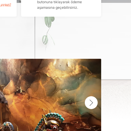
butonuna tıklayarak ödeme
a uygun?
aşamasına geçebilirsiniz.