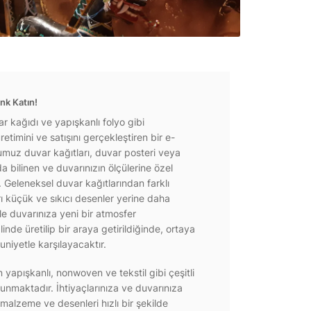
nk Katın!
r kağıdı ve yapışkanlı folyo gibi
etimini ve satışını gerçekleştiren bir e-
ğumuz duvar kağıtları, duvar posteri veya
a bilinen ve duvarınızın ölçülerine özel
r. Geleneksel duvar kağıtlarından farklı
rı küçük ve sıkıcı desenler yerine daha
e duvarınıza yeni bir atmosfer
inde üretilip bir araya getirildiğinde, ortaya
niyetle karşılayacaktır.
yapışkanlı, nonwoven ve tekstil gibi çeşitli
unmaktadır. İhtiyaçlarınıza ve duvarınıza
 malzeme ve desenleri hızlı bir şekilde