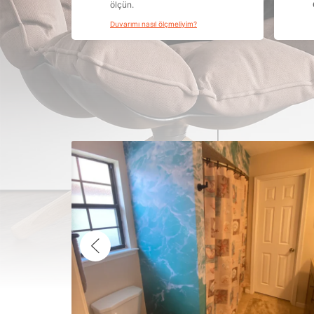
ölçün.
Duvarımı nasıl ölçmeliyim?