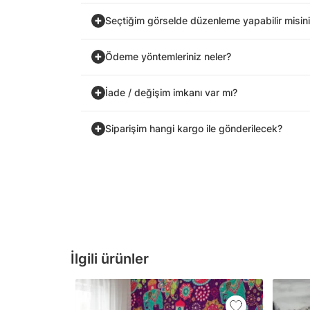
Seçtiğim görselde düzenleme yapabilir misin
Ödeme yöntemleriniz neler?
İade / değişim imkanı var mı?
Siparişim hangi kargo ile gönderilecek?
İlgili ürünler