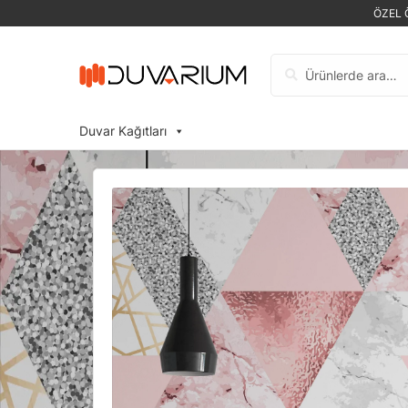
ÖZEL 
Ara:
Duvar Kağıtları