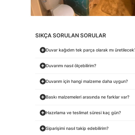
SIKÇA SORULAN SORULAR
Duvar kağıdım tek parça olarak mı üretilecek
Duvarımı nasıl ölçebilirim?
Duvarım için hangi malzeme daha uygun?
Baskı malzemeleri arasında ne farklar var?
Hazırlama ve teslimat süresi kaç gün?
Siparişimi nasıl takip edebilirim?