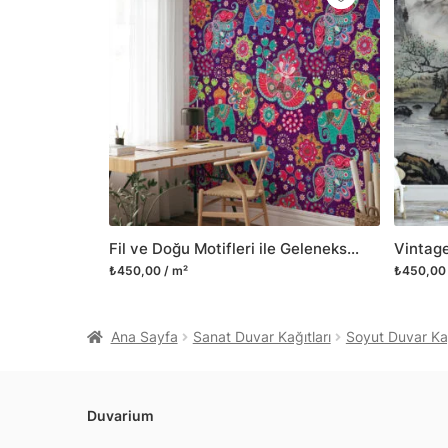
Fil ve Doğu Motifleri ile Geleneksel Doğu Duvar Kağıdı, Vintage Tarzda Duvar Posteri
₺450,00 / m²
₺450,00 
Ana Sayfa
Sanat Duvar Kağıtları
Soyut Duvar Kağ
Duvarium