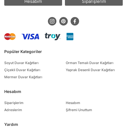
Hesabım
Siparişlerim
Popüler Kategoriler
Soyut Duvar Kağıtları
Orman Temalı Duvar Kağıtları
Çiçekli Duvar Kağıtları
Yaprak Desenli Duvar Kağıtları
Mermer Duvar Kağıtları
Hesabım
Siparişlerim
Hesabım
Adreslerim
Şifremi Unuttum
Yardım