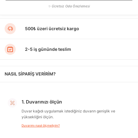
✨ Ücretsiz Oda Önizlemesi
500₺ üzeri ücretsiz kargo
2-5 iş gününde teslim
NASIL SİPARİŞ VERİRİM?
1. Duvarınızı ölçün
Duvar kağıdı uygulamak istediğiniz duvarın genişlik ve
yüksekliğini ölçün.
Duvarımı nasıl ölçmeliyim?