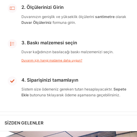
2. Ölçülerinizi Girin
Duvarınızın genişlik ve yükseklik ölçülerini
santimetre
olarak
Duvar Ölçüleriniz
formuna girin.
3. Baskı malzemesi seçin
Duvar kağıdınızın basılacağı baskı malzemenizi seçin.
Duvarım için hangi malzeme daha uygun?
4. Siparişinizi tamamlayın
Sistem size ödemeniz gereken tutarı hesaplayacaktır.
Sepete
Ekle
butonuna tıklayarak ödeme aşamasına geçebilirsiniz.
SIZDEN GELENLER