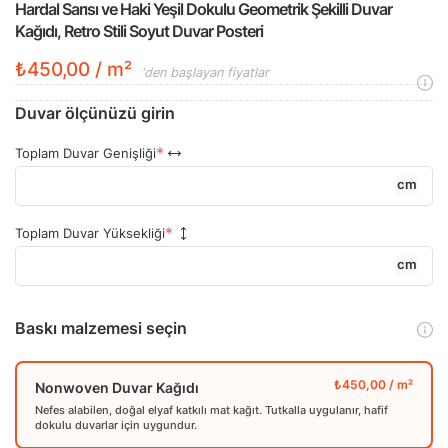
Hardal Sarısı ve Haki Yeşil Dokulu Geometrik Şekilli Duvar
Kağıdı, Retro Stili Soyut Duvar Posteri
₺450,00 / m²
'den başlayan fiyatlar
Duvar ölçünüzü girin
Toplam Duvar Genişliği
cm
Toplam Duvar Yüksekliği
cm
Baskı malzemesi seçin
Nonwoven Duvar Kağıdı
Nefes alabilen, doğal elyaf katkılı mat kağıt. Tutkalla uygulanır, hafif
dokulu duvarlar için uygundur.