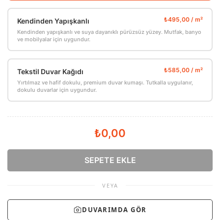
Kendinden Yapışkanlı
Kendinden yapışkanlı ve suya dayanıklı pürüzsüz yüzey. Mutfak, banyo
ve mobilyalar için uygundur.
Tekstil Duvar Kağıdı
Yırtılmaz ve hafif dokulu, premium duvar kumaşı. Tutkalla uygulanır,
dokulu duvarlar için uygundur.
₺0,00
SEPETE EKLE
VEYA
DUVARIMDA GÖR