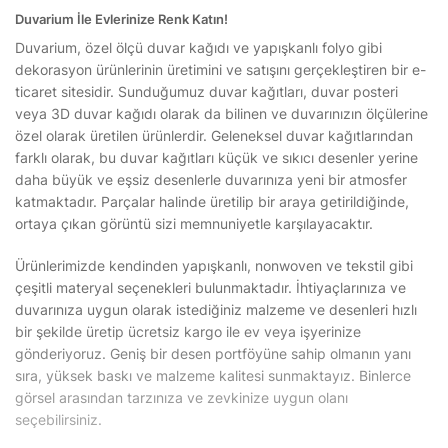
Duvarium İle Evlerinize Renk Katın!
Duvarium, özel ölçü duvar kağıdı ve yapışkanlı folyo gibi
dekorasyon ürünlerinin üretimini ve satışını gerçekleştiren bir e-
ticaret sitesidir. Sunduğumuz duvar kağıtları, duvar posteri
veya 3D duvar kağıdı olarak da bilinen ve duvarınızın ölçülerine
özel olarak üretilen ürünlerdir. Geleneksel duvar kağıtlarından
farklı olarak, bu duvar kağıtları küçük ve sıkıcı desenler yerine
daha büyük ve eşsiz desenlerle duvarınıza yeni bir atmosfer
katmaktadır. Parçalar halinde üretilip bir araya getirildiğinde,
ortaya çıkan görüntü sizi memnuniyetle karşılayacaktır.
Ürünlerimizde kendinden yapışkanlı, nonwoven ve tekstil gibi
çeşitli materyal seçenekleri bulunmaktadır. İhtiyaçlarınıza ve
duvarınıza uygun olarak istediğiniz malzeme ve desenleri hızlı
bir şekilde üretip ücretsiz kargo ile ev veya işyerinize
gönderiyoruz. Geniş bir desen portföyüne sahip olmanın yanı
sıra, yüksek baskı ve malzeme kalitesi sunmaktayız. Binlerce
görsel arasından tarzınıza ve zevkinize uygun olanı
seçebilirsiniz.