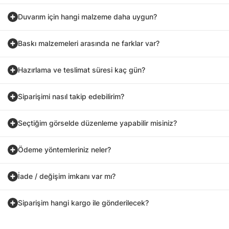
Duvarım için hangi malzeme daha uygun?
Baskı malzemeleri arasında ne farklar var?
Hazırlama ve teslimat süresi kaç gün?
Siparişimi nasıl takip edebilirim?
Seçtiğim görselde düzenleme yapabilir misiniz?
Ödeme yöntemleriniz neler?
İade / değişim imkanı var mı?
Siparişim hangi kargo ile gönderilecek?