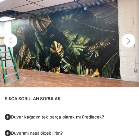
SIKÇA SORULAN SORULAR
Duvar kağıdım tek parça olarak mı üretilecek?
Duvarımı nasıl ölçebilirim?