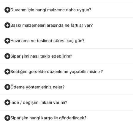
Duvarım için hangi malzeme daha uygun?
Baskı malzemeleri arasında ne farklar var?
Hazırlama ve teslimat süresi kaç gün?
Siparişimi nasıl takip edebilirim?
Seçtiğim görselde düzenleme yapabilir misiniz?
Ödeme yöntemleriniz neler?
İade / değişim imkanı var mı?
Siparişim hangi kargo ile gönderilecek?