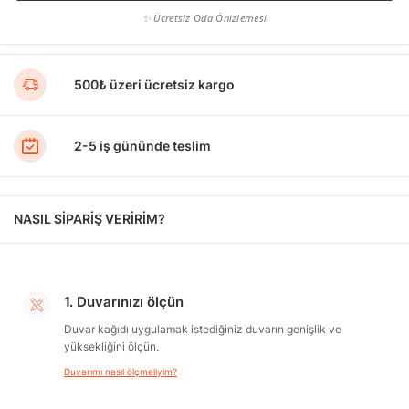
✨ Ücretsiz Oda Önizlemesi
500₺ üzeri ücretsiz kargo
2-5 iş gününde teslim
NASIL SİPARİŞ VERİRİM?
1. Duvarınızı ölçün
Duvar kağıdı uygulamak istediğiniz duvarın genişlik ve
yüksekliğini ölçün.
Duvarımı nasıl ölçmeliyim?