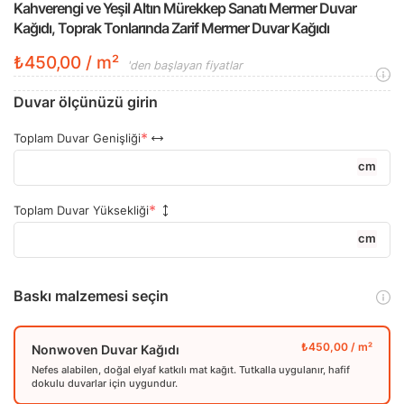
Kahverengi ve Yeşil Altın Mürekkep Sanatı Mermer Duvar
Kağıdı, Toprak Tonlarında Zarif Mermer Duvar Kağıdı
₺450,00 / m²
'den başlayan fiyatlar
Duvar ölçünüzü girin
Toplam Duvar Genişliği
cm
Toplam Duvar Yüksekliği
cm
Baskı malzemesi seçin
Nonwoven Duvar Kağıdı
Nefes alabilen, doğal elyaf katkılı mat kağıt. Tutkalla uygulanır, hafif
dokulu duvarlar için uygundur.