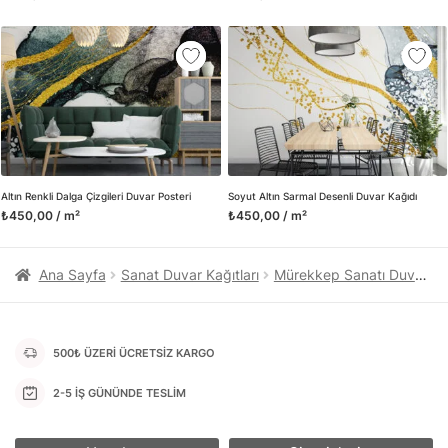
kanvas tablo gibi çeşitli duvar dekorasyon ürünlerinin de
üretimini ve satışını yapmaktadır. Duvar tasarımının önemini
biliyor ve evin en kritik dekorasyon alanı olduğunu kabul
ediyoruz. Bu nedenle ürün yelpazemizi sürekli genişletiyor ve
trendlere ayak uydurmanın yanı sıra yeni trendlerin oluşumunda
da öncü rol üstleniyoruz.
Herhangi bir soru ya da sorununuz olursa bizimle iletişime
geçebilirsiniz.
Altın Renkli Dalga Çizgileri Duvar Posteri
Soyut Altın Sarmal Desenli Duvar Kağıdı
₺450,00 / m²
₺450,00 / m²
Ana Sayfa
Sanat Duvar Kağıtları
Mürekkep Sanatı Duvar Kağıtları
500₺ ÜZERİ ÜCRETSİZ KARGO
2-5 İŞ GÜNÜNDE TESLİM