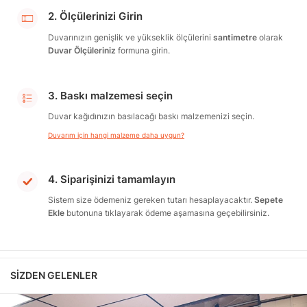
2. Ölçülerinizi Girin
Duvarınızın genişlik ve yükseklik ölçülerini
santimetre
olarak
Duvar Ölçüleriniz
formuna girin.
3. Baskı malzemesi seçin
Duvar kağıdınızın basılacağı baskı malzemenizi seçin.
Duvarım için hangi malzeme daha uygun?
4. Siparişinizi tamamlayın
Sistem size ödemeniz gereken tutarı hesaplayacaktır.
Sepete
Ekle
butonuna tıklayarak ödeme aşamasına geçebilirsiniz.
SIZDEN GELENLER