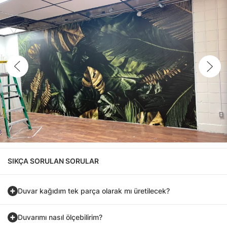
SIKÇA SORULAN SORULAR
Duvar kağıdım tek parça olarak mı üretilecek?
Duvarımı nasıl ölçebilirim?