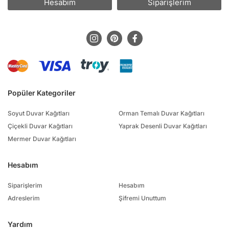
Hesabım
Siparişlerim
Popüler Kategoriler
Soyut Duvar Kağıtları
Orman Temalı Duvar Kağıtları
Çiçekli Duvar Kağıtları
Yaprak Desenli Duvar Kağıtları
Mermer Duvar Kağıtları
Hesabım
Siparişlerim
Hesabım
Adreslerim
Şifremi Unuttum
Yardım