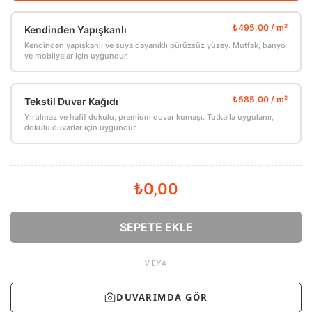
Kendinden Yapışkanlı
Kendinden yapışkanlı ve suya dayanıklı pürüzsüz yüzey. Mutfak, banyo
ve mobilyalar için uygundur.
Tekstil Duvar Kağıdı
Yırtılmaz ve hafif dokulu, premium duvar kumaşı. Tutkalla uygulanır,
dokulu duvarlar için uygundur.
₺0,00
SEPETE EKLE
VEYA
DUVARIMDA GÖR