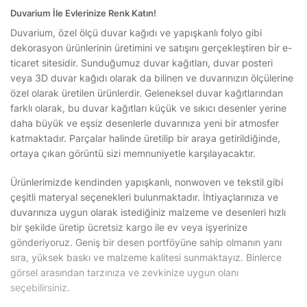
Duvarium İle Evlerinize Renk Katın!
Duvarium, özel ölçü duvar kağıdı ve yapışkanlı folyo gibi
dekorasyon ürünlerinin üretimini ve satışını gerçekleştiren bir e-
ticaret sitesidir. Sunduğumuz duvar kağıtları, duvar posteri
veya 3D duvar kağıdı olarak da bilinen ve duvarınızın ölçülerine
özel olarak üretilen ürünlerdir. Geleneksel duvar kağıtlarından
farklı olarak, bu duvar kağıtları küçük ve sıkıcı desenler yerine
daha büyük ve eşsiz desenlerle duvarınıza yeni bir atmosfer
katmaktadır. Parçalar halinde üretilip bir araya getirildiğinde,
ortaya çıkan görüntü sizi memnuniyetle karşılayacaktır.
Ürünlerimizde kendinden yapışkanlı, nonwoven ve tekstil gibi
çeşitli materyal seçenekleri bulunmaktadır. İhtiyaçlarınıza ve
duvarınıza uygun olarak istediğiniz malzeme ve desenleri hızlı
bir şekilde üretip ücretsiz kargo ile ev veya işyerinize
gönderiyoruz. Geniş bir desen portföyüne sahip olmanın yanı
sıra, yüksek baskı ve malzeme kalitesi sunmaktayız. Binlerce
görsel arasından tarzınıza ve zevkinize uygun olanı
seçebilirsiniz.