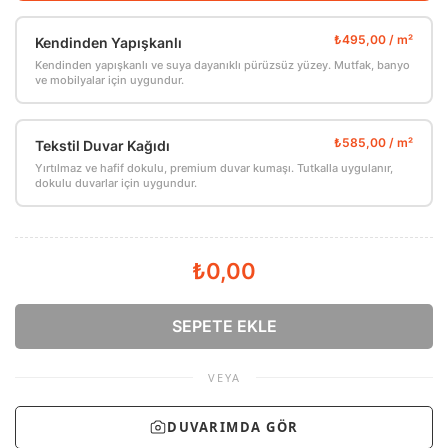
Kendinden Yapışkanlı
Kendinden yapışkanlı ve suya dayanıklı pürüzsüz yüzey. Mutfak, banyo
ve mobilyalar için uygundur.
Tekstil Duvar Kağıdı
Yırtılmaz ve hafif dokulu, premium duvar kumaşı. Tutkalla uygulanır,
dokulu duvarlar için uygundur.
₺0,00
SEPETE EKLE
VEYA
DUVARIMDA GÖR