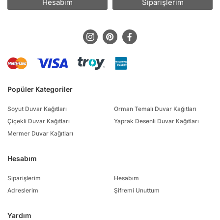
Hesabım
Siparişlerim
Popüler Kategoriler
Soyut Duvar Kağıtları
Orman Temalı Duvar Kağıtları
Çiçekli Duvar Kağıtları
Yaprak Desenli Duvar Kağıtları
Mermer Duvar Kağıtları
Hesabım
Siparişlerim
Hesabım
Adreslerim
Şifremi Unuttum
Yardım