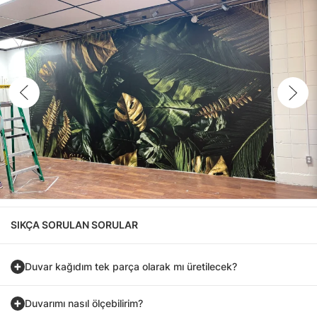
SIKÇA SORULAN SORULAR
Duvar kağıdım tek parça olarak mı üretilecek?
Duvarımı nasıl ölçebilirim?