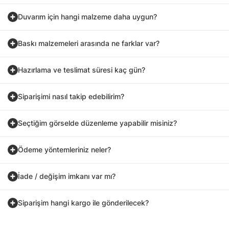
Duvarım için hangi malzeme daha uygun?
Baskı malzemeleri arasında ne farklar var?
Hazırlama ve teslimat süresi kaç gün?
Siparişimi nasıl takip edebilirim?
Seçtiğim görselde düzenleme yapabilir misiniz?
Ödeme yöntemleriniz neler?
İade / değişim imkanı var mı?
Siparişim hangi kargo ile gönderilecek?