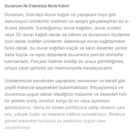
Duvarium İle Evlerinize Renk Katın!
Duvarium, özel ölçü duvar kağıdı ve yapışkanlı folyo gibi
dekorasyon ürünlerinin üretimini ve satışını gerçekleştiren bir e-
ticaret sitesidir. Sunduğumuz duvar kağıtları, duvar posteri
veya 3D duvar kağıdı olarak da bilinen ve duvarınızın ölçülerine
özel olarak üretilen ürünlerdir. Geleneksel duvar kağıtlarından
farklı olarak, bu duvar kağıtları küçük ve sıkıcı desenler yerine
daha büyük ve eşsiz desenlerle duvarınıza yeni bir atmosfer
katmaktadır. Parçalar halinde üretilip bir araya getirildiğinde,
ortaya çıkan görüntü sizi memnuniyetle karşılayacaktır.
Ürünlerimizde kendinden yapışkanlı, nonwoven ve tekstil gibi
çeşitli materyal seçenekleri bulunmaktadır. İhtiyaçlarınıza ve
duvarınıza uygun olarak istediğiniz malzeme ve desenleri hızlı
bir şekilde üretip ücretsiz kargo ile ev veya işyerinize
gönderiyoruz. Geniş bir desen portföyüne sahip olmanın yanı
sıra, yüksek baskı ve malzeme kalitesi sunmaktayız. Binlerce
görsel arasından tarzınıza ve zevkinize uygun olanı
seçebilirsiniz.