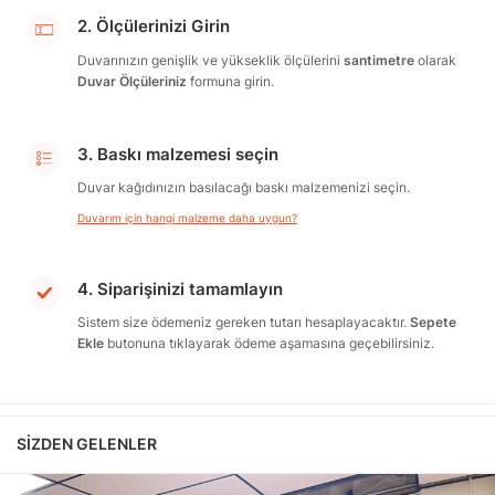
2. Ölçülerinizi Girin
Duvarınızın genişlik ve yükseklik ölçülerini
santimetre
olarak
Duvar Ölçüleriniz
formuna girin.
3. Baskı malzemesi seçin
Duvar kağıdınızın basılacağı baskı malzemenizi seçin.
Duvarım için hangi malzeme daha uygun?
4. Siparişinizi tamamlayın
Sistem size ödemeniz gereken tutarı hesaplayacaktır.
Sepete
Ekle
butonuna tıklayarak ödeme aşamasına geçebilirsiniz.
SIZDEN GELENLER