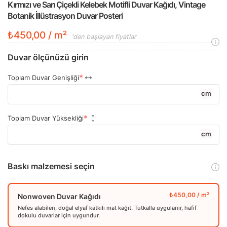
Kırmızı ve Sarı Çiçekli Kelebek Motifli Duvar Kağıdı, Vintage
Botanik İllüstrasyon Duvar Posteri
₺450,00 / m²
'den başlayan fiyatlar
Duvar ölçünüzü girin
Toplam Duvar Genişliği
cm
Toplam Duvar Yüksekliği
cm
Baskı malzemesi seçin
Nonwoven Duvar Kağıdı
Nefes alabilen, doğal elyaf katkılı mat kağıt. Tutkalla uygulanır, hafif
dokulu duvarlar için uygundur.