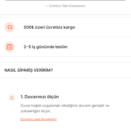
✨ Ücretsiz Oda Önizlemesi
500₺ üzeri ücretsiz kargo
2-5 iş gününde teslim
NASIL SİPARİŞ VERİRİM?
1. Duvarınızı ölçün
Duvar kağıdı uygulamak istediğiniz duvarın genişlik ve
yüksekliğini ölçün.
Duvarımı nasıl ölçmeliyim?