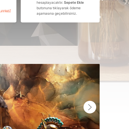
hesaplayacaktır.
Sepete Ekle
butonuna tıklayarak ödeme
a uygun?
aşamasına geçebilirsiniz.