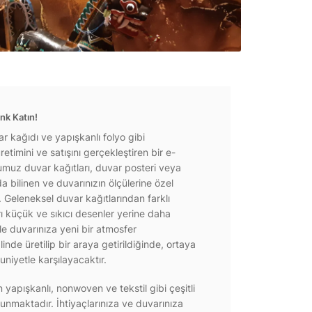
nk Katın!
r kağıdı ve yapışkanlı folyo gibi
etimini ve satışını gerçekleştiren bir e-
ğumuz duvar kağıtları, duvar posteri veya
a bilinen ve duvarınızın ölçülerine özel
r. Geleneksel duvar kağıtlarından farklı
rı küçük ve sıkıcı desenler yerine daha
e duvarınıza yeni bir atmosfer
inde üretilip bir araya getirildiğinde, ortaya
niyetle karşılayacaktır.
yapışkanlı, nonwoven ve tekstil gibi çeşitli
unmaktadır. İhtiyaçlarınıza ve duvarınıza