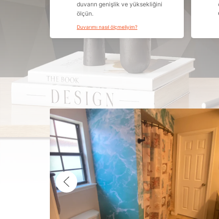
duvarın genişlik ve yüksekliğini
ölçün.
Duvarımı nasıl ölçmeliyim?