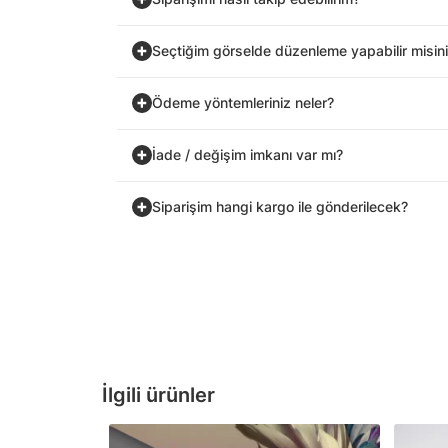
Seçtiğim görselde düzenleme yapabilir misin
Ödeme yöntemleriniz neler?
İade / değişim imkanı var mı?
Siparişim hangi kargo ile gönderilecek?
İlgili ürünler