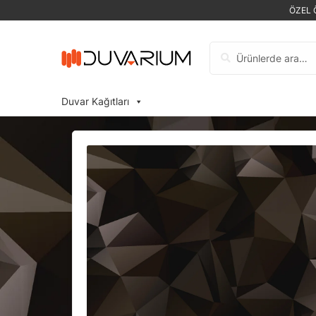
ÖZEL 
Ara:
Duvar Kağıtları