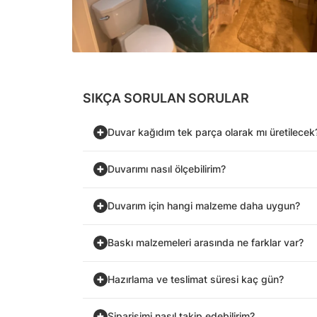
SIKÇA SORULAN SORULAR
Duvar kağıdım tek parça olarak mı üretilecek
Duvarımı nasıl ölçebilirim?
Duvarım için hangi malzeme daha uygun?
Baskı malzemeleri arasında ne farklar var?
Hazırlama ve teslimat süresi kaç gün?
Siparişimi nasıl takip edebilirim?