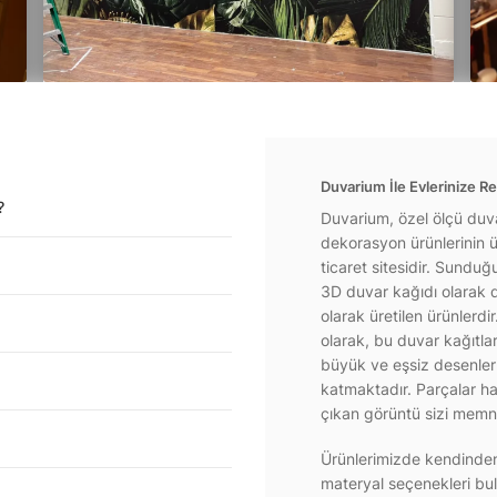
Duvarium İle Evlerinize Re
?
Duvarium, özel ölçü duva
dekorasyon ürünlerinin ür
ticaret sitesidir. Sundu
3D duvar kağıdı olarak d
olarak üretilen ürünlerdi
olarak, bu duvar kağıtla
büyük ve eşsiz desenlerl
katmaktadır. Parçalar hal
çıkan görüntü sizi memnu
Ürünlerimizde kendinden 
materyal seçenekleri bul