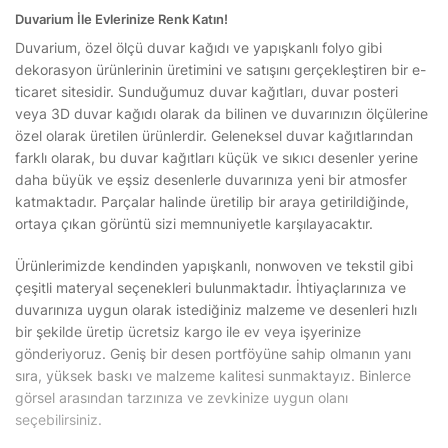
Duvarium İle Evlerinize Renk Katın!
Duvarium, özel ölçü duvar kağıdı ve yapışkanlı folyo gibi
dekorasyon ürünlerinin üretimini ve satışını gerçekleştiren bir e-
ticaret sitesidir. Sunduğumuz duvar kağıtları, duvar posteri
veya 3D duvar kağıdı olarak da bilinen ve duvarınızın ölçülerine
özel olarak üretilen ürünlerdir. Geleneksel duvar kağıtlarından
farklı olarak, bu duvar kağıtları küçük ve sıkıcı desenler yerine
daha büyük ve eşsiz desenlerle duvarınıza yeni bir atmosfer
katmaktadır. Parçalar halinde üretilip bir araya getirildiğinde,
ortaya çıkan görüntü sizi memnuniyetle karşılayacaktır.
Ürünlerimizde kendinden yapışkanlı, nonwoven ve tekstil gibi
çeşitli materyal seçenekleri bulunmaktadır. İhtiyaçlarınıza ve
duvarınıza uygun olarak istediğiniz malzeme ve desenleri hızlı
bir şekilde üretip ücretsiz kargo ile ev veya işyerinize
gönderiyoruz. Geniş bir desen portföyüne sahip olmanın yanı
sıra, yüksek baskı ve malzeme kalitesi sunmaktayız. Binlerce
görsel arasından tarzınıza ve zevkinize uygun olanı
seçebilirsiniz.