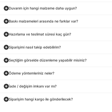
Duvarım için hangi malzeme daha uygun?
Baskı malzemeleri arasında ne farklar var?
Hazırlama ve teslimat süresi kaç gün?
Siparişimi nasıl takip edebilirim?
Seçtiğim görselde düzenleme yapabilir misiniz?
Ödeme yöntemleriniz neler?
İade / değişim imkanı var mı?
Siparişim hangi kargo ile gönderilecek?