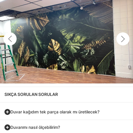
SIKÇA SORULAN SORULAR
Duvar kağıdım tek parça olarak mı üretilecek?
Duvarımı nasıl ölçebilirim?