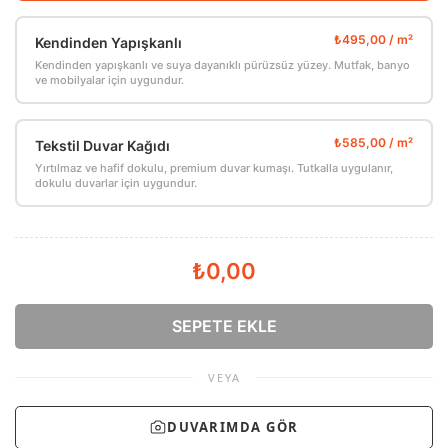
Kendinden Yapışkanlı
Kendinden yapışkanlı ve suya dayanıklı pürüzsüz yüzey. Mutfak, banyo
ve mobilyalar için uygundur.
Tekstil Duvar Kağıdı
Yırtılmaz ve hafif dokulu, premium duvar kumaşı. Tutkalla uygulanır,
dokulu duvarlar için uygundur.
₺0,00
SEPETE EKLE
VEYA
DUVARIMDA GÖR