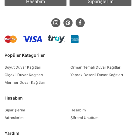
Hesabım
Siparişlerim
Popüler Kategoriler
Soyut Duvar Kağıtları
Orman Temalı Duvar Kağıtları
Çiçekli Duvar Kağıtları
Yaprak Desenli Duvar Kağıtları
Mermer Duvar Kağıtları
Hesabım
Siparişlerim
Hesabım
Adreslerim
Şifremi Unuttum
Yardım