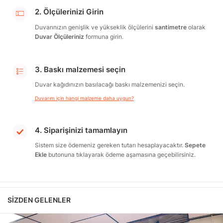
2. Ölçülerinizi Girin
Duvarınızın genişlik ve yükseklik ölçülerini
santimetre
olarak
Duvar Ölçüleriniz
formuna girin.
3. Baskı malzemesi seçin
Duvar kağıdınızın basılacağı baskı malzemenizi seçin.
Duvarım için hangi malzeme daha uygun?
4. Siparişinizi tamamlayın
Sistem size ödemeniz gereken tutarı hesaplayacaktır.
Sepete
Ekle
butonuna tıklayarak ödeme aşamasına geçebilirsiniz.
SIZDEN GELENLER