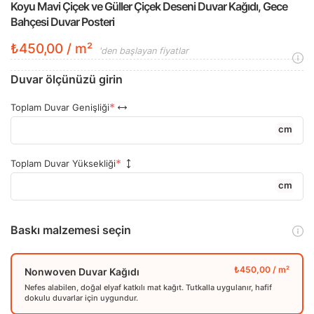
Koyu Mavi Çiçek ve Güller Çiçek Deseni Duvar Kağıdı, Gece
Bahçesi Duvar Posteri
₺450,00 / m²
'den başlayan fiyatlar
Duvar ölçünüzü girin
Toplam Duvar Genişliği
cm
Toplam Duvar Yüksekliği
cm
Baskı malzemesi seçin
Nonwoven Duvar Kağıdı
Nefes alabilen, doğal elyaf katkılı mat kağıt. Tutkalla uygulanır, hafif
dokulu duvarlar için uygundur.