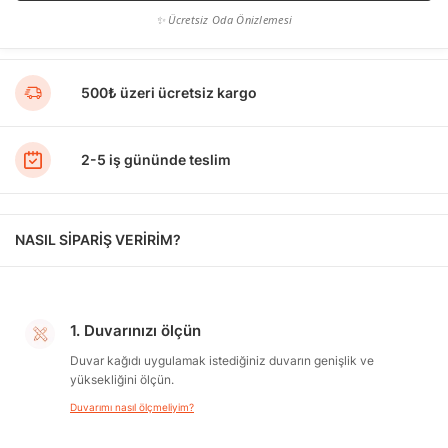
✨ Ücretsiz Oda Önizlemesi
500₺ üzeri ücretsiz kargo
2-5 iş gününde teslim
NASIL SİPARİŞ VERİRİM?
1. Duvarınızı ölçün
Duvar kağıdı uygulamak istediğiniz duvarın genişlik ve
yüksekliğini ölçün.
Duvarımı nasıl ölçmeliyim?