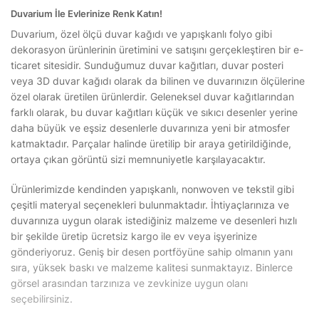
Duvarium İle Evlerinize Renk Katın!
Duvarium, özel ölçü duvar kağıdı ve yapışkanlı folyo gibi
dekorasyon ürünlerinin üretimini ve satışını gerçekleştiren bir e-
ticaret sitesidir. Sunduğumuz duvar kağıtları, duvar posteri
veya 3D duvar kağıdı olarak da bilinen ve duvarınızın ölçülerine
özel olarak üretilen ürünlerdir. Geleneksel duvar kağıtlarından
farklı olarak, bu duvar kağıtları küçük ve sıkıcı desenler yerine
daha büyük ve eşsiz desenlerle duvarınıza yeni bir atmosfer
katmaktadır. Parçalar halinde üretilip bir araya getirildiğinde,
ortaya çıkan görüntü sizi memnuniyetle karşılayacaktır.
Ürünlerimizde kendinden yapışkanlı, nonwoven ve tekstil gibi
çeşitli materyal seçenekleri bulunmaktadır. İhtiyaçlarınıza ve
duvarınıza uygun olarak istediğiniz malzeme ve desenleri hızlı
bir şekilde üretip ücretsiz kargo ile ev veya işyerinize
gönderiyoruz. Geniş bir desen portföyüne sahip olmanın yanı
sıra, yüksek baskı ve malzeme kalitesi sunmaktayız. Binlerce
görsel arasından tarzınıza ve zevkinize uygun olanı
seçebilirsiniz.