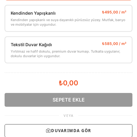
Kendinden Yapışkanlı
Kendinden yapışkanlı ve suya dayanıklı pürüzsüz yüzey. Mutfak, banyo
ve mobilyalar için uygundur.
Tekstil Duvar Kağıdı
Yırtılmaz ve hafif dokulu, premium duvar kumaşı. Tutkalla uygulanır,
dokulu duvarlar için uygundur.
₺0,00
SEPETE EKLE
VEYA
DUVARIMDA GÖR