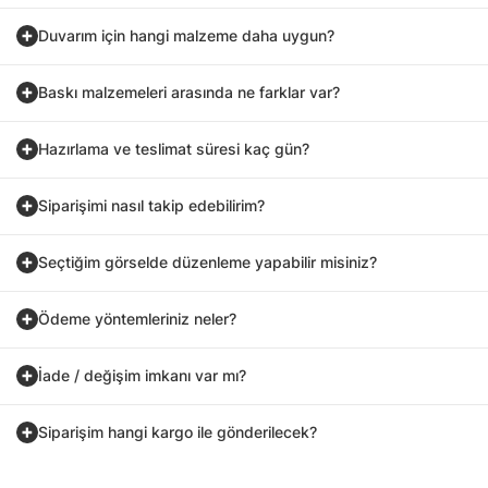
Duvarım için hangi malzeme daha uygun?
Baskı malzemeleri arasında ne farklar var?
Hazırlama ve teslimat süresi kaç gün?
Siparişimi nasıl takip edebilirim?
Seçtiğim görselde düzenleme yapabilir misiniz?
Ödeme yöntemleriniz neler?
İade / değişim imkanı var mı?
Siparişim hangi kargo ile gönderilecek?