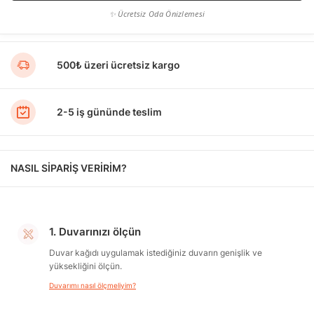
✨ Ücretsiz Oda Önizlemesi
500₺ üzeri ücretsiz kargo
2-5 iş gününde teslim
NASIL SİPARİŞ VERİRİM?
1. Duvarınızı ölçün
Duvar kağıdı uygulamak istediğiniz duvarın genişlik ve
yüksekliğini ölçün.
Duvarımı nasıl ölçmeliyim?