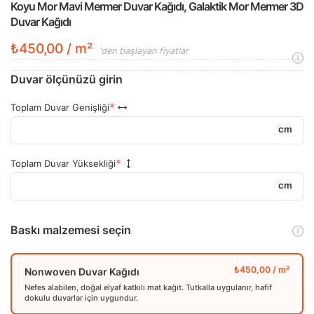
Koyu Mor Mavi Mermer Duvar Kağıdı, Galaktik Mor Mermer 3D
Duvar Kağıdı
₺450,00 / m²
'den başlayan fiyatlar
Duvar ölçünüzü girin
Toplam Duvar Genişliği
cm
Toplam Duvar Yüksekliği
cm
Baskı malzemesi seçin
Nonwoven Duvar Kağıdı
Nefes alabilen, doğal elyaf katkılı mat kağıt. Tutkalla uygulanır, hafif
dokulu duvarlar için uygundur.