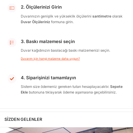
2. Ölçülerinizi Girin
Duvarınızın genişlik ve yükseklik ölçülerini
santimetre
olarak
Duvar Ölçüleriniz
formuna girin.
3. Baskı malzemesi seçin
Duvar kağıdınızın basılacağı baskı malzemenizi seçin.
Duvarım için hangi malzeme daha uygun?
4. Siparişinizi tamamlayın
Sistem size ödemeniz gereken tutarı hesaplayacaktır.
Sepete
Ekle
butonuna tıklayarak ödeme aşamasına geçebilirsiniz.
SIZDEN GELENLER