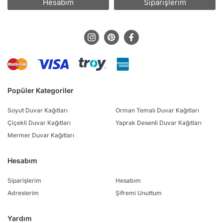
Hesabım
Siparişlerim
Popüler Kategoriler
Soyut Duvar Kağıtları
Orman Temalı Duvar Kağıtları
Çiçekli Duvar Kağıtları
Yaprak Desenli Duvar Kağıtları
Mermer Duvar Kağıtları
Hesabım
Siparişlerim
Hesabım
Adreslerim
Şifremi Unuttum
Yardım