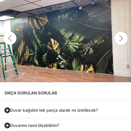
SIKÇA SORULAN SORULAR
Duvar kağıdım tek parça olarak mı üretilecek?
Duvarımı nasıl ölçebilirim?