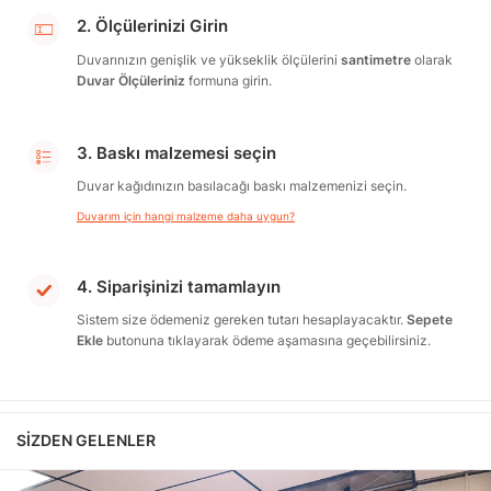
2. Ölçülerinizi Girin
Duvarınızın genişlik ve yükseklik ölçülerini
santimetre
olarak
Duvar Ölçüleriniz
formuna girin.
3. Baskı malzemesi seçin
Duvar kağıdınızın basılacağı baskı malzemenizi seçin.
Duvarım için hangi malzeme daha uygun?
4. Siparişinizi tamamlayın
Sistem size ödemeniz gereken tutarı hesaplayacaktır.
Sepete
Ekle
butonuna tıklayarak ödeme aşamasına geçebilirsiniz.
SIZDEN GELENLER