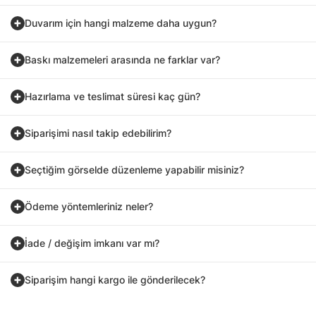
Duvarım için hangi malzeme daha uygun?
Baskı malzemeleri arasında ne farklar var?
Hazırlama ve teslimat süresi kaç gün?
Siparişimi nasıl takip edebilirim?
Seçtiğim görselde düzenleme yapabilir misiniz?
Ödeme yöntemleriniz neler?
İade / değişim imkanı var mı?
Siparişim hangi kargo ile gönderilecek?