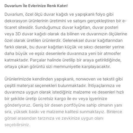
Duvarium İle Evlerinize Renk Katın!
Duvarium, özel ölçü duvar kağıdı ve yapışkanlı folyo gibi
dekorasyon ürünlerinin üretimini ve satışını gerçekleştiren bir e-
ticaret sitesidir. Sunduğumuz duvar kağıtları, duvar posteri
veya 3D duvar kağıdı olarak da bilinen ve duvarınızın ölçülerine
özel olarak üretilen ürünlerdir. Geleneksel duvar kağıtlarından
farklı olarak, bu duvar kağıtları küçük ve sıkıcı desenler yerine
daha büyük ve eşsiz desenlerle duvarınıza yeni bir atmosfer
katmaktadır. Parçalar halinde üretilip bir araya getirildiğinde,
ortaya çıkan görüntü sizi memnuniyetle karşılayacaktır.
Ürünlerimizde kendinden yapışkanlı, nonwoven ve tekstil gibi
çeşitli materyal seçenekleri bulunmaktadır. İhtiyaçlarınıza ve
duvarınıza uygun olarak istediğiniz malzeme ve desenleri hızlı
bir şekilde üretip ücretsiz kargo ile ev veya işyerinize
gönderiyoruz. Geniş bir desen portföyüne sahip olmanın yanı
sıra, yüksek baskı ve malzeme kalitesi sunmaktayız. Binlerce
görsel arasından tarzınıza ve zevkinize uygun olanı
seçebilirsiniz.