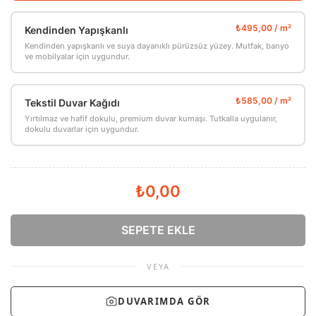
Kendinden Yapışkanlı
Kendinden yapışkanlı ve suya dayanıklı pürüzsüz yüzey. Mutfak, banyo
ve mobilyalar için uygundur.
Tekstil Duvar Kağıdı
Yırtılmaz ve hafif dokulu, premium duvar kumaşı. Tutkalla uygulanır,
dokulu duvarlar için uygundur.
₺0,00
SEPETE EKLE
VEYA
DUVARIMDA GÖR