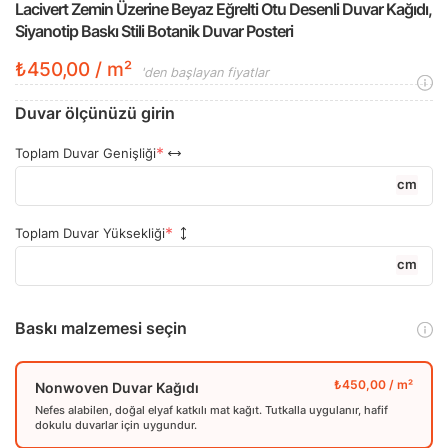
Lacivert Zemin Üzerine Beyaz Eğrelti Otu Desenli Duvar Kağıdı,
Siyanotip Baskı Stili Botanik Duvar Posteri
₺450,00 / m²
'den başlayan fiyatlar
Duvar ölçünüzü girin
Toplam Duvar Genişliği
cm
Toplam Duvar Yüksekliği
cm
Baskı malzemesi seçin
Nonwoven Duvar Kağıdı
Nefes alabilen, doğal elyaf katkılı mat kağıt. Tutkalla uygulanır, hafif
dokulu duvarlar için uygundur.