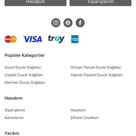
Hesabım
Siparişlerim
Popüler Kategoriler
Soyut Duvar Kağıtları
Orman Temalı Duvar Kağıtları
Çiçekli Duvar Kağıtları
Yaprak Desenli Duvar Kağıtları
Mermer Duvar Kağıtları
Hesabım
Siparişlerim
Hesabım
Adreslerim
Şifremi Unuttum
Yardım