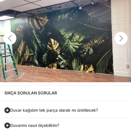
SIKÇA SORULAN SORULAR
Duvar kağıdım tek parça olarak mı üretilecek?
Duvarımı nasıl ölçebilirim?