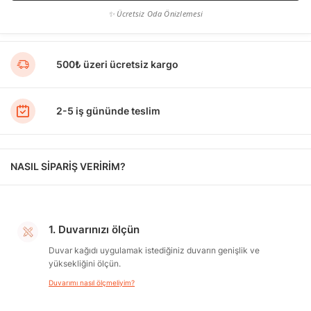
✨ Ücretsiz Oda Önizlemesi
500₺ üzeri ücretsiz kargo
2-5 iş gününde teslim
NASIL SİPARİŞ VERİRİM?
1. Duvarınızı ölçün
Duvar kağıdı uygulamak istediğiniz duvarın genişlik ve
yüksekliğini ölçün.
Duvarımı nasıl ölçmeliyim?