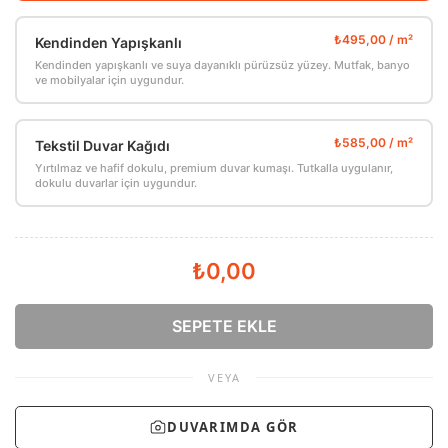
Kendinden Yapışkanlı
Kendinden yapışkanlı ve suya dayanıklı pürüzsüz yüzey. Mutfak, banyo
ve mobilyalar için uygundur.
Tekstil Duvar Kağıdı
Yırtılmaz ve hafif dokulu, premium duvar kumaşı. Tutkalla uygulanır,
dokulu duvarlar için uygundur.
₺0,00
SEPETE EKLE
VEYA
DUVARIMDA GÖR