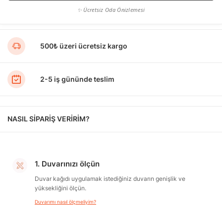
✨ Ücretsiz Oda Önizlemesi
500₺ üzeri ücretsiz kargo
2-5 iş gününde teslim
NASIL SİPARİŞ VERİRİM?
1. Duvarınızı ölçün
Duvar kağıdı uygulamak istediğiniz duvarın genişlik ve
yüksekliğini ölçün.
Duvarımı nasıl ölçmeliyim?