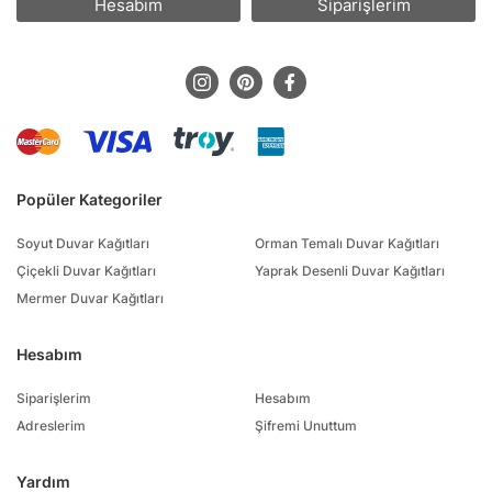
Hesabım
Siparişlerim
Popüler Kategoriler
Soyut Duvar Kağıtları
Orman Temalı Duvar Kağıtları
Çiçekli Duvar Kağıtları
Yaprak Desenli Duvar Kağıtları
Mermer Duvar Kağıtları
Hesabım
Siparişlerim
Hesabım
Adreslerim
Şifremi Unuttum
Yardım