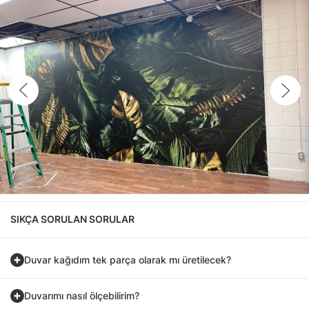
SIKÇA SORULAN SORULAR
Duvar kağıdım tek parça olarak mı üretilecek?
Duvarımı nasıl ölçebilirim?