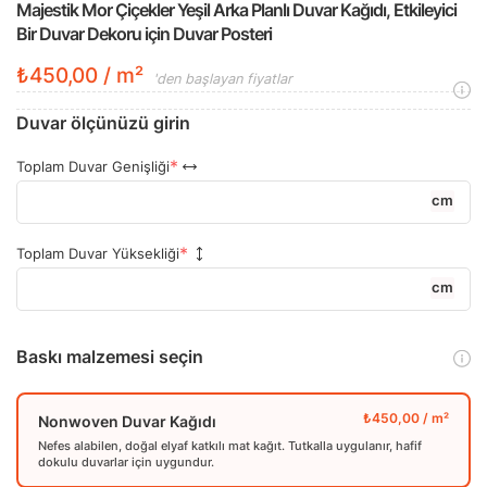
Majestik Mor Çiçekler Yeşil Arka Planlı Duvar Kağıdı, Etkileyici
Bir Duvar Dekoru için Duvar Posteri
₺450,00 / m²
'den başlayan fiyatlar
Duvar ölçünüzü girin
Toplam Duvar Genişliği
cm
Toplam Duvar Yüksekliği
cm
Baskı malzemesi seçin
Nonwoven Duvar Kağıdı
Nefes alabilen, doğal elyaf katkılı mat kağıt. Tutkalla uygulanır, hafif
dokulu duvarlar için uygundur.