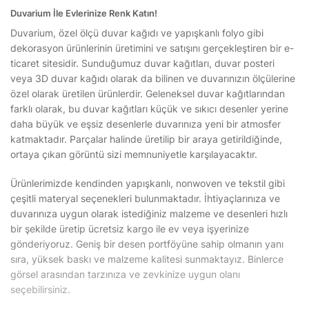
Duvarium İle Evlerinize Renk Katın!
Duvarium, özel ölçü duvar kağıdı ve yapışkanlı folyo gibi
dekorasyon ürünlerinin üretimini ve satışını gerçekleştiren bir e-
ticaret sitesidir. Sunduğumuz duvar kağıtları, duvar posteri
veya 3D duvar kağıdı olarak da bilinen ve duvarınızın ölçülerine
özel olarak üretilen ürünlerdir. Geleneksel duvar kağıtlarından
farklı olarak, bu duvar kağıtları küçük ve sıkıcı desenler yerine
daha büyük ve eşsiz desenlerle duvarınıza yeni bir atmosfer
katmaktadır. Parçalar halinde üretilip bir araya getirildiğinde,
ortaya çıkan görüntü sizi memnuniyetle karşılayacaktır.
Ürünlerimizde kendinden yapışkanlı, nonwoven ve tekstil gibi
çeşitli materyal seçenekleri bulunmaktadır. İhtiyaçlarınıza ve
duvarınıza uygun olarak istediğiniz malzeme ve desenleri hızlı
bir şekilde üretip ücretsiz kargo ile ev veya işyerinize
gönderiyoruz. Geniş bir desen portföyüne sahip olmanın yanı
sıra, yüksek baskı ve malzeme kalitesi sunmaktayız. Binlerce
görsel arasından tarzınıza ve zevkinize uygun olanı
seçebilirsiniz.