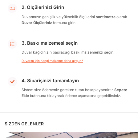
2. Ölçülerinizi Girin
Duvarınızın genişlik ve yükseklik ölçülerini
santimetre
olarak
Duvar Ölçüleriniz
formuna girin.
3. Baskı malzemesi seçin
Duvar kağıdınızın basılacağı baskı malzemenizi seçin.
Duvarım için hangi malzeme daha uygun?
4. Siparişinizi tamamlayın
Sistem size ödemeniz gereken tutarı hesaplayacaktır.
Sepete
Ekle
butonuna tıklayarak ödeme aşamasına geçebilirsiniz.
SIZDEN GELENLER