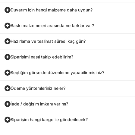
Duvarım için hangi malzeme daha uygun?
Baskı malzemeleri arasında ne farklar var?
Hazırlama ve teslimat süresi kaç gün?
Siparişimi nasıl takip edebilirim?
Seçtiğim görselde düzenleme yapabilir misiniz?
Ödeme yöntemleriniz neler?
İade / değişim imkanı var mı?
Siparişim hangi kargo ile gönderilecek?