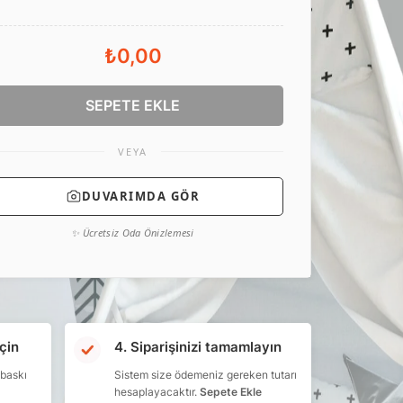
₺0,00
SEPETE EKLE
VEYA
DUVARIMDA GÖR
✨ Ücretsiz Oda Önizlemesi
çin
4. Siparişinizi tamamlayın
 baskı
Sistem size ödemeniz gereken tutarı
hesaplayacaktır.
Sepete Ekle