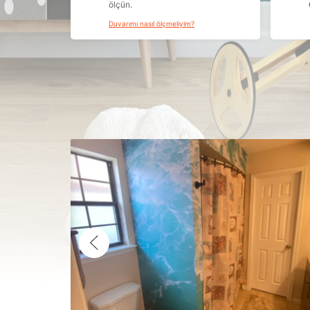
ölçün.
Duvarımı nasıl ölçmeliyim?