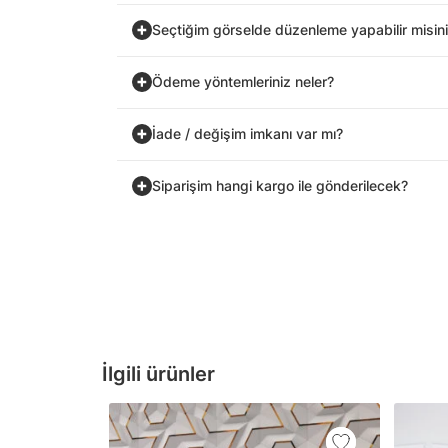
Seçtiğim görselde düzenleme yapabilir misin
Ödeme yöntemleriniz neler?
İade / değişim imkanı var mı?
Siparişim hangi kargo ile gönderilecek?
İlgili ürünler