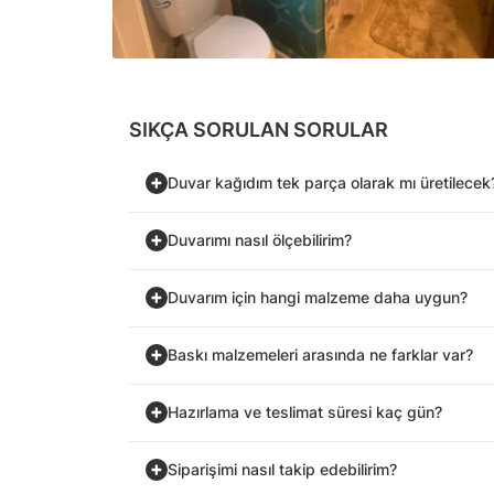
SIKÇA SORULAN SORULAR
Duvar kağıdım tek parça olarak mı üretilecek
Duvarımı nasıl ölçebilirim?
Duvarım için hangi malzeme daha uygun?
Baskı malzemeleri arasında ne farklar var?
Hazırlama ve teslimat süresi kaç gün?
Siparişimi nasıl takip edebilirim?