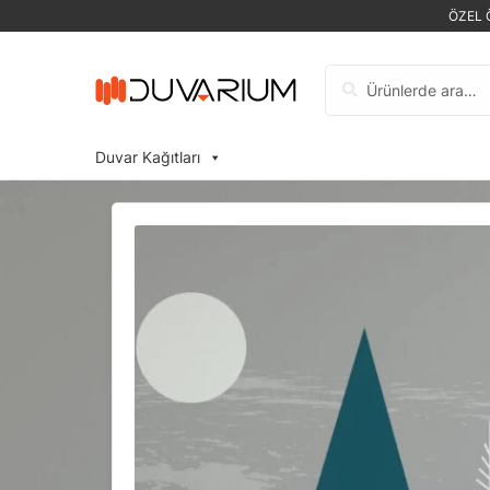
ÖZEL 
Ara:
Duvar Kağıtları