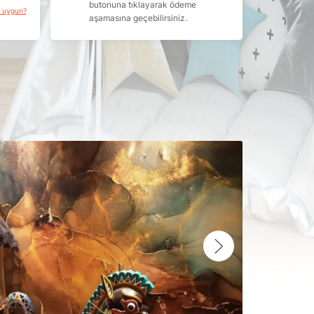
butonuna tıklayarak ödeme
a uygun?
aşamasına geçebilirsiniz.