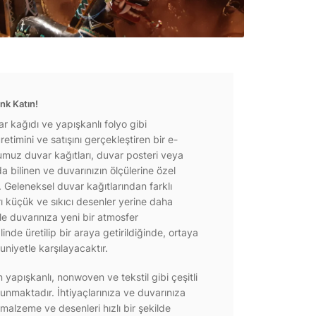
nk Katın!
r kağıdı ve yapışkanlı folyo gibi
etimini ve satışını gerçekleştiren bir e-
ğumuz duvar kağıtları, duvar posteri veya
a bilinen ve duvarınızın ölçülerine özel
r. Geleneksel duvar kağıtlarından farklı
rı küçük ve sıkıcı desenler yerine daha
e duvarınıza yeni bir atmosfer
inde üretilip bir araya getirildiğinde, ortaya
niyetle karşılayacaktır.
yapışkanlı, nonwoven ve tekstil gibi çeşitli
unmaktadır. İhtiyaçlarınıza ve duvarınıza
 malzeme ve desenleri hızlı bir şekilde