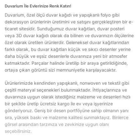
Duvarium İle Evlerinize Renk Katın!
Duvarium, özel ölçü duvar kağıdı ve yapışkanlı folyo gibi
dekorasyon ürünlerinin üretimini ve satışını gerçekleştiren bir e-
ticaret sitesidir. Sunduğumuz duvar kağıtları, duvar posteri
veya 3D duvar kağıdı olarak da bilinen ve duvarınızın ölçülerine
özel olarak üretilen ürünlerdir. Geleneksel duvar kağıtlarından
farklı olarak, bu duvar kağıtları küçük ve sıkıcı desenler yerine
daha büyük ve eşsiz desenlerle duvarınıza yeni bir atmosfer
katmaktadır. Parçalar halinde üretilip bir araya getirildiğinde,
ortaya çıkan görüntü sizi memnuniyetle karşılayacaktır.
Ürünlerimizde kendinden yapışkanlı, nonwoven ve tekstil gibi
çeşitli materyal seçenekleri bulunmaktadır. İhtiyaçlarınıza ve
duvarınıza uygun olarak istediğiniz malzeme ve desenleri hızlı
bir şekilde üretip ücretsiz kargo ile ev veya işyerinize
gönderiyoruz. Geniş bir desen portföyüne sahip olmanın yanı
sıra, yüksek baskı ve malzeme kalitesi sunmaktayız. Binlerce
görsel arasından tarzınıza ve zevkinize uygun olanı
seçebilirsiniz.