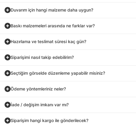
Duvarım için hangi malzeme daha uygun?
Baskı malzemeleri arasında ne farklar var?
Hazırlama ve teslimat süresi kaç gün?
Siparişimi nasıl takip edebilirim?
Seçtiğim görselde düzenleme yapabilir misiniz?
Ödeme yöntemleriniz neler?
İade / değişim imkanı var mı?
Siparişim hangi kargo ile gönderilecek?