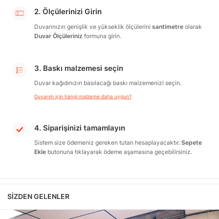
2. Ölçülerinizi Girin
Duvarınızın genişlik ve yükseklik ölçülerini
santimetre
olarak
Duvar Ölçüleriniz
formuna girin.
3. Baskı malzemesi seçin
Duvar kağıdınızın basılacağı baskı malzemenizi seçin.
Duvarım için hangi malzeme daha uygun?
4. Siparişinizi tamamlayın
Sistem size ödemeniz gereken tutarı hesaplayacaktır.
Sepete
Ekle
butonuna tıklayarak ödeme aşamasına geçebilirsiniz.
SIZDEN GELENLER