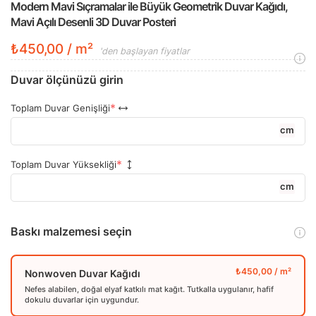
Modern Mavi Sıçramalar ile Büyük Geometrik Duvar Kağıdı,
Mavi Açılı Desenli 3D Duvar Posteri
₺450,00 / m²
'den başlayan fiyatlar
Duvar ölçünüzü girin
Toplam Duvar Genişliği
cm
Toplam Duvar Yüksekliği
cm
Baskı malzemesi seçin
Nonwoven Duvar Kağıdı
Nefes alabilen, doğal elyaf katkılı mat kağıt. Tutkalla uygulanır, hafif
dokulu duvarlar için uygundur.