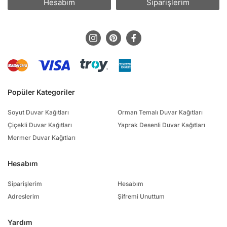
Hesabım
Siparişlerim
Popüler Kategoriler
Soyut Duvar Kağıtları
Orman Temalı Duvar Kağıtları
Çiçekli Duvar Kağıtları
Yaprak Desenli Duvar Kağıtları
Mermer Duvar Kağıtları
Hesabım
Siparişlerim
Hesabım
Adreslerim
Şifremi Unuttum
Yardım