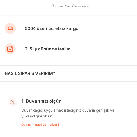
✨ Ücretsiz Oda Önizlemesi
500₺ üzeri ücretsiz kargo
2-5 iş gününde teslim
NASIL SİPARİŞ VERİRİM?
1. Duvarınızı ölçün
Duvar kağıdı uygulamak istediğiniz duvarın genişlik ve
yüksekliğini ölçün.
Duvarımı nasıl ölçmeliyim?