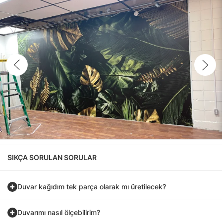
SIKÇA SORULAN SORULAR
Duvar kağıdım tek parça olarak mı üretilecek?
Duvarımı nasıl ölçebilirim?