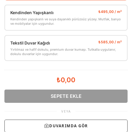
Kendinden Yapışkanlı
Kendinden yapışkanlı ve suya dayanıklı pürüzsüz yüzey. Mutfak, banyo
ve mobilyalar için uygundur.
Tekstil Duvar Kağıdı
Yırtılmaz ve hafif dokulu, premium duvar kumaşı. Tutkalla uygulanır,
dokulu duvarlar için uygundur.
₺0,00
SEPETE EKLE
VEYA
DUVARIMDA GÖR