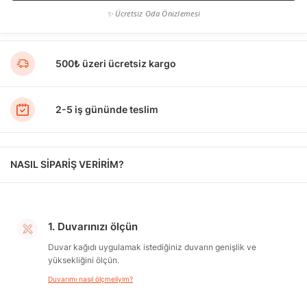
✨ Ücretsiz Oda Önizlemesi
500₺ üzeri ücretsiz kargo
2-5 iş gününde teslim
NASIL SİPARİŞ VERİRİM?
1. Duvarınızı ölçün
Duvar kağıdı uygulamak istediğiniz duvarın genişlik ve
yüksekliğini ölçün.
Duvarımı nasıl ölçmeliyim?