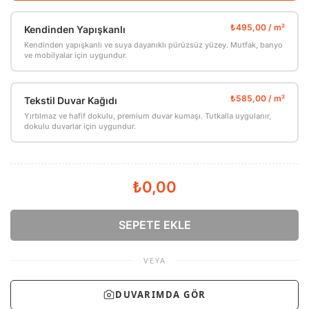
Kendinden Yapışkanlı
Kendinden yapışkanlı ve suya dayanıklı pürüzsüz yüzey. Mutfak, banyo
ve mobilyalar için uygundur.
Tekstil Duvar Kağıdı
Yırtılmaz ve hafif dokulu, premium duvar kumaşı. Tutkalla uygulanır,
dokulu duvarlar için uygundur.
₺0,00
SEPETE EKLE
VEYA
DUVARIMDA GÖR