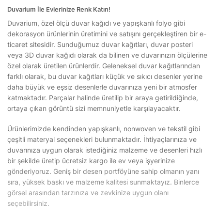
Duvarium İle Evlerinize Renk Katın!
Duvarium, özel ölçü duvar kağıdı ve yapışkanlı folyo gibi
dekorasyon ürünlerinin üretimini ve satışını gerçekleştiren bir e-
ticaret sitesidir. Sunduğumuz duvar kağıtları, duvar posteri
veya 3D duvar kağıdı olarak da bilinen ve duvarınızın ölçülerine
özel olarak üretilen ürünlerdir. Geleneksel duvar kağıtlarından
farklı olarak, bu duvar kağıtları küçük ve sıkıcı desenler yerine
daha büyük ve eşsiz desenlerle duvarınıza yeni bir atmosfer
katmaktadır. Parçalar halinde üretilip bir araya getirildiğinde,
ortaya çıkan görüntü sizi memnuniyetle karşılayacaktır.
Ürünlerimizde kendinden yapışkanlı, nonwoven ve tekstil gibi
çeşitli materyal seçenekleri bulunmaktadır. İhtiyaçlarınıza ve
duvarınıza uygun olarak istediğiniz malzeme ve desenleri hızlı
bir şekilde üretip ücretsiz kargo ile ev veya işyerinize
gönderiyoruz. Geniş bir desen portföyüne sahip olmanın yanı
sıra, yüksek baskı ve malzeme kalitesi sunmaktayız. Binlerce
görsel arasından tarzınıza ve zevkinize uygun olanı
seçebilirsiniz.