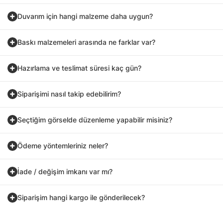
Duvarım için hangi malzeme daha uygun?
Baskı malzemeleri arasında ne farklar var?
Hazırlama ve teslimat süresi kaç gün?
Siparişimi nasıl takip edebilirim?
Seçtiğim görselde düzenleme yapabilir misiniz?
Ödeme yöntemleriniz neler?
İade / değişim imkanı var mı?
Siparişim hangi kargo ile gönderilecek?