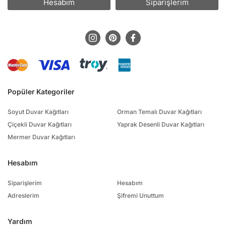
Hesabım
Siparişlerim
Popüler Kategoriler
Soyut Duvar Kağıtları
Orman Temalı Duvar Kağıtları
Çiçekli Duvar Kağıtları
Yaprak Desenli Duvar Kağıtları
Mermer Duvar Kağıtları
Hesabım
Siparişlerim
Hesabım
Adreslerim
Şifremi Unuttum
Yardım