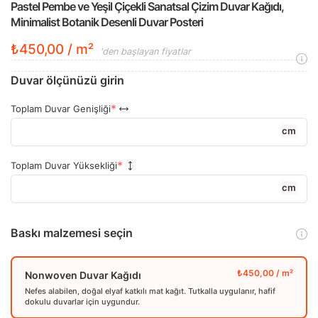
Pastel Pembe ve Yeşil Çiçekli Sanatsal Çizim Duvar Kağıdı,
Minimalist Botanik Desenli Duvar Posteri
₺450,00 / m²
'den başlayan fiyatlar
Duvar ölçünüzü girin
Toplam Duvar Genişliği
cm
Toplam Duvar Yüksekliği
cm
Baskı malzemesi seçin
Nonwoven Duvar Kağıdı
Nefes alabilen, doğal elyaf katkılı mat kağıt. Tutkalla uygulanır, hafif
dokulu duvarlar için uygundur.