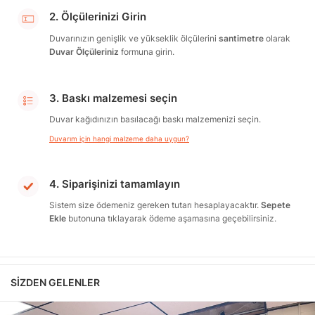
2. Ölçülerinizi Girin
Duvarınızın genişlik ve yükseklik ölçülerini
santimetre
olarak
Duvar Ölçüleriniz
formuna girin.
3. Baskı malzemesi seçin
Duvar kağıdınızın basılacağı baskı malzemenizi seçin.
Duvarım için hangi malzeme daha uygun?
4. Siparişinizi tamamlayın
Sistem size ödemeniz gereken tutarı hesaplayacaktır.
Sepete
Ekle
butonuna tıklayarak ödeme aşamasına geçebilirsiniz.
SIZDEN GELENLER