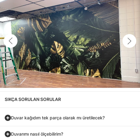
SIKÇA SORULAN SORULAR
Duvar kağıdım tek parça olarak mı üretilecek?
Duvarımı nasıl ölçebilirim?