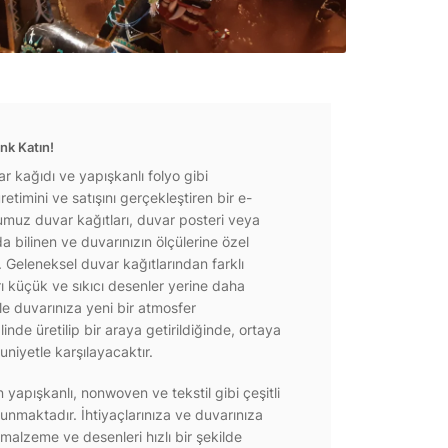
nk Katın!
r kağıdı ve yapışkanlı folyo gibi
etimini ve satışını gerçekleştiren bir e-
ğumuz duvar kağıtları, duvar posteri veya
a bilinen ve duvarınızın ölçülerine özel
r. Geleneksel duvar kağıtlarından farklı
rı küçük ve sıkıcı desenler yerine daha
e duvarınıza yeni bir atmosfer
inde üretilip bir araya getirildiğinde, ortaya
niyetle karşılayacaktır.
yapışkanlı, nonwoven ve tekstil gibi çeşitli
unmaktadır. İhtiyaçlarınıza ve duvarınıza
 malzeme ve desenleri hızlı bir şekilde