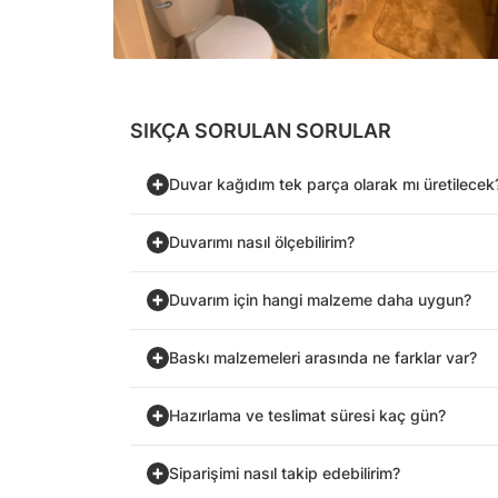
SIKÇA SORULAN SORULAR
Duvar kağıdım tek parça olarak mı üretilecek
Duvarımı nasıl ölçebilirim?
Duvarım için hangi malzeme daha uygun?
Baskı malzemeleri arasında ne farklar var?
Hazırlama ve teslimat süresi kaç gün?
Siparişimi nasıl takip edebilirim?