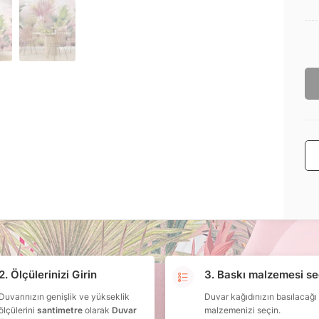
2. Ölçülerinizi Girin
3. Baskı malzemesi se
Duvarınızın genişlik ve yükseklik
Duvar kağıdınızın basılacağı
ölçülerini
santimetre
olarak
Duvar
malzemenizi seçin.