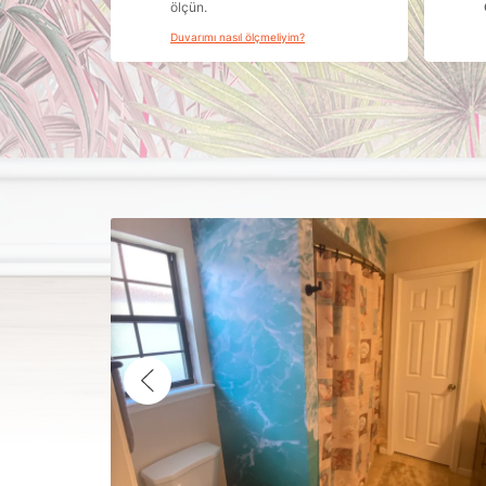
ölçün.
Duvarımı nasıl ölçmeliyim?