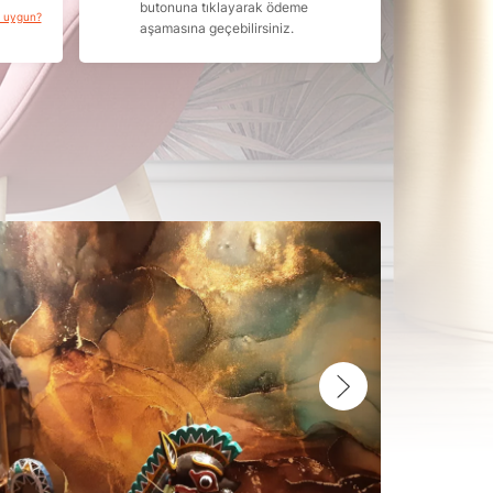
butonuna tıklayarak ödeme
a uygun?
aşamasına geçebilirsiniz.