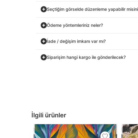
Seçtiğim görselde düzenleme yapabilir misin
Ödeme yöntemleriniz neler?
İade / değişim imkanı var mı?
Siparişim hangi kargo ile gönderilecek?
İlgili ürünler