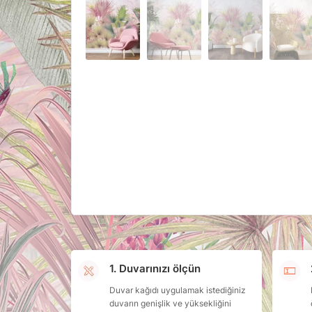
1. Duvarınızı ölçün
Duvar kağıdı uygulamak istediğiniz
duvarın genişlik ve yüksekliğini