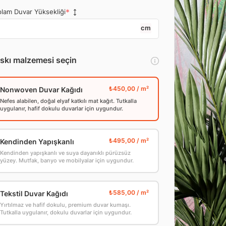
lam Duvar Yüksekliği
cm
skı malzemesi seçin
Nonwoven Duvar Kağıdı
Nefes alabilen, doğal elyaf katkılı mat kağıt. Tutkalla
uygulanır, hafif dokulu duvarlar için uygundur.
Kendinden Yapışkanlı
Kendinden yapışkanlı ve suya dayanıklı pürüzsüz
yüzey. Mutfak, banyo ve mobilyalar için uygundur.
Tekstil Duvar Kağıdı
Yırtılmaz ve hafif dokulu, premium duvar kumaşı.
Tutkalla uygulanır, dokulu duvarlar için uygundur.