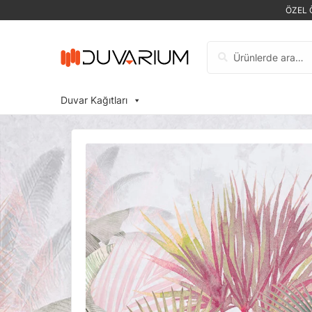
ÖZEL 
Ara:
Duvar Kağıtları