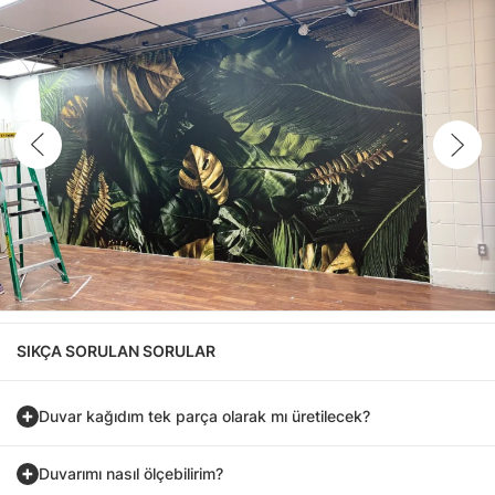
SIKÇA SORULAN SORULAR
Duvar kağıdım tek parça olarak mı üretilecek?
Duvarımı nasıl ölçebilirim?