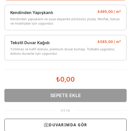
Kendinden Yapışkanlı
Kendinden yapışkanlı ve suya dayanıklı pürüzsüz yüzey. Mutfak, banyo
ve mobilyalar için uygundur.
Tekstil Duvar Kağıdı
Yırtılmaz ve hafif dokulu, premium duvar kumaşı. Tutkalla uygulanır,
dokulu duvarlar için uygundur.
₺0,00
SEPETE EKLE
VEYA
DUVARIMDA GÖR