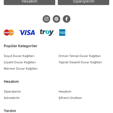
Hesabım
Siparişlerim
Popüler Kategoriler
Soyut Duvar Kağıtları
Orman Temalı Duvar Kağıtları
Çiçekli Duvar Kağıtları
Yaprak Desenli Duvar Kağıtları
Mermer Duvar Kağıtları
Hesabım
Siparişlerim
Hesabım
Adreslerim
Şifremi Unuttum
Yardım