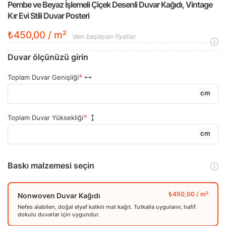
Pembe ve Beyaz İşlemeli Çiçek Desenli Duvar Kağıdı, Vintage
Kır Evi Stili Duvar Posteri
₺450,00 / m²
'den başlayan fiyatlar
Duvar ölçünüzü girin
Toplam Duvar Genişliği
cm
Toplam Duvar Yüksekliği
cm
Baskı malzemesi seçin
Nonwoven Duvar Kağıdı
Nefes alabilen, doğal elyaf katkılı mat kağıt. Tutkalla uygulanır, hafif
dokulu duvarlar için uygundur.