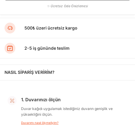
✨ Ücretsiz Oda Önizlemesi
500₺ üzeri ücretsiz kargo
2-5 iş gününde teslim
NASIL SİPARİŞ VERİRİM?
1. Duvarınızı ölçün
Duvar kağıdı uygulamak istediğiniz duvarın genişlik ve
yüksekliğini ölçün.
Duvarımı nasıl ölçmeliyim?