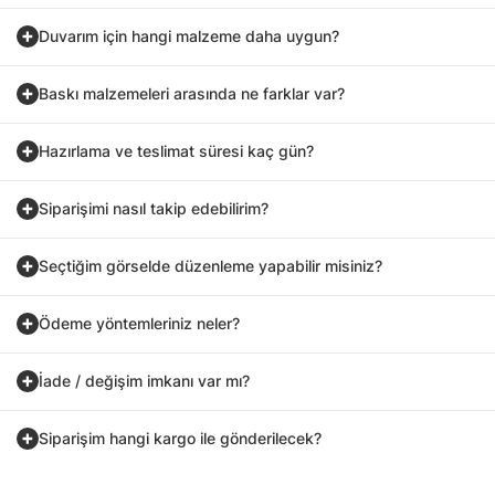
Duvarım için hangi malzeme daha uygun?
Baskı malzemeleri arasında ne farklar var?
Hazırlama ve teslimat süresi kaç gün?
Siparişimi nasıl takip edebilirim?
Seçtiğim görselde düzenleme yapabilir misiniz?
Ödeme yöntemleriniz neler?
İade / değişim imkanı var mı?
Siparişim hangi kargo ile gönderilecek?