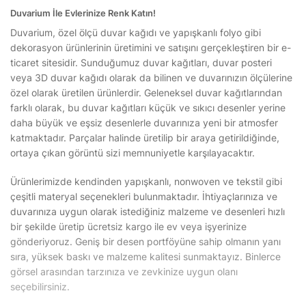
Duvarium İle Evlerinize Renk Katın!
Duvarium, özel ölçü duvar kağıdı ve yapışkanlı folyo gibi
dekorasyon ürünlerinin üretimini ve satışını gerçekleştiren bir e-
ticaret sitesidir. Sunduğumuz duvar kağıtları, duvar posteri
veya 3D duvar kağıdı olarak da bilinen ve duvarınızın ölçülerine
özel olarak üretilen ürünlerdir. Geleneksel duvar kağıtlarından
farklı olarak, bu duvar kağıtları küçük ve sıkıcı desenler yerine
daha büyük ve eşsiz desenlerle duvarınıza yeni bir atmosfer
katmaktadır. Parçalar halinde üretilip bir araya getirildiğinde,
ortaya çıkan görüntü sizi memnuniyetle karşılayacaktır.
Ürünlerimizde kendinden yapışkanlı, nonwoven ve tekstil gibi
çeşitli materyal seçenekleri bulunmaktadır. İhtiyaçlarınıza ve
duvarınıza uygun olarak istediğiniz malzeme ve desenleri hızlı
bir şekilde üretip ücretsiz kargo ile ev veya işyerinize
gönderiyoruz. Geniş bir desen portföyüne sahip olmanın yanı
sıra, yüksek baskı ve malzeme kalitesi sunmaktayız. Binlerce
görsel arasından tarzınıza ve zevkinize uygun olanı
seçebilirsiniz.