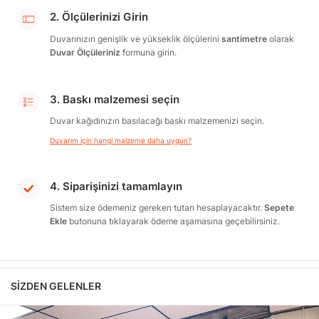
2. Ölçülerinizi Girin
Duvarınızın genişlik ve yükseklik ölçülerini
santimetre
olarak
Duvar Ölçüleriniz
formuna girin.
3. Baskı malzemesi seçin
Duvar kağıdınızın basılacağı baskı malzemenizi seçin.
Duvarım için hangi malzeme daha uygun?
4. Siparişinizi tamamlayın
Sistem size ödemeniz gereken tutarı hesaplayacaktır.
Sepete
Ekle
butonuna tıklayarak ödeme aşamasına geçebilirsiniz.
SIZDEN GELENLER