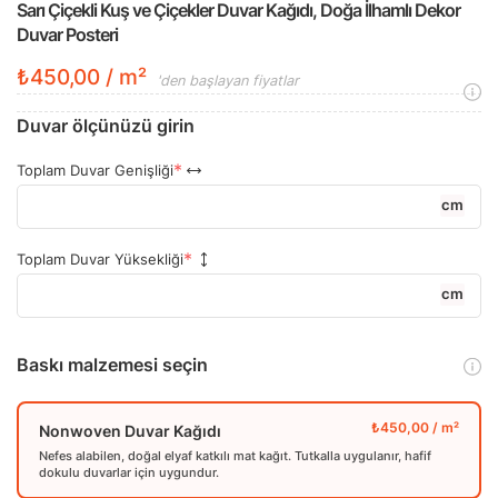
Sarı Çiçekli Kuş ve Çiçekler Duvar Kağıdı, Doğa İlhamlı Dekor
Duvar Posteri
₺450,00 / m²
'den başlayan fiyatlar
Duvar ölçünüzü girin
Toplam Duvar Genişliği
cm
Toplam Duvar Yüksekliği
cm
Baskı malzemesi seçin
Nonwoven Duvar Kağıdı
Nefes alabilen, doğal elyaf katkılı mat kağıt. Tutkalla uygulanır, hafif
dokulu duvarlar için uygundur.