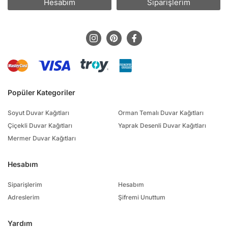
Hesabım
Siparişlerim
Popüler Kategoriler
Soyut Duvar Kağıtları
Orman Temalı Duvar Kağıtları
Çiçekli Duvar Kağıtları
Yaprak Desenli Duvar Kağıtları
Mermer Duvar Kağıtları
Hesabım
Siparişlerim
Hesabım
Adreslerim
Şifremi Unuttum
Yardım