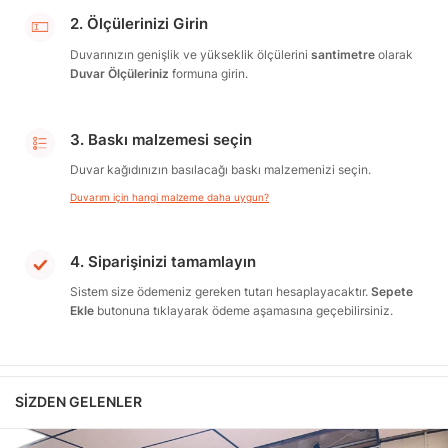
2. Ölçülerinizi Girin
Duvarınızın genişlik ve yükseklik ölçülerini
santimetre
olarak
Duvar Ölçüleriniz
formuna girin.
3. Baskı malzemesi seçin
Duvar kağıdınızın basılacağı baskı malzemenizi seçin.
Duvarım için hangi malzeme daha uygun?
4. Siparişinizi tamamlayın
Sistem size ödemeniz gereken tutarı hesaplayacaktır.
Sepete
Ekle
butonuna tıklayarak ödeme aşamasına geçebilirsiniz.
SIZDEN GELENLER