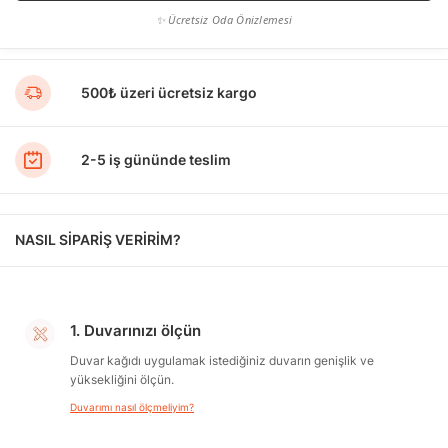
✨ Ücretsiz Oda Önizlemesi
500₺ üzeri ücretsiz kargo
2-5 iş gününde teslim
NASIL SİPARİŞ VERİRİM?
1. Duvarınızı ölçün
Duvar kağıdı uygulamak istediğiniz duvarın genişlik ve
yüksekliğini ölçün.
Duvarımı nasıl ölçmeliyim?