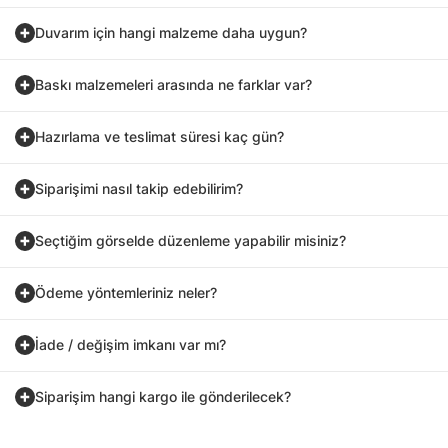
Duvarım için hangi malzeme daha uygun?
Baskı malzemeleri arasında ne farklar var?
Hazırlama ve teslimat süresi kaç gün?
Siparişimi nasıl takip edebilirim?
Seçtiğim görselde düzenleme yapabilir misiniz?
Ödeme yöntemleriniz neler?
İade / değişim imkanı var mı?
Siparişim hangi kargo ile gönderilecek?