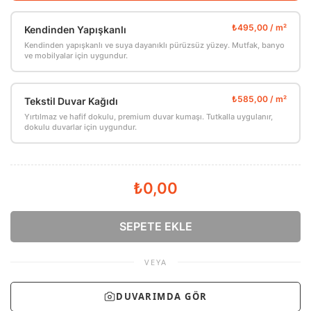
Kendinden Yapışkanlı
Kendinden yapışkanlı ve suya dayanıklı pürüzsüz yüzey. Mutfak, banyo
ve mobilyalar için uygundur.
Tekstil Duvar Kağıdı
Yırtılmaz ve hafif dokulu, premium duvar kumaşı. Tutkalla uygulanır,
dokulu duvarlar için uygundur.
₺0,00
SEPETE EKLE
VEYA
DUVARIMDA GÖR