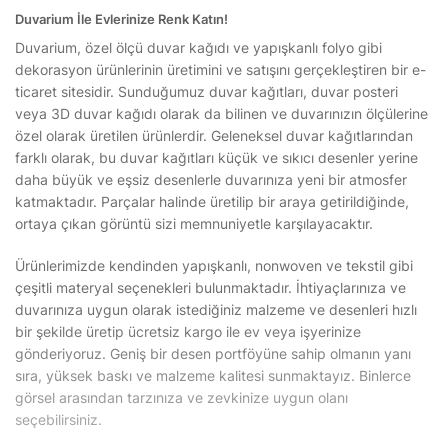
Duvarium İle Evlerinize Renk Katın!
Duvarium, özel ölçü duvar kağıdı ve yapışkanlı folyo gibi
dekorasyon ürünlerinin üretimini ve satışını gerçekleştiren bir e-
ticaret sitesidir. Sunduğumuz duvar kağıtları, duvar posteri
veya 3D duvar kağıdı olarak da bilinen ve duvarınızın ölçülerine
özel olarak üretilen ürünlerdir. Geleneksel duvar kağıtlarından
farklı olarak, bu duvar kağıtları küçük ve sıkıcı desenler yerine
daha büyük ve eşsiz desenlerle duvarınıza yeni bir atmosfer
katmaktadır. Parçalar halinde üretilip bir araya getirildiğinde,
ortaya çıkan görüntü sizi memnuniyetle karşılayacaktır.
Ürünlerimizde kendinden yapışkanlı, nonwoven ve tekstil gibi
çeşitli materyal seçenekleri bulunmaktadır. İhtiyaçlarınıza ve
duvarınıza uygun olarak istediğiniz malzeme ve desenleri hızlı
bir şekilde üretip ücretsiz kargo ile ev veya işyerinize
gönderiyoruz. Geniş bir desen portföyüne sahip olmanın yanı
sıra, yüksek baskı ve malzeme kalitesi sunmaktayız. Binlerce
görsel arasından tarzınıza ve zevkinize uygun olanı
seçebilirsiniz.