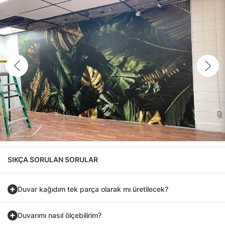
SIKÇA SORULAN SORULAR
Duvar kağıdım tek parça olarak mı üretilecek?
Duvarımı nasıl ölçebilirim?