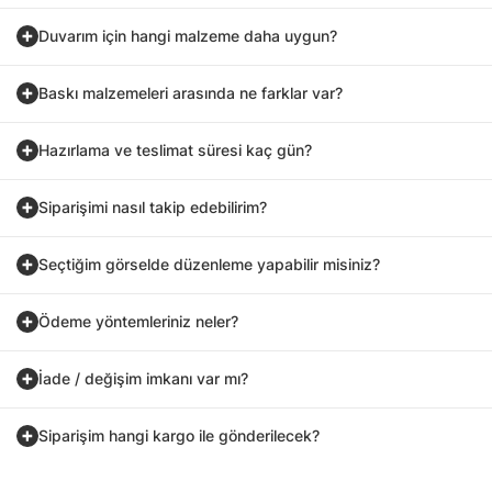
Duvarım için hangi malzeme daha uygun?
Baskı malzemeleri arasında ne farklar var?
Hazırlama ve teslimat süresi kaç gün?
Siparişimi nasıl takip edebilirim?
Seçtiğim görselde düzenleme yapabilir misiniz?
Ödeme yöntemleriniz neler?
İade / değişim imkanı var mı?
Siparişim hangi kargo ile gönderilecek?