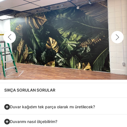
SIKÇA SORULAN SORULAR
Duvar kağıdım tek parça olarak mı üretilecek?
Duvarımı nasıl ölçebilirim?