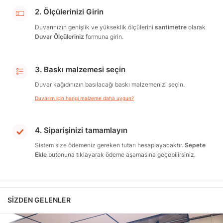
2. Ölçülerinizi Girin
Duvarınızın genişlik ve yükseklik ölçülerini
santimetre
olarak
Duvar Ölçüleriniz
formuna girin.
3. Baskı malzemesi seçin
Duvar kağıdınızın basılacağı baskı malzemenizi seçin.
Duvarım için hangi malzeme daha uygun?
4. Siparişinizi tamamlayın
Sistem size ödemeniz gereken tutarı hesaplayacaktır.
Sepete
Ekle
butonuna tıklayarak ödeme aşamasına geçebilirsiniz.
SIZDEN GELENLER