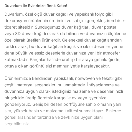
Duvarium İle Evlerinize Renk Katın!
Duvarium, özel ölçü duvar kağıdı ve yapışkanlı folyo gibi
dekorasyon ürünlerinin üretimini ve satışını gerçekleştiren bir e-
ticaret sitesidir. Sunduğumuz duvar kağıtları, duvar posteri
veya 3D duvar kağıdı olarak da bilinen ve duvarınızın ölçülerine
özel olarak üretilen ürünlerdir. Geleneksel duvar kağıtlarından
farklı olarak, bu duvar kağıtları küçük ve sıkıcı desenler yerine
daha büyük ve eşsiz desenlerle duvarınıza yeni bir atmosfer
katmaktadır. Parçalar halinde üretilip bir araya getirildiğinde,
ortaya çıkan görüntü sizi memnuniyetle karşılayacaktır.
Ürünlerimizde kendinden yapışkanlı, nonwoven ve tekstil gibi
çeşitli materyal seçenekleri bulunmaktadır. İhtiyaçlarınıza ve
duvarınıza uygun olarak istediğiniz malzeme ve desenleri hızlı
bir şekilde üretip ücretsiz kargo ile ev veya işyerinize
gönderiyoruz. Geniş bir desen portföyüne sahip olmanın yanı
sıra, yüksek baskı ve malzeme kalitesi sunmaktayız. Binlerce
görsel arasından tarzınıza ve zevkinize uygun olanı
seçebilirsiniz.