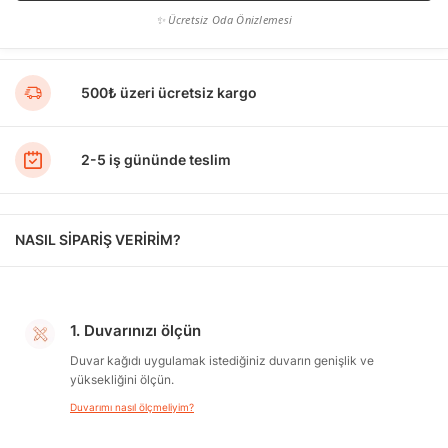
✨ Ücretsiz Oda Önizlemesi
500₺ üzeri ücretsiz kargo
2-5 iş gününde teslim
NASIL SİPARİŞ VERİRİM?
1. Duvarınızı ölçün
Duvar kağıdı uygulamak istediğiniz duvarın genişlik ve
yüksekliğini ölçün.
Duvarımı nasıl ölçmeliyim?