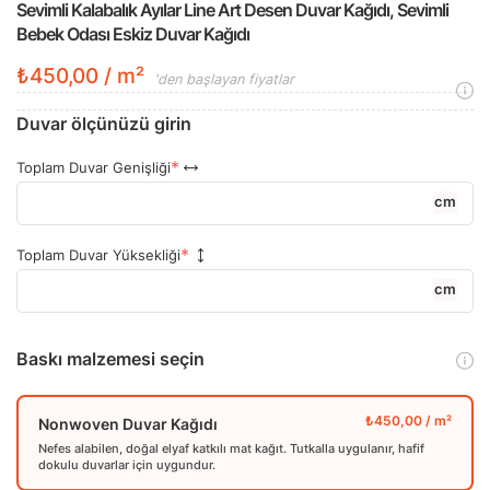
Sevimli Kalabalık Ayılar Line Art Desen Duvar Kağıdı, Sevimli
Bebek Odası Eskiz Duvar Kağıdı
₺450,00 / m²
'den başlayan fiyatlar
Duvar ölçünüzü girin
Toplam Duvar Genişliği
cm
Toplam Duvar Yüksekliği
cm
Baskı malzemesi seçin
Nonwoven Duvar Kağıdı
Nefes alabilen, doğal elyaf katkılı mat kağıt. Tutkalla uygulanır, hafif
dokulu duvarlar için uygundur.