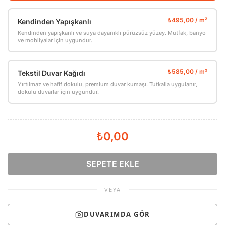
Kendinden Yapışkanlı
Kendinden yapışkanlı ve suya dayanıklı pürüzsüz yüzey. Mutfak, banyo
ve mobilyalar için uygundur.
Tekstil Duvar Kağıdı
Yırtılmaz ve hafif dokulu, premium duvar kumaşı. Tutkalla uygulanır,
dokulu duvarlar için uygundur.
₺0,00
SEPETE EKLE
VEYA
DUVARIMDA GÖR