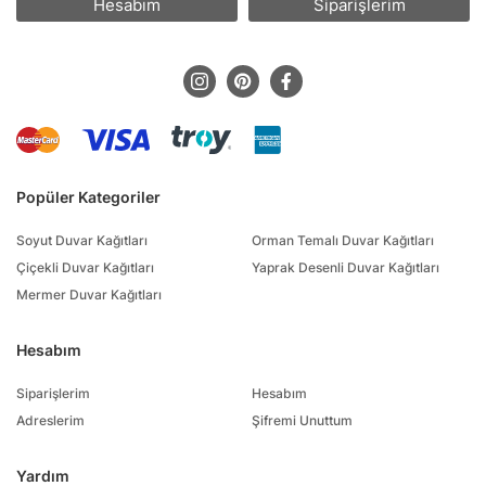
Hesabım
Siparişlerim
Popüler Kategoriler
Soyut Duvar Kağıtları
Orman Temalı Duvar Kağıtları
Çiçekli Duvar Kağıtları
Yaprak Desenli Duvar Kağıtları
Mermer Duvar Kağıtları
Hesabım
Siparişlerim
Hesabım
Adreslerim
Şifremi Unuttum
Yardım