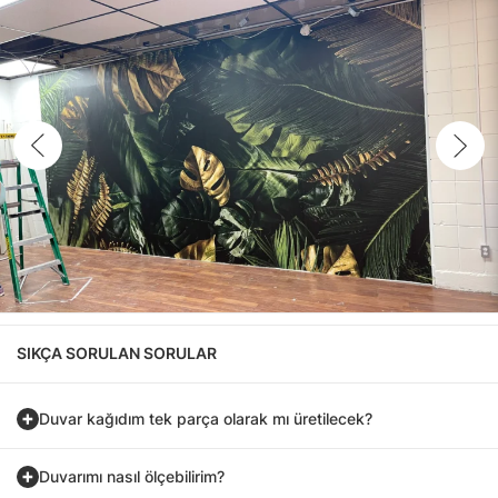
SIKÇA SORULAN SORULAR
Duvar kağıdım tek parça olarak mı üretilecek?
Duvarımı nasıl ölçebilirim?