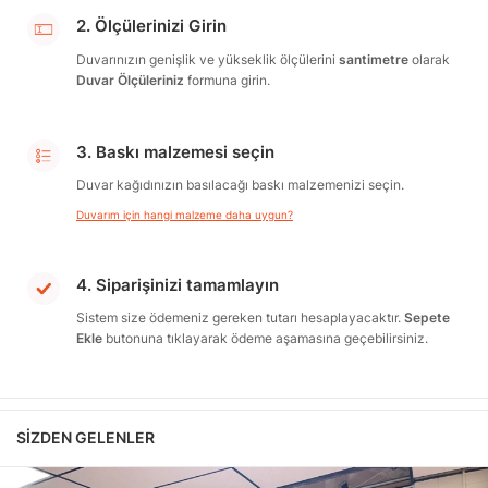
2. Ölçülerinizi Girin
Duvarınızın genişlik ve yükseklik ölçülerini
santimetre
olarak
Duvar Ölçüleriniz
formuna girin.
3. Baskı malzemesi seçin
Duvar kağıdınızın basılacağı baskı malzemenizi seçin.
Duvarım için hangi malzeme daha uygun?
4. Siparişinizi tamamlayın
Sistem size ödemeniz gereken tutarı hesaplayacaktır.
Sepete
Ekle
butonuna tıklayarak ödeme aşamasına geçebilirsiniz.
SIZDEN GELENLER