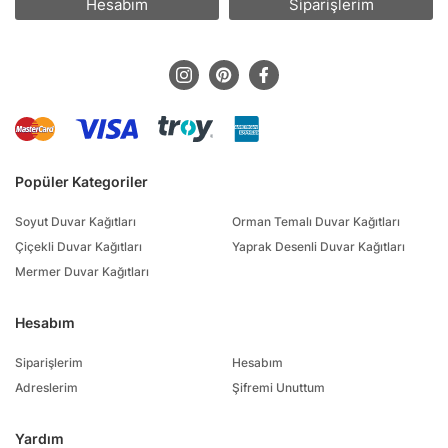
Hesabım
Siparişlerim
Popüler Kategoriler
Soyut Duvar Kağıtları
Orman Temalı Duvar Kağıtları
Çiçekli Duvar Kağıtları
Yaprak Desenli Duvar Kağıtları
Mermer Duvar Kağıtları
Hesabım
Siparişlerim
Hesabım
Adreslerim
Şifremi Unuttum
Yardım