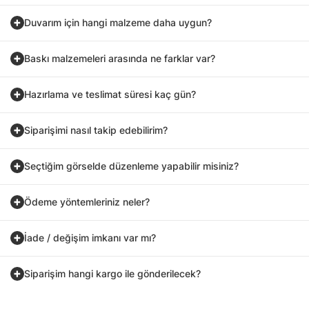
Duvarım için hangi malzeme daha uygun?
Baskı malzemeleri arasında ne farklar var?
Hazırlama ve teslimat süresi kaç gün?
Siparişimi nasıl takip edebilirim?
Seçtiğim görselde düzenleme yapabilir misiniz?
Ödeme yöntemleriniz neler?
İade / değişim imkanı var mı?
Siparişim hangi kargo ile gönderilecek?