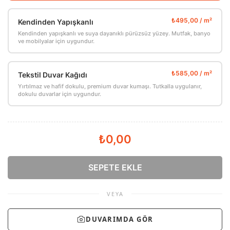
Kendinden Yapışkanlı
Kendinden yapışkanlı ve suya dayanıklı pürüzsüz yüzey. Mutfak, banyo
ve mobilyalar için uygundur.
Tekstil Duvar Kağıdı
Yırtılmaz ve hafif dokulu, premium duvar kumaşı. Tutkalla uygulanır,
dokulu duvarlar için uygundur.
₺0,00
SEPETE EKLE
VEYA
DUVARIMDA GÖR