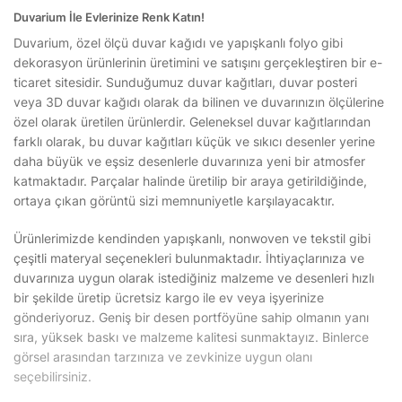
Duvarium İle Evlerinize Renk Katın!
Duvarium, özel ölçü duvar kağıdı ve yapışkanlı folyo gibi
dekorasyon ürünlerinin üretimini ve satışını gerçekleştiren bir e-
ticaret sitesidir. Sunduğumuz duvar kağıtları, duvar posteri
veya 3D duvar kağıdı olarak da bilinen ve duvarınızın ölçülerine
özel olarak üretilen ürünlerdir. Geleneksel duvar kağıtlarından
farklı olarak, bu duvar kağıtları küçük ve sıkıcı desenler yerine
daha büyük ve eşsiz desenlerle duvarınıza yeni bir atmosfer
katmaktadır. Parçalar halinde üretilip bir araya getirildiğinde,
ortaya çıkan görüntü sizi memnuniyetle karşılayacaktır.
Ürünlerimizde kendinden yapışkanlı, nonwoven ve tekstil gibi
çeşitli materyal seçenekleri bulunmaktadır. İhtiyaçlarınıza ve
duvarınıza uygun olarak istediğiniz malzeme ve desenleri hızlı
bir şekilde üretip ücretsiz kargo ile ev veya işyerinize
gönderiyoruz. Geniş bir desen portföyüne sahip olmanın yanı
sıra, yüksek baskı ve malzeme kalitesi sunmaktayız. Binlerce
görsel arasından tarzınıza ve zevkinize uygun olanı
seçebilirsiniz.