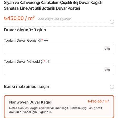
Siyah ve Kahverengi Karakalem Çiçekli Bej Duvar Kağıdı,
Sanatsal Line Art Stili Botanik Duvar Posteri
₺450,00 / m²
'den başlayan fiyatlar
Duvar ölçünüzü girin
Toplam Duvar Genişliği
cm
Toplam Duvar Yüksekliği
cm
Baskı malzemesi seçin
Nonwoven Duvar Kağıdı
Nefes alabilen, doğal elyaf katkılı mat kağıt. Tutkalla uygulanır, hafif
dokulu duvarlar için uygundur.