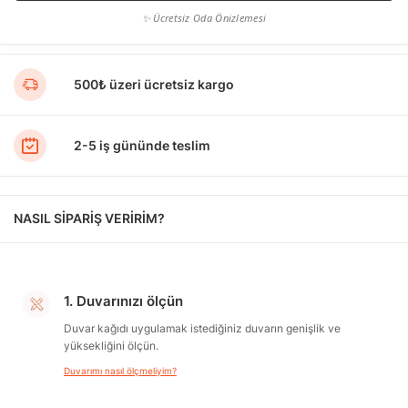
✨ Ücretsiz Oda Önizlemesi
500₺ üzeri ücretsiz kargo
2-5 iş gününde teslim
NASIL SİPARİŞ VERİRİM?
1. Duvarınızı ölçün
Duvar kağıdı uygulamak istediğiniz duvarın genişlik ve
yüksekliğini ölçün.
Duvarımı nasıl ölçmeliyim?