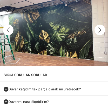
SIKÇA SORULAN SORULAR
Duvar kağıdım tek parça olarak mı üretilecek?
Duvarımı nasıl ölçebilirim?