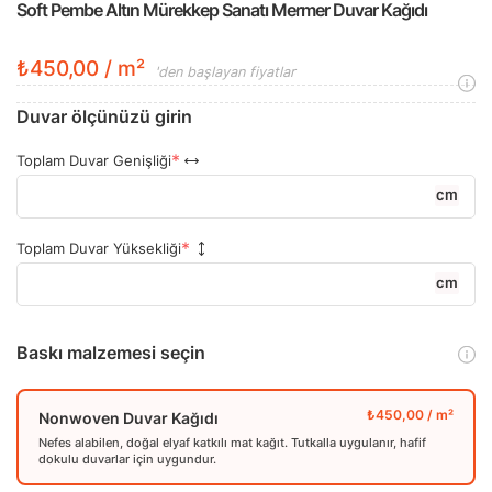
Soft Pembe Altın Mürekkep Sanatı Mermer Duvar Kağıdı
₺450,00 / m²
'den başlayan fiyatlar
Duvar ölçünüzü girin
Toplam Duvar Genişliği
cm
Toplam Duvar Yüksekliği
cm
Baskı malzemesi seçin
Nonwoven Duvar Kağıdı
Nefes alabilen, doğal elyaf katkılı mat kağıt. Tutkalla uygulanır, hafif
dokulu duvarlar için uygundur.