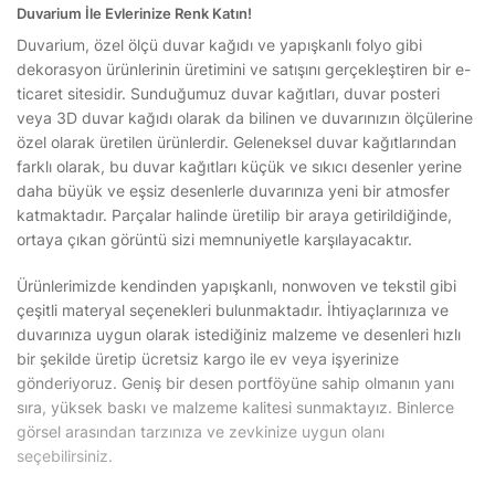
Duvarium İle Evlerinize Renk Katın!
Duvarium, özel ölçü duvar kağıdı ve yapışkanlı folyo gibi
dekorasyon ürünlerinin üretimini ve satışını gerçekleştiren bir e-
ticaret sitesidir. Sunduğumuz duvar kağıtları, duvar posteri
veya 3D duvar kağıdı olarak da bilinen ve duvarınızın ölçülerine
özel olarak üretilen ürünlerdir. Geleneksel duvar kağıtlarından
farklı olarak, bu duvar kağıtları küçük ve sıkıcı desenler yerine
daha büyük ve eşsiz desenlerle duvarınıza yeni bir atmosfer
katmaktadır. Parçalar halinde üretilip bir araya getirildiğinde,
ortaya çıkan görüntü sizi memnuniyetle karşılayacaktır.
Ürünlerimizde kendinden yapışkanlı, nonwoven ve tekstil gibi
çeşitli materyal seçenekleri bulunmaktadır. İhtiyaçlarınıza ve
duvarınıza uygun olarak istediğiniz malzeme ve desenleri hızlı
bir şekilde üretip ücretsiz kargo ile ev veya işyerinize
gönderiyoruz. Geniş bir desen portföyüne sahip olmanın yanı
sıra, yüksek baskı ve malzeme kalitesi sunmaktayız. Binlerce
görsel arasından tarzınıza ve zevkinize uygun olanı
seçebilirsiniz.