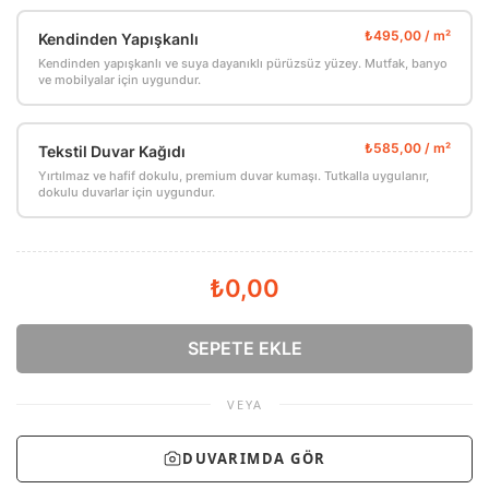
Kendinden Yapışkanlı
Kendinden yapışkanlı ve suya dayanıklı pürüzsüz yüzey. Mutfak, banyo
ve mobilyalar için uygundur.
Tekstil Duvar Kağıdı
Yırtılmaz ve hafif dokulu, premium duvar kumaşı. Tutkalla uygulanır,
dokulu duvarlar için uygundur.
₺0,00
SEPETE EKLE
VEYA
DUVARIMDA GÖR