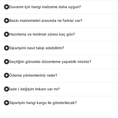
Duvarım için hangi malzeme daha uygun?
Baskı malzemeleri arasında ne farklar var?
Hazırlama ve teslimat süresi kaç gün?
Siparişimi nasıl takip edebilirim?
Seçtiğim görselde düzenleme yapabilir misiniz?
Ödeme yöntemleriniz neler?
İade / değişim imkanı var mı?
Siparişim hangi kargo ile gönderilecek?