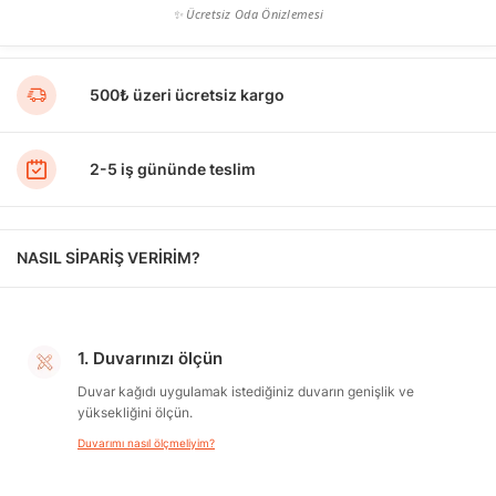
✨ Ücretsiz Oda Önizlemesi
500₺ üzeri ücretsiz kargo
2-5 iş gününde teslim
NASIL SİPARİŞ VERİRİM?
1. Duvarınızı ölçün
Duvar kağıdı uygulamak istediğiniz duvarın genişlik ve
yüksekliğini ölçün.
Duvarımı nasıl ölçmeliyim?