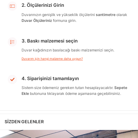
2. Ölçülerinizi Girin
Duvarınızın genişlik ve yükseklik ölçülerini
santimetre
olarak
Duvar Ölçüleriniz
formuna girin.
3. Baskı malzemesi seçin
Duvar kağıdınızın basılacağı baskı malzemenizi seçin.
Duvarım için hangi malzeme daha uygun?
4. Siparişinizi tamamlayın
Sistem size ödemeniz gereken tutarı hesaplayacaktır.
Sepete
Ekle
butonuna tıklayarak ödeme aşamasına geçebilirsiniz.
SIZDEN GELENLER