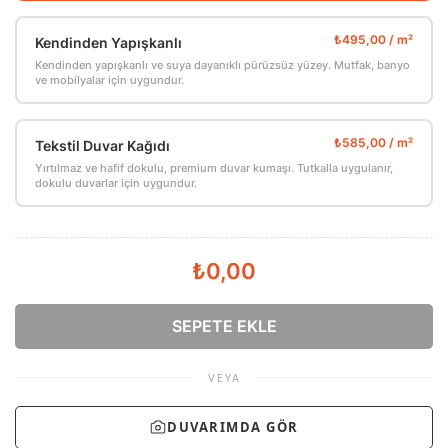
Kendinden Yapışkanlı
Kendinden yapışkanlı ve suya dayanıklı pürüzsüz yüzey. Mutfak, banyo
ve mobilyalar için uygundur.
Tekstil Duvar Kağıdı
Yırtılmaz ve hafif dokulu, premium duvar kumaşı. Tutkalla uygulanır,
dokulu duvarlar için uygundur.
₺0,00
SEPETE EKLE
VEYA
DUVARIMDA GÖR