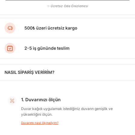
✨ Ücretsiz Oda Önizlemesi
500₺ üzeri ücretsiz kargo
2-5 iş gününde teslim
NASIL SİPARİŞ VERİRİM?
1. Duvarınızı ölçün
Duvar kağıdı uygulamak istediğiniz duvarın genişlik ve
yüksekliğini ölçün.
Duvarımı nasıl ölçmeliyim?