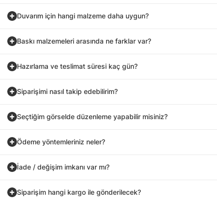
Duvarım için hangi malzeme daha uygun?
Baskı malzemeleri arasında ne farklar var?
Hazırlama ve teslimat süresi kaç gün?
Siparişimi nasıl takip edebilirim?
Seçtiğim görselde düzenleme yapabilir misiniz?
Ödeme yöntemleriniz neler?
İade / değişim imkanı var mı?
Siparişim hangi kargo ile gönderilecek?