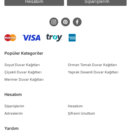
Hesabım
Siparişlerim
Popüler Kategoriler
Soyut Duvar Kağıtları
Orman Temalı Duvar Kağıtları
Çiçekli Duvar Kağıtları
Yaprak Desenli Duvar Kağıtları
Mermer Duvar Kağıtları
Hesabım
Siparişlerim
Hesabım
Adreslerim
Şifremi Unuttum
Yardım