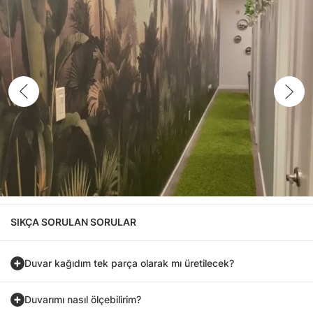
SIKÇA SORULAN SORULAR
Duvar kağıdım tek parça olarak mı üretilecek?
Duvarımı nasıl ölçebilirim?