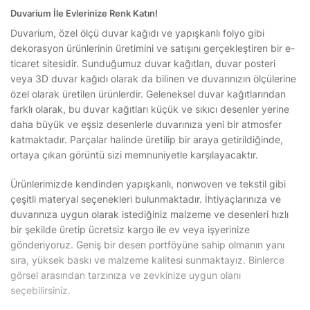
Duvarium İle Evlerinize Renk Katın!
Duvarium, özel ölçü duvar kağıdı ve yapışkanlı folyo gibi
dekorasyon ürünlerinin üretimini ve satışını gerçekleştiren bir e-
ticaret sitesidir. Sunduğumuz duvar kağıtları, duvar posteri
veya 3D duvar kağıdı olarak da bilinen ve duvarınızın ölçülerine
özel olarak üretilen ürünlerdir. Geleneksel duvar kağıtlarından
farklı olarak, bu duvar kağıtları küçük ve sıkıcı desenler yerine
daha büyük ve eşsiz desenlerle duvarınıza yeni bir atmosfer
katmaktadır. Parçalar halinde üretilip bir araya getirildiğinde,
ortaya çıkan görüntü sizi memnuniyetle karşılayacaktır.
Ürünlerimizde kendinden yapışkanlı, nonwoven ve tekstil gibi
çeşitli materyal seçenekleri bulunmaktadır. İhtiyaçlarınıza ve
duvarınıza uygun olarak istediğiniz malzeme ve desenleri hızlı
bir şekilde üretip ücretsiz kargo ile ev veya işyerinize
gönderiyoruz. Geniş bir desen portföyüne sahip olmanın yanı
sıra, yüksek baskı ve malzeme kalitesi sunmaktayız. Binlerce
görsel arasından tarzınıza ve zevkinize uygun olanı
seçebilirsiniz.