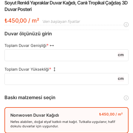
Soyut Renkli Yapraklar Duvar Kağıdı, Canlı Tropikal Çağdaş 3D
Duvar Posteri
₺450,00 / m²
'den başlayan fiyatlar
Duvar ölçünüzü girin
Toplam Duvar Genişliği
cm
Toplam Duvar Yüksekliği
cm
Baskı malzemesi seçin
Nonwoven Duvar Kağıdı
Nefes alabilen, doğal elyaf katkılı mat kağıt. Tutkalla uygulanır, hafif
dokulu duvarlar için uygundur.