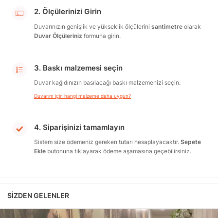
2. Ölçülerinizi Girin
Duvarınızın genişlik ve yükseklik ölçülerini
santimetre
olarak
Duvar Ölçüleriniz
formuna girin.
3. Baskı malzemesi seçin
Duvar kağıdınızın basılacağı baskı malzemenizi seçin.
Duvarım için hangi malzeme daha uygun?
4. Siparişinizi tamamlayın
Sistem size ödemeniz gereken tutarı hesaplayacaktır.
Sepete
Ekle
butonuna tıklayarak ödeme aşamasına geçebilirsiniz.
SIZDEN GELENLER